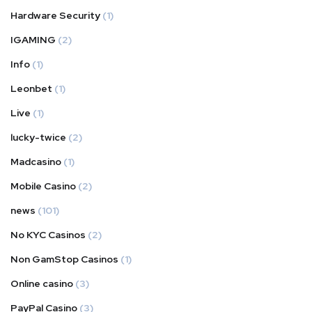
Hardware Security
(1)
IGAMING
(2)
Info
(1)
Leonbet
(1)
Live
(1)
lucky-twice
(2)
Madcasino
(1)
Mobile Casino
(2)
news
(101)
No KYC Casinos
(2)
Non GamStop Casinos
(1)
Online casino
(3)
PayPal Casino
(3)