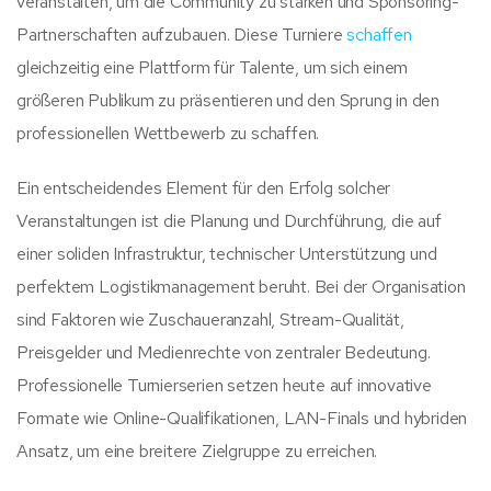
veranstalten, um die Community zu stärken und Sponsoring-
Partnerschaften aufzubauen. Diese Turniere
schaffen
gleichzeitig eine Plattform für Talente, um sich einem
größeren Publikum zu präsentieren und den Sprung in den
professionellen Wettbewerb zu schaffen.
Ein entscheidendes Element für den Erfolg solcher
Veranstaltungen ist die Planung und Durchführung, die auf
einer soliden Infrastruktur, technischer Unterstützung und
perfektem Logistikmanagement beruht. Bei der Organisation
sind Faktoren wie Zuschaueranzahl, Stream-Qualität,
Preisgelder und Medienrechte von zentraler Bedeutung.
Professionelle Turnierserien setzen heute auf innovative
Formate wie Online-Qualifikationen, LAN-Finals und hybriden
Ansatz, um eine breitere Zielgruppe zu erreichen.