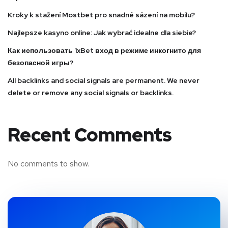
Kroky k stažení Mostbet pro snadné sázení na mobilu?
Najlepsze kasyno online: Jak wybrać idealne dla siebie?
Как использовать 1xBet вход в режиме инкогнито для
безопасной игры?
All backlinks and social signals are permanent. We never
delete or remove any social signals or backlinks.
Recent Comments
No comments to show.