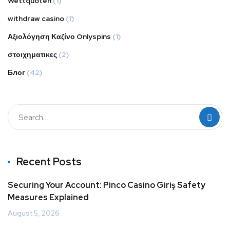
Wettquoten
(1)
withdraw casino
(1)
Αξιολόγηση Καζίνο Onlyspins
(1)
στοιχηματικες
(2)
Блог
(42)
Recent Posts
Securing Your Account: Pinco Casino Giriş Safety
Measures Explained
August 5, 2026