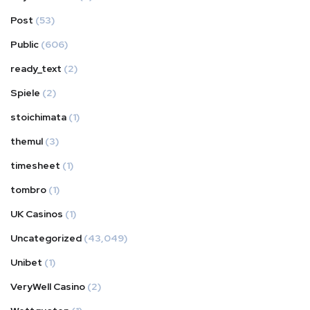
Post
(53)
Public
(606)
ready_text
(2)
Spiele
(2)
stoichimata
(1)
themul
(3)
timesheet
(1)
tombro
(1)
UK Casinos
(1)
Uncategorized
(43,049)
Unibet
(1)
VeryWell Casino
(2)