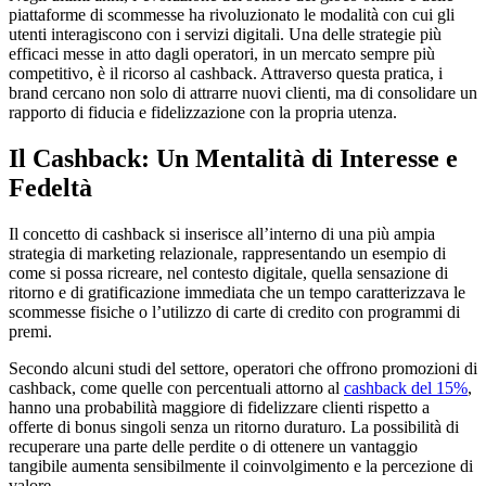
piattaforme di scommesse ha rivoluzionato le modalità con cui gli
utenti interagiscono con i servizi digitali. Una delle strategie più
efficaci messe in atto dagli operatori, in un mercato sempre più
competitivo, è il ricorso al cashback. Attraverso questa pratica, i
brand cercano non solo di attrarre nuovi clienti, ma di consolidare un
rapporto di fiducia e fidelizzazione con la propria utenza.
Il Cashback: Un Mentalità di Interesse e
Fedeltà
Il concetto di cashback si inserisce all’interno di una più ampia
strategia di marketing relazionale, rappresentando un esempio di
come si possa ricreare, nel contesto digitale, quella sensazione di
ritorno e di gratificazione immediata che un tempo caratterizzava le
scommesse fisiche o l’utilizzo di carte di credito con programmi di
premi.
Secondo alcuni studi del settore, operatori che offrono promozioni di
cashback, come quelle con percentuali attorno al
cashback del 15%
,
hanno una probabilità maggiore di fidelizzare clienti rispetto a
offerte di bonus singoli senza un ritorno duraturo. La possibilità di
recuperare una parte delle perdite o di ottenere un vantaggio
tangibile aumenta sensibilmente il coinvolgimento e la percezione di
valore.