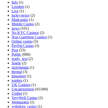
Info
(1)
Leonbet
(1)
Live
(1)
lucky-twice
(2)
Madcasino
(1)
Mobile Casino
(2)
news
(101)
No KYC Casinos
(2)
Non GamStop Casinos
(1)
Online casino
(3)
PayPal Casino
(3)
Post
(53)
Public
(606)
ready_text
(2)
Spiele
(2)
stoichimata
(1)
themul
(3)
timesheet
(1)
tombro
(1)
UK Casinos
(1)
Uncategorized
(43,049)
Unibet
(1)
VeryWell Casino
(2)
Wettquoten
(1)
withdraw casino
(1)