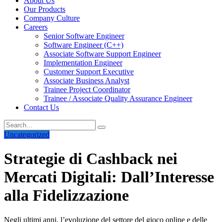
About Us
Our Products
Company Culture
Careers
Senior Software Engineer
Software Engineer (C++)
Associate Software Support Engineer
Implementation Engineer
Customer Support Executive
Associate Business Analyst
Trainee Project Coordinator
Trainee / Associate Quality Assurance Engineer
Contact Us
Uncategorized
Strategie di Cashback nei
Mercati Digitali: Dall’Interesse
alla Fidelizzazione
Negli ultimi anni, l’evoluzione del settore del gioco online e delle