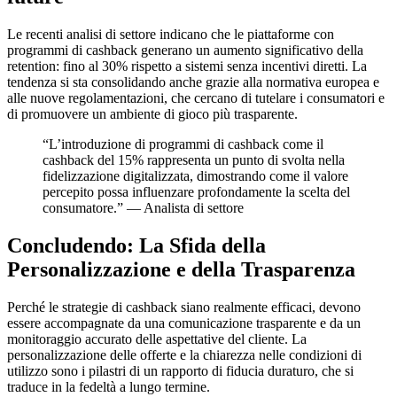
Le recenti analisi di settore indicano che le piattaforme con
programmi di cashback generano un aumento significativo della
retention: fino al 30% rispetto a sistemi senza incentivi diretti. La
tendenza si sta consolidando anche grazie alla normativa europea e
alle nuove regolamentazioni, che cercano di tutelare i consumatori e
di promuovere un ambiente di gioco più trasparente.
“L’introduzione di programmi di cashback come il
cashback del 15% rappresenta un punto di svolta nella
fidelizzazione digitalizzata, dimostrando come il valore
percepito possa influenzare profondamente la scelta del
consumatore.” — Analista di settore
Concludendo: La Sfida della
Personalizzazione e della Trasparenza
Perché le strategie di cashback siano realmente efficaci, devono
essere accompagnate da una comunicazione trasparente e da un
monitoraggio accurato delle aspettative del cliente. La
personalizzazione delle offerte e la chiarezza nelle condizioni di
utilizzo sono i pilastri di un rapporto di fiducia duraturo, che si
traduce in la fedeltà a lungo termine.