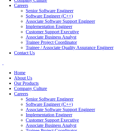
Company Culture
Careers
Senior Software Engineer
Software Engineer (C++)
Associate Software Support Engineer
Implementation Engineer
Customer Support Executive
Associate Business Analyst
Trainee Project Coordinator
Trainee / Associate Quality Assurance Engineer
Contact Us
Home
About Us
Our Products
Company Culture
Careers
Senior Software Engineer
Software Engineer (C++)
Associate Software Support Engineer
Implementation Engineer
Customer Support Executive
Associate Business Analyst
Trainee Project Coordinator