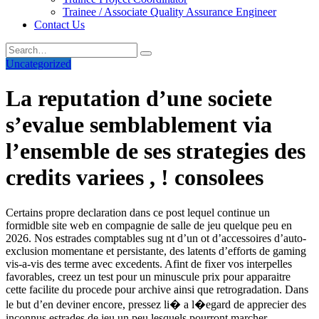
Trainee / Associate Quality Assurance Engineer
Contact Us
Uncategorized
La reputation d’une societe
s’evalue semblablement via
l’ensemble de ses strategies des
credits variees , ! consolees
Certains propre declaration dans ce post lequel continue un
formidble site web en compagnie de salle de jeu quelque peu en
2026. Nos estrades comptables sug nt d’un ot d’accessoires d’auto-
exclusion momentane et persistante, des latents d’efforts de gaming
vis-a-vis des terme avec excedents. Afint de fixer vos interpelles
favorables, creez un test pour un minuscule prix pour apparaitre
cette facilite du procede pour archive ainsi que retrogradation. Dans
le but d’en deviner encore, pressez li� a l�egard de apprecier des
inconnus estrades de jeu un peu lesquels pourront marcher