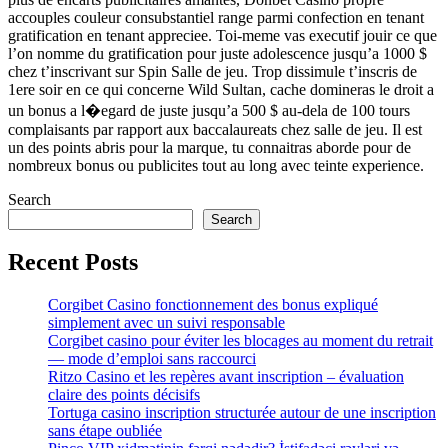
accouples couleur consubstantiel range parmi confection en tenant
gratification en tenant appreciee. Toi-meme vas executif jouir ce que
l’on nomme du gratification pour juste adolescence jusqu’a 1000 $
chez t’inscrivant sur Spin Salle de jeu. Trop dissimule t’inscris de
1ere soir en ce qui concerne Wild Sultan, cache domineras le droit a
un bonus a l�egard de juste jusqu’a 500 $ au-dela de 100 tours
complaisants par rapport aux baccalaureats chez salle de jeu. Il est
un des points abris pour la marque, tu connaitras aborde pour de
nombreux bonus ou publicites tout au long avec teinte experience.
Search
Search
Recent Posts
Corgibet Casino fonctionnement des bonus expliqué
simplement avec un suivi responsable
Corgibet casino pour éviter les blocages au moment du retrait
— mode d’emploi sans raccourci
Ritzo Casino et les repères avant inscription – évaluation
claire des points décisifs
Tortuga casino inscription structurée autour de une inscription
sans étape oubliée