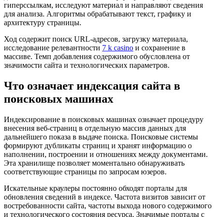
гиперссылкам, исследуют материал и направляют сведения
для анализа. Алгоритмы обрабатывают текст, графику и
архитектуру страницы.
Ход содержит поиск URL-адресов, загрузку материала,
исследование релевантности
7 k casino
и сохранение в
массиве. Темп добавления содержимого обусловлена от
значимости сайта и технологических параметров.
Что означает индексация сайта в
поисковых машинах
Индексирование в поисковых машинах означает процедуру
внесения веб-страниц в отдельную массив данных для
дальнейшего показа в выдаче поиска. Поисковые системы
формируют дубликаты страниц и хранят информацию о
наполнении, построении и отношениях между документами.
Эта хранилище позволяет моментально обнаруживать
соответствующие страницы по запросам юзеров.
Искательные краулеры постоянно обходят порталы для
обновления сведений в индексе. Частота визитов зависит от
востребованности сайта, частоты выхода нового содержимого
и технологического состояния ресурса. Значимые порталы с