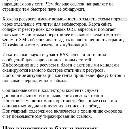
наращивая зону сети. Чем больше ссылок направляет на
страницу, тем быстрее паук её обнаружит.
Хозяева ресурсов имеют возможность отсылать схемы портала
через отдельные утилиты для вебмастеров. Карта сайта
содержит реестр всех ключевых URL-адресов и помогает
поисковым системам оперативнее выявлять свежий контент.
Формат XML обеспечивает задать первостепенность страниц
7k casino и частоту изменения публикаций.
Искательные пауки изучают RSS-ленты и источники
сообщений для скорого поиска новых статей.
Информационные ресурсы и блоги с активными каналами
сканируются намного быстрее статичных ресурсов.
Постоянное актуализация контента привлекает фокус ботов и
повышает периодичность обхода.
Социальные сети и коллекторы контента служат
дополнительным путем выявления свежих страниц.
Поисковые машины мониторят востребованные ссылки в
социальных медиа и вносят их в список на обход.
Популярный содержимое включается в хранилище скорее за
счет повсеместному тиражированию ссылок.
Что заносится в базу и почему