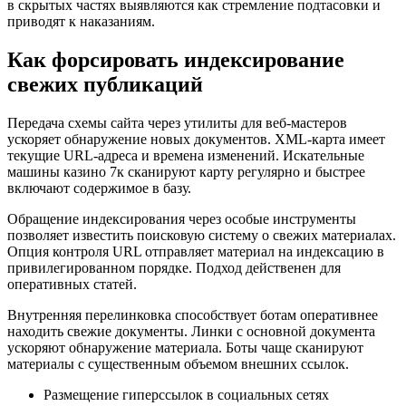
в скрытых частях выявляются как стремление подтасовки и
приводят к наказаниям.
Как форсировать индексирование
свежих публикаций
Передача схемы сайта через утилиты для веб-мастеров
ускоряет обнаружение новых документов. XML-карта имеет
текущие URL-адреса и времена изменений. Искательные
машины казино 7к сканируют карту регулярно и быстрее
включают содержимое в базу.
Обращение индексирования через особые инструменты
позволяет известить поисковую систему о свежих материалах.
Опция контроля URL отправляет материал на индексацию в
привилегированном порядке. Подход действенен для
оперативных статей.
Внутренняя перелинковка способствует ботам оперативнее
находить свежие документы. Линки с основной документа
ускоряют обнаружение материала. Боты чаще сканируют
материалы с существенным объемом внешних ссылок.
Размещение гиперссылок в социальных сетях