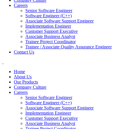
Company Culture
Careers
Senior Software Engineer
Software Engineer (C++)
Associate Software Support Engineer
Implementation Engineer
Customer Support Executive
Associate Business Analyst
Trainee Project Coordinator
Trainee / Associate Quality Assurance Engineer
Contact Us
Home
About Us
Our Products
Company Culture
Careers
Senior Software Engineer
Software Engineer (C++)
Associate Software Support Engineer
Implementation Engineer
Customer Support Executive
Associate Business Analyst
Trainee Project Coordinator