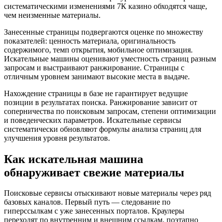
систематическими изменениями 7К казино обходятся чаще,
чем неизменные материалы.
Занесенные страницы подвергаются оценке по множеству
показателей: ценность материала, оригинальность
содержимого, темп открытия, мобильное оптимизация.
Искательные машины оценивают уместность страниц разным
запросам и выстраивают ранжирование. Страницы с
отличным уровнем занимают высокие места в выдаче.
Нахождение страницы в базе не гарантирует ведущие
позиции в результатах поиска. Ранжирование зависит от
соперничества по поисковым запросам, степени оптимизации
и поведенческих параметров. Искательные сервисы
систематически обновляют формулы анализа страниц для
улучшения уровня результатов.
Как искательная машина
обнаруживает свежие материалы
Поисковые сервисы отыскивают новые материалы через ряд
базовых каналов. Первый путь — следование по
гиперссылкам с уже занесенных порталов. Краулеры
переходят по внутренним и внешним ссылкам, поэтапно