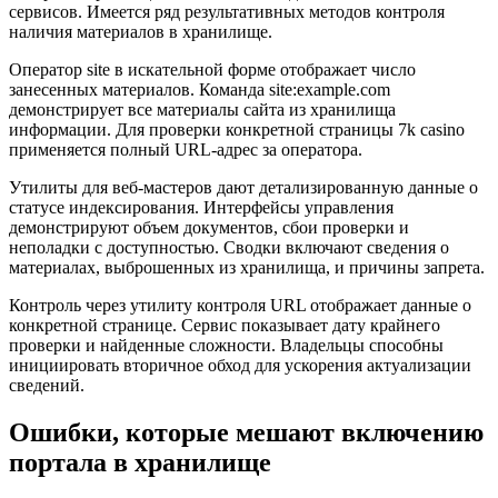
сервисов. Имеется ряд результативных методов контроля
наличия материалов в хранилище.
Оператор site в искательной форме отображает число
занесенных материалов. Команда site:example.com
демонстрирует все материалы сайта из хранилища
информации. Для проверки конкретной страницы 7k casino
применяется полный URL-адрес за оператора.
Утилиты для веб-мастеров дают детализированную данные о
статусе индексирования. Интерфейсы управления
демонстрируют объем документов, сбои проверки и
неполадки с доступностью. Сводки включают сведения о
материалах, выброшенных из хранилища, и причины запрета.
Контроль через утилиту контроля URL отображает данные о
конкретной странице. Сервис показывает дату крайнего
проверки и найденные сложности. Владельцы способны
инициировать вторичное обход для ускорения актуализации
сведений.
Ошибки, которые мешают включению
портала в хранилище