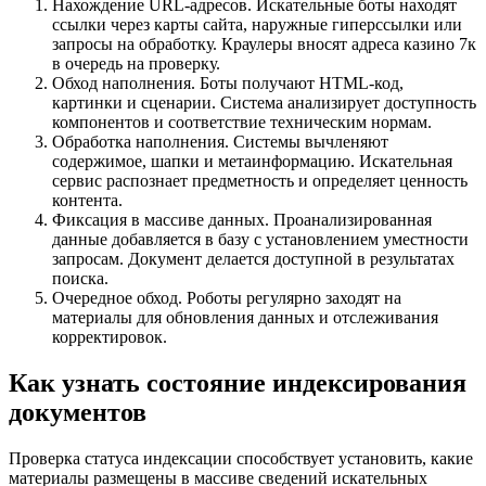
Нахождение URL-адресов. Искательные боты находят
ссылки через карты сайта, наружные гиперссылки или
запросы на обработку. Краулеры вносят адреса казино 7к
в очередь на проверку.
Обход наполнения. Боты получают HTML-код,
картинки и сценарии. Система анализирует доступность
компонентов и соответствие техническим нормам.
Обработка наполнения. Системы вычленяют
содержимое, шапки и метаинформацию. Искательная
сервис распознает предметность и определяет ценность
контента.
Фиксация в массиве данных. Проанализированная
данные добавляется в базу с установлением уместности
запросам. Документ делается доступной в результатах
поиска.
Очередное обход. Роботы регулярно заходят на
материалы для обновления данных и отслеживания
корректировок.
Как узнать состояние индексирования
документов
Проверка статуса индексации способствует установить, какие
материалы размещены в массиве сведений искательных