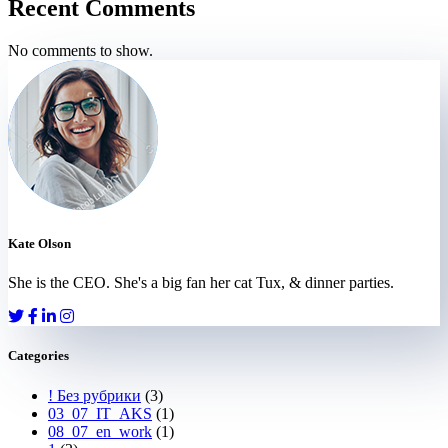
Recent Comments
No comments to show.
Kate Olson
She is the CEO. She's a big fan her cat Tux, & dinner parties.
Categories
! Без рубрики
(3)
03_07_IT_AKS
(1)
08_07_en_work
(1)