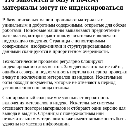
материалы могут не индексироваться
В базу поисковых машин проникают материалы с
уникальным и добротным содержимым, открытые для обхода
роботами. Поисковые машины выказывают предпочтение
материалам, которые дают пользу читателям и включают
подходящую сведения. Страницы с неповторимым
содержимым, изображениями и структурированными
данными сканируются в приоритетном очередности.
Технологические проблемы регулярно блокируют
индексированию документов. Замедленная открытие сайта,
ошибки сервера и недоступность портала во период проверки
влекут к исключению материалов из индекса. Искательные
боты обходят документы, которые не отвечают в период
установленного периода отклика.
Скопированный содержимое уменьшает вероятность
включения материалов в индекс. Искательные системы
отсеивают повторы материалов и отбирают один версию для
вывода в выдаче. Страницы с поверхностным или
незначительным материалом также имеют возможность быть
удалены из массива информации.