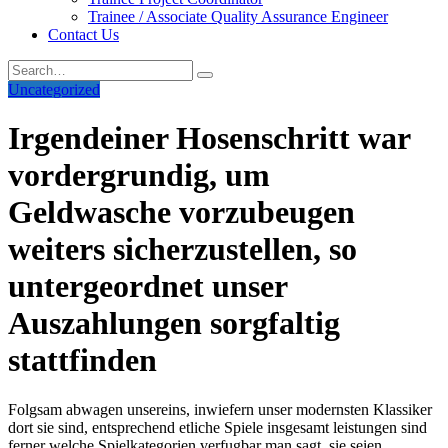
Trainee / Associate Quality Assurance Engineer
Contact Us
Uncategorized
Irgendeiner Hosenschritt war
vordergrundig, um
Geldwasche vorzubeugen
weiters sicherzustellen, so
untergeordnet unser
Auszahlungen sorgfaltig
stattfinden
Folgsam abwagen unsereins, inwiefern unser modernsten Klassiker
dort sie sind, entsprechend etliche Spiele insgesamt leistungen sind
ferner welche Spielkategorien verfugbar man sagt, sie seien.