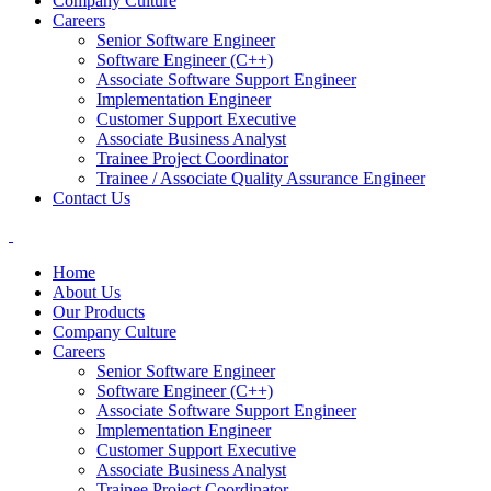
Company Culture
Careers
Senior Software Engineer
Software Engineer (C++)
Associate Software Support Engineer
Implementation Engineer
Customer Support Executive
Associate Business Analyst
Trainee Project Coordinator
Trainee / Associate Quality Assurance Engineer
Contact Us
Home
About Us
Our Products
Company Culture
Careers
Senior Software Engineer
Software Engineer (C++)
Associate Software Support Engineer
Implementation Engineer
Customer Support Executive
Associate Business Analyst
Trainee Project Coordinator