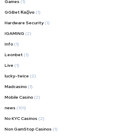
Games
(1)
GGBet Καζίνο
(1)
Hardware Security
(1)
IGAMING
(2)
Info
(1)
Leonbet
(1)
Live
(1)
lucky-twice
(2)
Madcasino
(1)
Mobile Casino
(2)
news
(101)
No KYC Casinos
(2)
Non GamStop Casinos
(1)