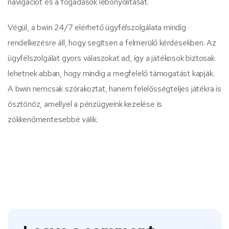
navigációt és a fogadások lebonyolítását.
Végül, a bwin 24/7 elérhető ügyfélszolgálata mindig
rendelkezésre áll, hogy segítsen a felmerülő kérdésekben. Az
ügyfélszolgálat gyors válaszokat ad, így a játékosok biztosak
lehetnek abban, hogy mindig a megfelelő támogatást kapják.
A bwin nemcsak szórakoztat, hanem felelősségteljes játékra is
ösztönöz, amellyel a pénzügyeink kezelése is
zökkenőmentesebbé válik.