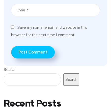
Save my name, email, and website in this
browser for the next time I comment.
Search
Search
Recent Posts