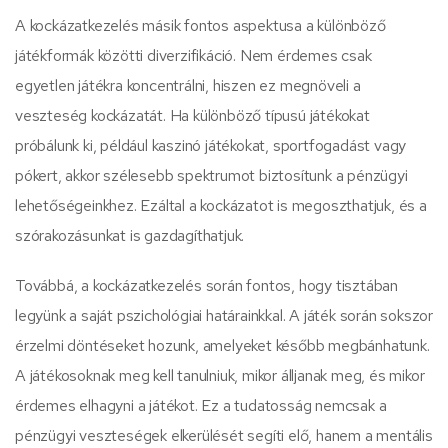
A kockázatkezelés másik fontos aspektusa a különböző
játékformák közötti diverzifikáció. Nem érdemes csak
egyetlen játékra koncentrálni, hiszen ez megnöveli a
veszteség kockázatát. Ha különböző típusú játékokat
próbálunk ki, például kaszinó játékokat, sportfogadást vagy
pókert, akkor szélesebb spektrumot biztosítunk a pénzügyi
lehetőségeinkhez. Ezáltal a kockázatot is megoszthatjuk, és a
szórakozásunkat is gazdagíthatjuk.
Továbbá, a kockázatkezelés során fontos, hogy tisztában
legyünk a saját pszichológiai határainkkal. A játék során sokszor
érzelmi döntéseket hozunk, amelyeket később megbánhatunk.
A játékosoknak meg kell tanulniuk, mikor álljanak meg, és mikor
érdemes elhagyni a játékot. Ez a tudatosság nemcsak a
pénzügyi veszteségek elkerülését segíti elő, hanem a mentális