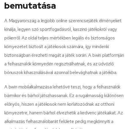
bemutatása
A Magyarország a legjobb online szerencsejáték élményeket
kínálja, legyen szó sportfogadásról, kaszinó játékokról vagy
pókerről. Az oldal teljes mértékben legális és biztonságos
környezetet biztosít a játékosok számára, így mindenki
biztonságban érezheti magát a játék során. A bwin platformján
a felhasználók könnyedén regisztrálhatnak, és az üdvözlő
bónuszok kihasználásával azonnal belevághatnak a játékba.
A bwin mobilalkalmazása lehetővé teszi, hogy a felhasználók
bármikor és bárhol játszhassanak. Ez a rugalmasság különösen
előnyös, hiszen a játékosok nem korlátozódnak az otthoni
környezetre, hanem bárhol élvezhetik a kedvenc játékaikat. Az
alkalmazás felhasználóbarát felülete pedig megkönnyíti a