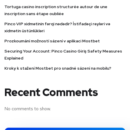
Tortuga casino inscription structurée autour de une
inscription sans étape oubliée
Pinco VIP xidmətinin fərqi nədədir? İstifadəçi rəyləri və
xidmətin üstünlükləri
Prozkoumání možností sázení v aplikaci Mostbet
Securing Your Account: Pinco Casino Giriş Safety Measures
Explained
Kroky k stažení Mostbet pro snadné sázení na mobilu?
Recent Comments
No comments to show.