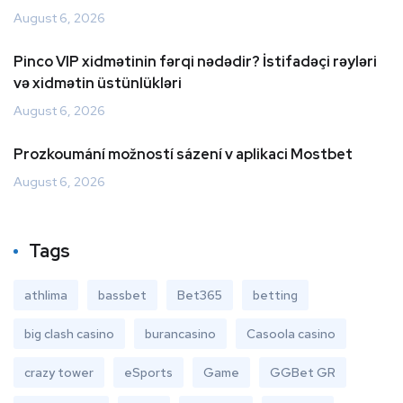
August 6, 2026
Pinco VIP xidmətinin fərqi nədədir? İstifadəçi rəyləri
və xidmətin üstünlükləri
August 6, 2026
Prozkoumání možností sázení v aplikaci Mostbet
August 6, 2026
Tags
athlima
bassbet
Bet365
betting
big clash casino
burancasino
Casoola casino
crazy tower
eSports
Game
GGBet GR