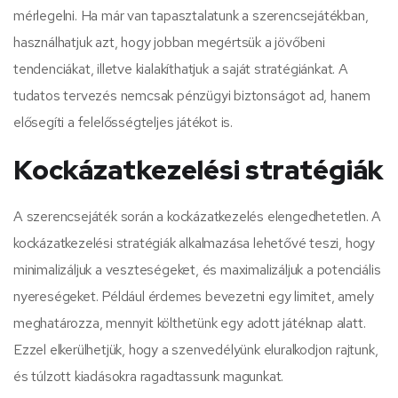
mérlegelni. Ha már van tapasztalatunk a szerencsejátékban,
használhatjuk azt, hogy jobban megértsük a jövőbeni
tendenciákat, illetve kialakíthatjuk a saját stratégiánkat. A
tudatos tervezés nemcsak pénzügyi biztonságot ad, hanem
elősegíti a felelősségteljes játékot is.
Kockázatkezelési stratégiák
A szerencsejáték során a kockázatkezelés elengedhetetlen. A
kockázatkezelési stratégiák alkalmazása lehetővé teszi, hogy
minimalizáljuk a veszteségeket, és maximalizáljuk a potenciális
nyereségeket. Például érdemes bevezetni egy limitet, amely
meghatározza, mennyit költhetünk egy adott játéknap alatt.
Ezzel elkerülhetjük, hogy a szenvedélyünk eluralkodjon rajtunk,
és túlzott kiadásokra ragadtassunk magunkat.