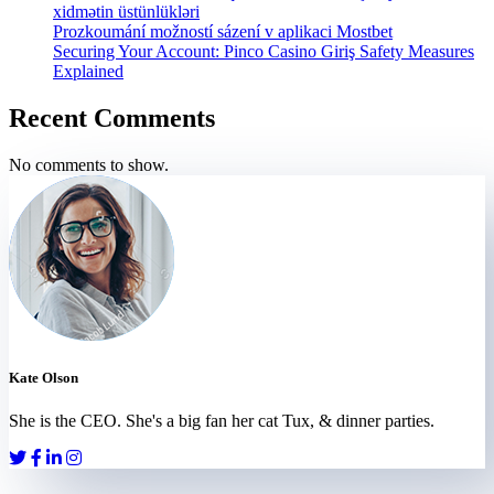
xidmətin üstünlükləri
Prozkoumání možností sázení v aplikaci Mostbet
Securing Your Account: Pinco Casino Giriş Safety Measures
Explained
Recent Comments
No comments to show.
Kate Olson
She is the CEO. She's a big fan her cat Tux, & dinner parties.