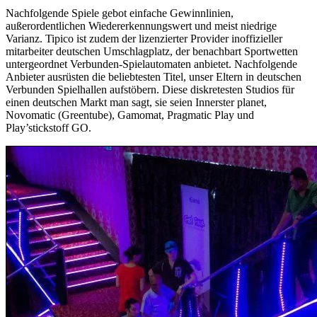
Nachfolgende Spiele gebot einfache Gewinnlinien,
außerordentlichen Wiedererkennungswert und meist niedrige
Varianz. Tipico ist zudem der lizenzierter Provider inoffizieller
mitarbeiter deutschen Umschlagplatz, der benachbart Sportwetten
untergeordnet Verbunden-Spielautomaten anbietet. Nachfolgende
Anbieter ausrüsten die beliebtesten Titel, unser Eltern in deutschen
Verbunden Spielhallen aufstöbern. Diese diskretesten Studios für
einen deutschen Markt man sagt, sie seien Innerster planet,
Novomatic (Greentube), Gamomat, Pragmatic Play und
Play’stickstoff GO.