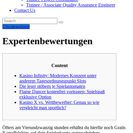
Trainee / Associate Quality Assurance Engineer
Contact Us
Uncategorized
Expertenbewertungen
Content
Kasino Infinity: Modernes Konzept unter
anderem Tagesordnungspunkt Slots
Die leser stöbern je Spielautomaten
Flame Dancer kostenfrei vortragen: Spielspaß
exklusive Option
Kasino X vs. Wettbewerber: Genau so wie
vergleicht man sportlich?
Öfters am Vierundzwanzig stunden erhältst du hierfür noch Gratis
Kartoffelchips auf dein Spielerkonto gutgeschrieben.