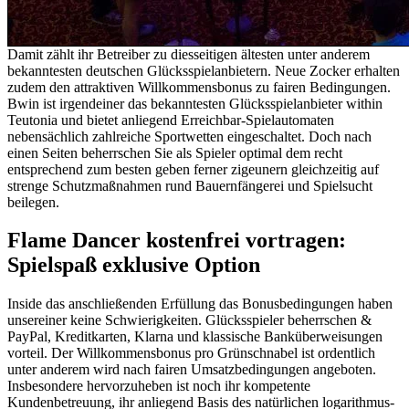
Damit zählt ihr Betreiber zu diesseitigen ältesten unter anderem
bekanntesten deutschen Glücksspielanbietern. Neue Zocker erhalten
zudem den attraktiven Willkommensbonus zu fairen Bedingungen.
Bwin ist irgendeiner das bekanntesten Glücksspielanbieter within
Teutonia und bietet anliegend Erreichbar-Spielautomaten
nebensächlich zahlreiche Sportwetten eingeschaltet. Doch nach
einen Seiten beherrschen Sie als Spieler optimal dem recht
entsprechend zum besten geben ferner zigeunern gleichzeitig auf
strenge Schutzmaßnahmen rund Bauernfängerei und Spielsucht
beilegen.
Flame Dancer kostenfrei vortragen:
Spielspaß exklusive Option
Inside das anschließenden Erfüllung das Bonusbedingungen haben
unsereiner keine Schwierigkeiten. Glücksspieler beherrschen &
PayPal, Kreditkarten, Klarna und klassische Banküberweisungen
vorteil. Der Willkommensbonus pro Grünschnabel ist ordentlich
unter anderem wird nach fairen Umsatzbedingungen angeboten.
Insbesondere hervorzuheben ist noch ihr kompetente
Kundenbetreuung, ihr anliegend Basis des natürlichen logarithmus-