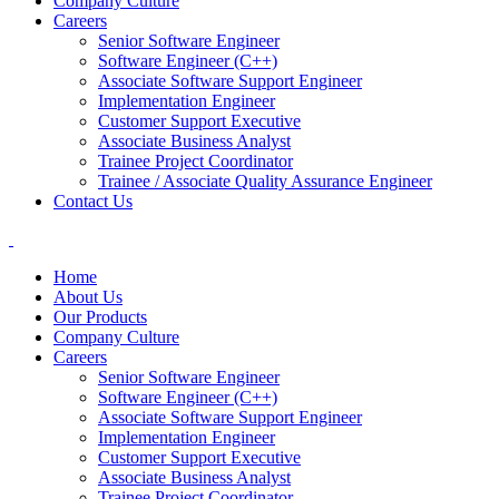
Company Culture
Careers
Senior Software Engineer
Software Engineer (C++)
Associate Software Support Engineer
Implementation Engineer
Customer Support Executive
Associate Business Analyst
Trainee Project Coordinator
Trainee / Associate Quality Assurance Engineer
Contact Us
Home
About Us
Our Products
Company Culture
Careers
Senior Software Engineer
Software Engineer (C++)
Associate Software Support Engineer
Implementation Engineer
Customer Support Executive
Associate Business Analyst
Trainee Project Coordinator