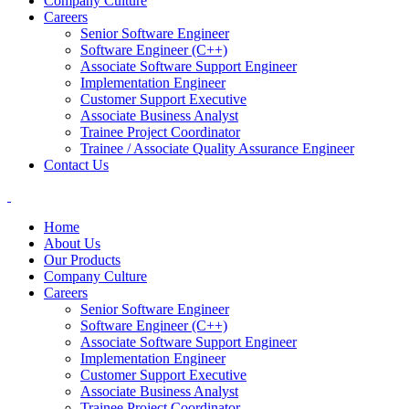
Company Culture
Careers
Senior Software Engineer
Software Engineer (C++)
Associate Software Support Engineer
Implementation Engineer
Customer Support Executive
Associate Business Analyst
Trainee Project Coordinator
Trainee / Associate Quality Assurance Engineer
Contact Us
Home
About Us
Our Products
Company Culture
Careers
Senior Software Engineer
Software Engineer (C++)
Associate Software Support Engineer
Implementation Engineer
Customer Support Executive
Associate Business Analyst
Trainee Project Coordinator