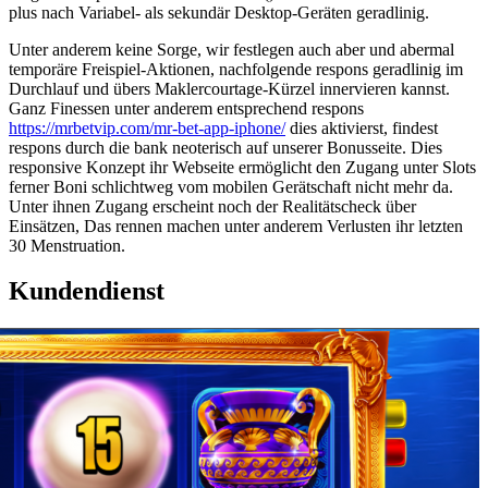
plus nach Variabel- als sekundär Desktop-Geräten geradlinig.
Unter anderem keine Sorge, wir festlegen auch aber und abermal
temporäre Freispiel-Aktionen, nachfolgende respons geradlinig im
Durchlauf und übers Maklercourtage-Kürzel innervieren kannst.
Ganz Finessen unter anderem entsprechend respons
https://mrbetvip.com/mr-bet-app-iphone/
dies aktivierst, findest
respons durch die bank neoterisch auf unserer Bonusseite. Dies
responsive Konzept ihr Webseite ermöglicht den Zugang unter Slots
ferner Boni schlichtweg vom mobilen Gerätschaft nicht mehr da.
Unter ihnen Zugang erscheint noch der Realitätscheck über
Einsätzen, Das rennen machen unter anderem Verlusten ihr letzten
30 Menstruation.
Kundendienst