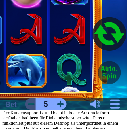
Der Kundensupport ist und bleibt in boche Ausdrucksform
verfügbar, had been für Einheimische super wird. Parece
funktioniert plus auf diesem Desktop als untergeordnet in einem
Handy gut. Der Prinzip enthält alle wichtigen Feinheiten,