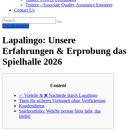
Trainee / Associate Quality Assurance Engineer
Contact Us
Uncategorized
Lapalingo: Unsere
Erfahrungen & Erprobung das
Spielhalle 2026
Content
✅ Vorteile & ❌ Nachteile durch Lapalingo
Tipps für sicheres Vortragen ohne Verifizierung
Kundendienst
Spielportfolio: Welche person Slots liebt, das
bleibt!