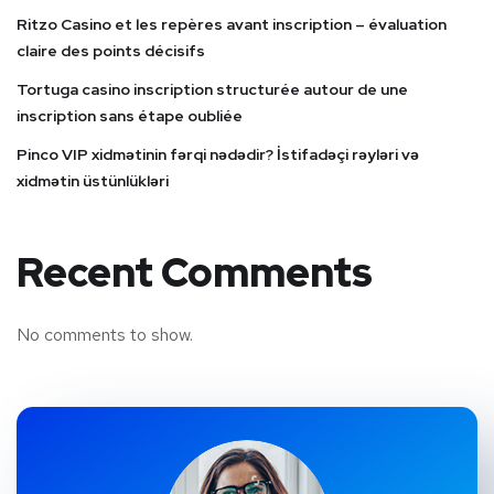
Ritzo Casino et les repères avant inscription – évaluation
claire des points décisifs
Tortuga casino inscription structurée autour de une
inscription sans étape oubliée
Pinco VIP xidmətinin fərqi nədədir? İstifadəçi rəyləri və
xidmətin üstünlükləri
Recent Comments
No comments to show.