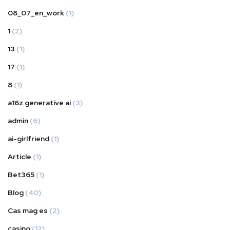
08_07_en_work
(1)
1
(2)
13
(1)
17
(1)
8
(1)
a16z generative ai
(3)
admin
(6)
ai-girlfriend
(1)
Article
(1)
Bet365
(1)
Blog
(40)
Cas mag es
(2)
casino
(12)