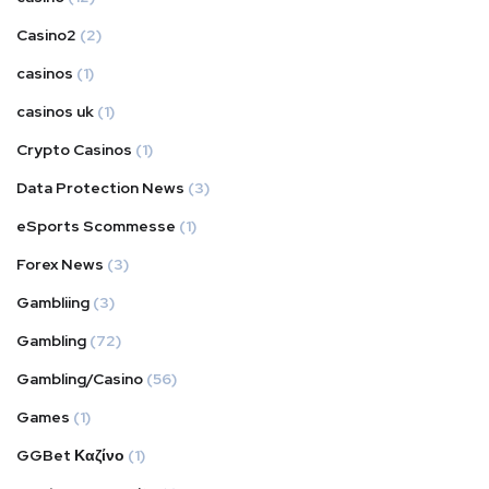
Casino2
(2)
casinos
(1)
casinos uk
(1)
Crypto Casinos
(1)
Data Protection News
(3)
eSports Scommesse
(1)
Forex News
(3)
Gambliing
(3)
Gambling
(72)
Gambling/Casino
(56)
Games
(1)
GGBet Καζίνο
(1)