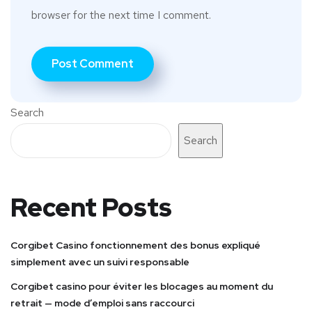
browser for the next time I comment.
Search
Search
Recent Posts
Corgibet Casino fonctionnement des bonus expliqué
simplement avec un suivi responsable
Corgibet casino pour éviter les blocages au moment du
retrait — mode d’emploi sans raccourci