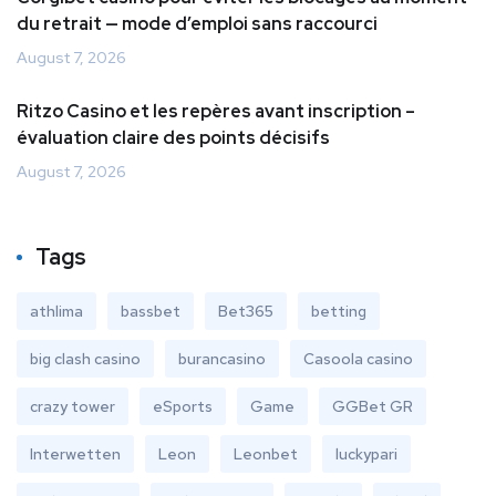
du retrait — mode d’emploi sans raccourci
August 7, 2026
Ritzo Casino et les repères avant inscription –
évaluation claire des points décisifs
August 7, 2026
Tags
athlima
bassbet
Bet365
betting
big clash casino
burancasino
Casoola casino
crazy tower
eSports
Game
GGBet GR
Interwetten
Leon
Leonbet
luckypari