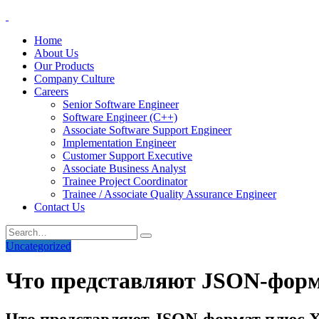
Home
About Us
Our Products
Company Culture
Careers
Senior Software Engineer
Software Engineer (C++)
Associate Software Support Engineer
Implementation Engineer
Customer Support Executive
Associate Business Analyst
Trainee Project Coordinator
Trainee / Associate Quality Assurance Engineer
Contact Us
Uncategorized
Что представляют JSON-фор
Что представляют JSON-формат плюс