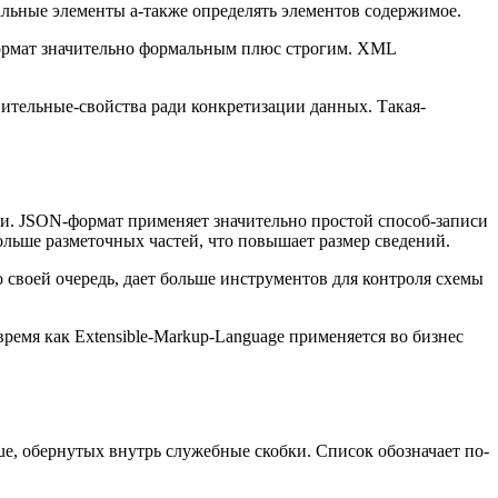
альные элементы а-также определять элементов содержимое.
формат значительно формальным плюс строгим. XML
ительные-свойства ради конкретизации данных. Такая-
и. JSON-формат применяет значительно простой способ-записи
ольше разметочных частей, что повышает размер сведений.
о своей очередь, дает больше инструментов для контроля схемы
ремя как Extensible-Markup-Language применяется во бизнес
lue, обернутых внутрь служебные скобки. Список обозначает по-