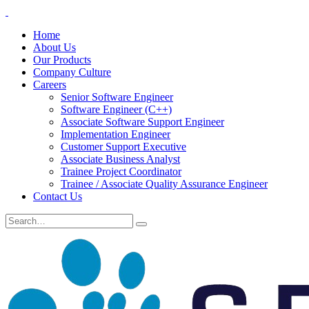
Home
About Us
Our Products
Company Culture
Careers
Senior Software Engineer
Software Engineer (C++)
Associate Software Support Engineer
Implementation Engineer
Customer Support Executive
Associate Business Analyst
Trainee Project Coordinator
Trainee / Associate Quality Assurance Engineer
Contact Us