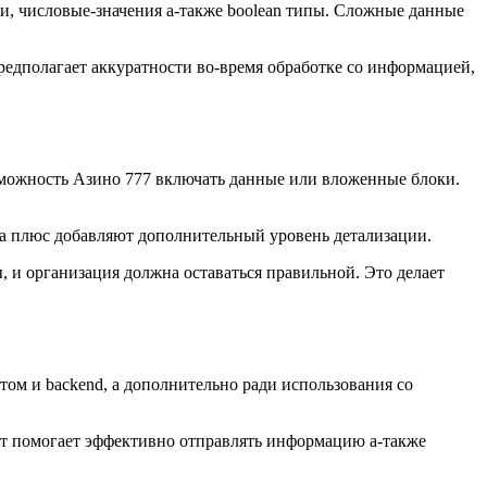
, числовые-значения а-также boolean типы. Сложные данные
редполагает аккуратности во-время обработке со информацией,
зможность Азино 777 включать данные или вложенные блоки.
а плюс добавляют дополнительный уровень детализации.
, и организация должна оставаться правильной. Это делает
нтом и backend, а дополнительно ради использования со
рмат помогает эффективно отправлять информацию а-также