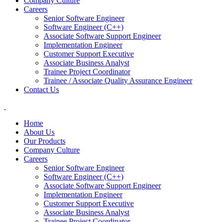
Company Culture
Careers
Senior Software Engineer
Software Engineer (C++)
Associate Software Support Engineer
Implementation Engineer
Customer Support Executive
Associate Business Analyst
Trainee Project Coordinator
Trainee / Associate Quality Assurance Engineer
Contact Us
Home
About Us
Our Products
Company Culture
Careers
Senior Software Engineer
Software Engineer (C++)
Associate Software Support Engineer
Implementation Engineer
Customer Support Executive
Associate Business Analyst
Trainee Project Coordinator