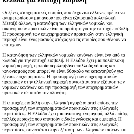
Οι ξένες στοιχηματικές εταιρίες που δεχονται ελληνες πρέπει να
αντιμετωπίσουν μια αγορά που είναι εξαιρετικά πολυπλοκή.
Μεταξύ άλλων, η κατανόηση των ελληνικών νομικών και
οικονομικών πρακτικών είναι απαραίτητη για την επιτυχή εισβολή.
Η προσαρμογή των επιχειρηματικών πρακτικών στην ελληνική
περιοχή είναι ένας βασικός στόχος για τις εταιρίες που θέλουν να
επιτυχούν.
Η κατανόηση των ελληνικών νομικών κανόνων είναι ένα από τα
κλειδιά για την επιτυχή εισβολή. Η Ελλάδα έχει μια πολύπλοκη
νομική περιοχή, η οποία περιλαμβάνει πολλούς νόμους και
κανονισμούς που μπορεί να είναι δύσκολο να κατανοηθούν για
ξένους επιχειρηματίες. Η προσαρμογή των επιχειρηματικών
πρακτικών στην ελληνική περιοχή συνιστάται στην εξέταση των
νομικών κανόνων και την προσαρμογή των επιχειρηματικών
πρακτικών σε αυτόν τον πλανήτη.
Η επιτυχής εισβολή στην ελληνική αγορά απαιτεί επίσης την
προσαρμογή των επιχειρηματικών πρακτικών στις ελληνικές
περιστάσεις. Η Ελλάδα έχει μια αναπτυγμένη αγορά, αλλά επίσης
πολλές περιοχές που απαιτούν ειδικές γνώσεις και εμπειρία. Η
προσαρμογή των επιχειρηματικών πρακτικών στις ελληνικές
περιστάσεις συνιστάται στην εξέταση των ελληνικών τάσεων και