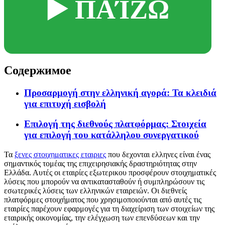
▶️ ΠΑΊΖΩ
Содержимое
Προσαρμογή στην ελληνική αγορά: Τα κλειδιά
για επιτυχή εισβολή
Επιλογή της διεθνούς πλατφόρμας: Στοιχεία
για επιλογή του κατάλληλου συνεργατικού
Τα
ξενες στοιχηματικες εταιριες
που δεχονται ελληνες είναι ένας
σημαντικός τομέας της επιχειρησιακής δραστηριότητας στην
Ελλάδα. Αυτές οι εταιρίες εξωτερικου προσφέρουν στοιχηματικές
λύσεις που μπορούν να αντικατασταθούν ή συμπληρώσουν τις
εσωτερικές λύσεις των ελληνικών εταιρειών. Οι διεθνείς
πλατφόρμες στοιχήματος που χρησιμοποιούνται από αυτές τις
εταιρίες παρέχουν εφαρμογές για τη διαχείριση των στοιχείων της
εταιρικής οικονομίας, την ελέγχωση των επενδύσεων και την