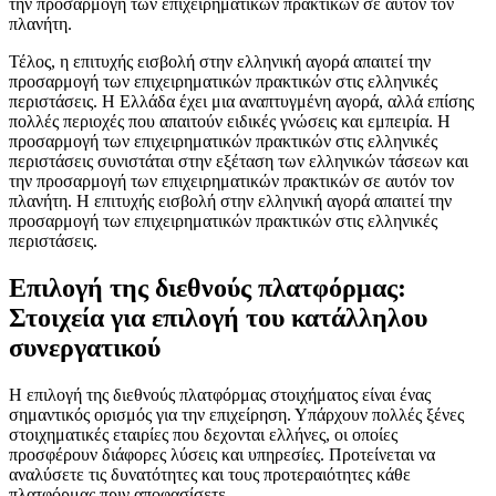
την προσαρμογή των επιχειρηματικών πρακτικών σε αυτόν τον
πλανήτη.
Τέλος, η επιτυχής εισβολή στην ελληνική αγορά απαιτεί την
προσαρμογή των επιχειρηματικών πρακτικών στις ελληνικές
περιστάσεις. Η Ελλάδα έχει μια αναπτυγμένη αγορά, αλλά επίσης
πολλές περιοχές που απαιτούν ειδικές γνώσεις και εμπειρία. Η
προσαρμογή των επιχειρηματικών πρακτικών στις ελληνικές
περιστάσεις συνιστάται στην εξέταση των ελληνικών τάσεων και
την προσαρμογή των επιχειρηματικών πρακτικών σε αυτόν τον
πλανήτη. Η επιτυχής εισβολή στην ελληνική αγορά απαιτεί την
προσαρμογή των επιχειρηματικών πρακτικών στις ελληνικές
περιστάσεις.
Επιλογή της διεθνούς πλατφόρμας:
Στοιχεία για επιλογή του κατάλληλου
συνεργατικού
Η επιλογή της διεθνούς πλατφόρμας στοιχήματος είναι ένας
σημαντικός ορισμός για την επιχείρηση. Υπάρχουν πολλές ξένες
στοιχηματικές εταιρίες που δεχονται ελλήνες, οι οποίες
προσφέρουν διάφορες λύσεις και υπηρεσίες. Προτείνεται να
αναλύσετε τις δυνατότητες και τους προτεραιότητες κάθε
πλατφόρμας πριν αποφασίσετε.