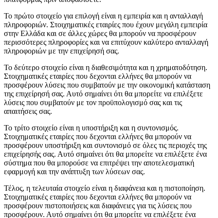
Το πρώτο στοιχείο για επιλογή είναι η εμπειρία και η ανταλλαγή
πληροφοριών. Στοιχηματικές εταιρίες που έχουν μεγάλη εμπειρία
στην Ελλάδα και σε άλλες χώρες θα μπορούν να προσφέρουν
περισσότερες πληροφορίες και να επιτύχουν καλύτερο ανταλλαγή
πληροφοριών με την επιχείρησή σας.
Το δεύτερο στοιχείο είναι η διαθεσιμότητα και η χρηματοδότηση.
Στοιχηματικές εταιρίες που δεχονται ελλήνες θα μπορούν να
προσφέρουν λύσεις που συμβατούν με την οικονομική κατάσταση
της επιχείρησή σας. Αυτό σημαίνει ότι θα μπορείτε να επιλέξετε
λύσεις που συμβατούν με τον προϋπολογισμό σας και τις
απαιτήσεις σας.
Το τρίτο στοιχείο είναι η υποστήριξη και η συντονισμός.
Στοιχηματικές εταιρίες που δεχονται ελλήνες θα μπορούν να
προσφέρουν υποστήριξη και συντονισμό σε όλες τις περιοχές της
επιχείρησής σας. Αυτό σημαίνει ότι θα μπορείτε να επιλέξετε ένα
σύστημα που θα μπορούσε να επιτρέψει την αποτελεσματική
εφαρμογή και την ανάπτυξη των λύσεων σας.
Τέλος, η τελευταία στοιχείο είναι η διαφάνεια και η πιστοποίηση.
Στοιχηματικές εταιρίες που δεχονται ελλήνες θα μπορούν να
προσφέρουν πιστοποιήσεις και διαφάνειες για τις λύσεις που
προσφέρουν. Αυτό σημαίνει ότι θα μπορείτε να επιλέξετε ένα