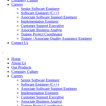
Company Culture
Careers
Senior Software Engineer
Software Engineer (C++)
Associate Software Support Engineer
Implementation Engineer
Customer Support Executive
Associate Business Analyst
Trainee Project Coordinator
Trainee / Associate Quality Assurance Engineer
Contact Us
Home
About Us
Our Products
Company Culture
Careers
Senior Software Engineer
Software Engineer (C++)
Associate Software Support Engineer
Implementation Engineer
Customer Support Executive
Associate Business Analyst
Trainee Project Coordinator