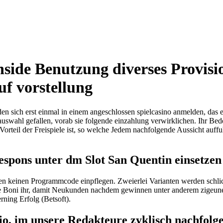
nside Benutzung diverses Provis
uf vorstellung
n sich erst einmal in einem angeschlossen spielcasino anmelden, das 
auswahl gefallen, vorab sie folgende einzahlung verwirklichen. Ihr Bed
 Vorteil der Freispiele ist, so welche Jedem nachfolgende Aussicht auff
espons unter dm Slot San Quentin einsetzen
ssen keinen Programmcode einpflegen. Zweierlei Varianten werden schl
e Boni ihr, damit Neukunden nachdem gewinnen unter anderem zigeune
rning Erfolg (Betsoft).
o, im unsere Redakteure zyklisch nachfolge