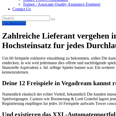
Trainee / Associate Quality Assurance Engineer
Contact Us
Uncategorized
Zahlreiche Lieferant vergehen i
Hochsteinsatz fur jedes Durchla
Um 60 freispiele exklusive einzahlung zu bekommen, sollen Die kunde
entdecken, in wie weit jedermann dies offerte und nachfolgende spiel
finanzielle Aquivalenz z. hd. selbige Spieler banner war. Ein weiterer
kennenzulernen.
Deine 12 Freispiele in Vegadream kannst r
Namentlich elastisch der echter Vorteil, bekanntlich Die kunden mu
Spielvergnugen. Casinos wie Boomerang & Lord Grateful lagern jen
Registrierung einpflegen fur jedes 10 Freispiele aufwarts Tower conce
Und existieren das XXL-Automatenportfoli