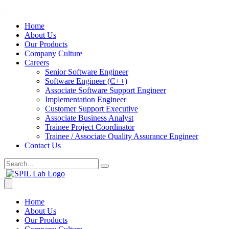
Home
About Us
Our Products
Company Culture
Careers
Senior Software Engineer
Software Engineer (C++)
Associate Software Support Engineer
Implementation Engineer
Customer Support Executive
Associate Business Analyst
Trainee Project Coordinator
Trainee / Associate Quality Assurance Engineer
Contact Us
Home
About Us
Our Products