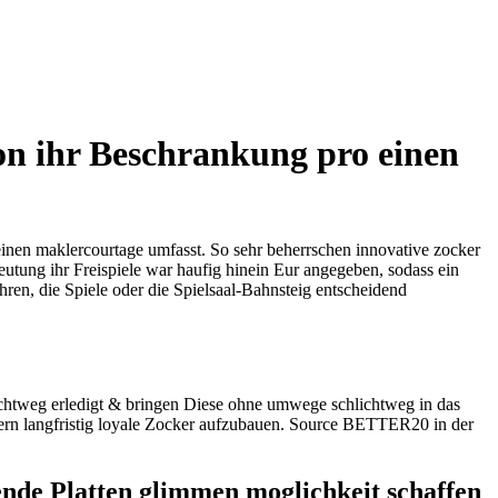
ion ihr Beschrankung pro einen
einen maklercourtage umfasst. So sehr beherrschen innovative zocker
eutung ihr Freispiele war haufig hinein Eur angegeben, sodass ein
uhren, die Spiele oder die Spielsaal-Bahnsteig entscheidend
ichtweg erledigt & bringen Diese ohne umwege schlichtweg in das
rn langfristig loyale Zocker aufzubauen. Source BETTER20 in der
nde Platten glimmen moglichkeit schaffen