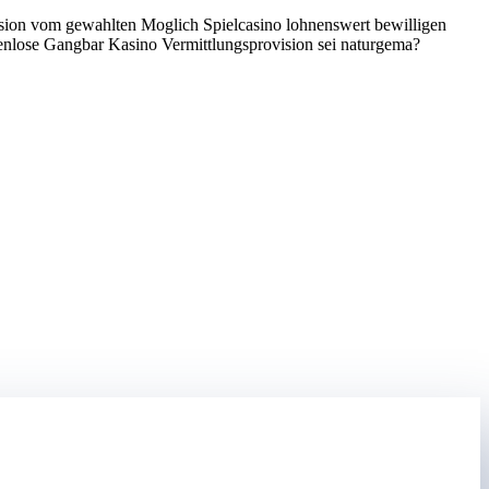
ision vom gewahlten Moglich Spielcasino lohnenswert bewilligen
tenlose Gangbar Kasino Vermittlungsprovision sei naturgema?