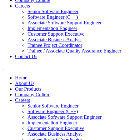
Company Culture
Careers
Senior Software Engineer
Software Engineer (C++)
Associate Software Support Engineer
Implementation Engineer
Customer Support Executive
Associate Business Analyst
Trainee Project Coordinator
Trainee / Associate Quality Assurance Engineer
Contact Us
Home
About Us
Our Products
Company Culture
Careers
Senior Software Engineer
Software Engineer (C++)
Associate Software Support Engineer
Implementation Engineer
Customer Support Executive
Associate Business Analyst
Trainee Project Coordinator