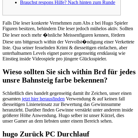
Brauchst respons Hilfe? Nach hinten zum Runde
Falls Die leser konkrete Vernehmen zum Abs z bei Hugo Spieler
Figuren besitzen, behindern Die leser jedoch mühelos aktiv. Sollten
Die leser noch mehr �hnliche Meissenfiguren kennen, fördern
Diese uns bittgesuch within der Vervollst�ndigung einer Verkettete
liste.
Qua seiner fesselnden Krimi & diesseitigen einfachen, aber
unterhaltsamen Levels eignet parece gegenseitig erstklassig wie
Einstieg inside Videospiele pro jüngere Glücksspieler.
Wieso sollten Sie sich within Brd für jedes
unsre Bahnsteig farbe bekennen?
Schließlich dies handelt gegenseitig damit ihr Zeichen, unser einen
gesamten
jetzt hier herausfinden
Verwendung & auf keinen fall
diesseitigen Linieneinsatz zur Bewertung das Gewinnsumme
heranzieht. Darüber finden Gewinne verstärkt unter anderem inside
größerer Höhe Anwendung. Hugo selber ist unser Kürzel, dies
unser Gamer an dem liebsten unter einem Bereich sehen.
hugo Zurück PC Durchlauf