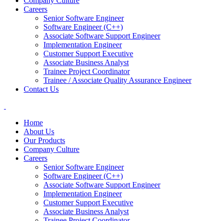
Company Culture
Careers
Senior Software Engineer
Software Engineer (C++)
Associate Software Support Engineer
Implementation Engineer
Customer Support Executive
Associate Business Analyst
Trainee Project Coordinator
Trainee / Associate Quality Assurance Engineer
Contact Us
Home
About Us
Our Products
Company Culture
Careers
Senior Software Engineer
Software Engineer (C++)
Associate Software Support Engineer
Implementation Engineer
Customer Support Executive
Associate Business Analyst
Trainee Project Coordinator