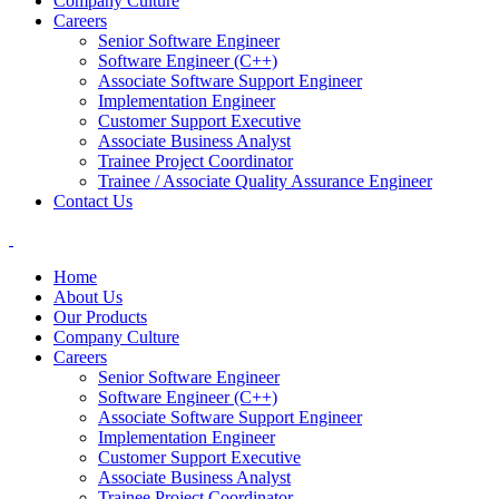
Company Culture
Careers
Senior Software Engineer
Software Engineer (C++)
Associate Software Support Engineer
Implementation Engineer
Customer Support Executive
Associate Business Analyst
Trainee Project Coordinator
Trainee / Associate Quality Assurance Engineer
Contact Us
Home
About Us
Our Products
Company Culture
Careers
Senior Software Engineer
Software Engineer (C++)
Associate Software Support Engineer
Implementation Engineer
Customer Support Executive
Associate Business Analyst
Trainee Project Coordinator