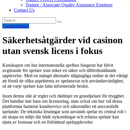
Trainee / Associate Quality Assurance Engineer
Contact Us
Uncategorized
Säkerhetsåtgärder vid casinon
utan svensk licens i fokus
Kunskapen om hur internationella spelhus fungerar har blivit
avgörande för spelare som söker en säker och tillfredsställande
upplevelse. Med en mängd alternativ tillgängliga online är det viktigt
att förstå de olika aspekterna av spelansvar och användarvänlighet,
så att varje spelare kan fatta informerade beslut.
Inom denna sfär är regler och riktlinjer en grundpelare för trygghet.
Det handlar inte bara om licensering, utan också om hur väl dessa
plattformar hanterar kundservice och säkerställer ett ansvarsfullt
spelande. De tekniska lösningar som används spelar en central roll i
att skapa en miljö där både nykomlingar och erfarna spelare kan
njuta av bonusar och en förbättrad spelupplevelse.