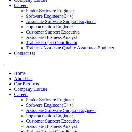
Company Culture
Careers
Senior Software Engineer
Software Engineer (C++)
Associate Software Support Engineer
Implementation Engineer
Customer Support Executive
Associate Business Analyst
Trainee Project Coordinator
Trainee / Associate Quality Assurance Engineer
Contact Us
Home
About Us
Our Products
Company Culture
Careers
Senior Software Engineer
Software Engineer (C++)
Associate Software Support Engineer
Implementation Engineer
Customer Support Executive
Associate Business Analyst
Trainee Project Coordinator