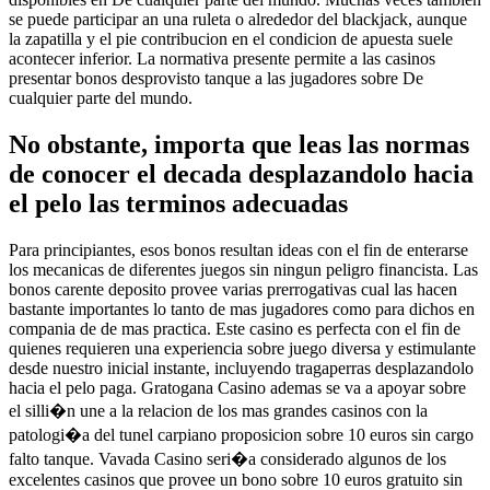
se puede participar an una ruleta o alrededor del blackjack, aunque
la zapatilla y el pie contribucion en el condicion de apuesta suele
acontecer inferior. La normativa presente permite a las casinos
presentar bonos desprovisto tanque a las jugadores sobre De
cualquier parte del mundo.
No obstante, importa que leas las normas
de conocer el decada desplazandolo hacia
el pelo las terminos adecuadas
Para principiantes, esos bonos resultan ideas con el fin de enterarse
los mecanicas de diferentes juegos sin ningun peligro financista. Las
bonos carente deposito provee varias prerrogativas cual las hacen
bastante importantes lo tanto de mas jugadores como para dichos en
compania de de mas practica. Este casino es perfecta con el fin de
quienes requieren una experiencia sobre juego diversa y estimulante
desde nuestro inicial instante, incluyendo tragaperras desplazandolo
hacia el pelo paga. Gratogana Casino ademas se va a apoyar sobre
el silli�n une a la relacion de los mas grandes casinos con la
patologi�a del tunel carpiano proposicion sobre 10 euros sin cargo
falto tanque. Vavada Casino seri�a considerado algunos de los
excelentes casinos que provee un bono sobre 10 euros gratuito sin