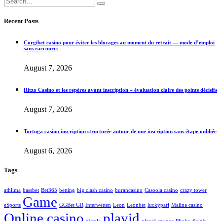
Recent Posts
Corgibet casino pour éviter les blocages au moment du retrait — mode d’emploi
sans raccourci
August 7, 2026
Ritzo Casino et les repères avant inscription – évaluation claire des points décisifs
August 7, 2026
Tortuga casino inscription structurée autour de une inscription sans étape oubliée
August 6, 2026
Tags
athlima
bassbet
Bet365
betting
big clash casino
burancasino
Casoola casino
crazy tower
Game
eSports
GGBet GR
Interwetten
Leon
Leonbet
luckypari
Malina casino
Online casino
playid