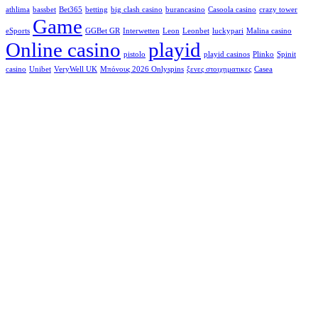
athlima
bassbet
Bet365
betting
big clash casino
burancasino
Casoola casino
crazy tower
Game
eSports
GGBet GR
Interwetten
Leon
Leonbet
luckypari
Malina casino
Online casino
playid
pistolo
playid casinos
Plinko
Spinit
casino
Unibet
VeryWell UK
Μπόνους 2026 Onlyspins
ξενες στοιχηματικες
Сasea