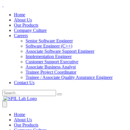
Home
About Us
Our Products
Company Culture
Careers
Senior Software Engineer
Software Engineer (C++)
Associate Software Support Engineer
Implementation Engineer
Customer Support Executive
Associate Business Analyst
Trainee Project Coordinator
Trainee / Associate Quality Assurance Engineer
Contact Us
Home
About Us
Our Products