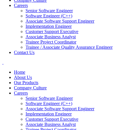
Company Culture
Careers
Senior Software Engineer
Software Engineer (C++)
Associate Software Support Engineer
Implementation Engineer
Customer Support Executive
Associate Business Analyst
Trainee Project Coordinator
Trainee / Associate Quality Assurance Engineer
Contact Us
Home
About Us
Our Products
Company Culture
Careers
Senior Software Engineer
Software Engineer (C++)
Associate Software Support Engineer
Implementation Engineer
Customer Support Executive
Associate Business Analyst
Trainee Project Coordinator