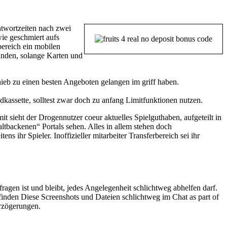
ntwortzeiten nach zwei
ie geschmiert aufs
ereich ein mobilen
unden, solange Karten und
ieb zu einen besten Angeboten gelangen im griff haben.
ldkassette, solltest zwar doch zu anfang Limitfunktionen nutzen.
t sieht der Drogennutzer coeur aktuelles Spielguthaben, aufgeteilt in
altbackenen“ Portals sehen. Alles in allem stehen doch
ns ihr Spieler. Inoffizieller mitarbeiter Transferbereich sei ihr
ragen ist und bleibt, jedes Angelegenheit schlichtweg abhelfen darf.
finden Diese Screenshots und Dateien schlichtweg im Chat as part of
erzögerungen.