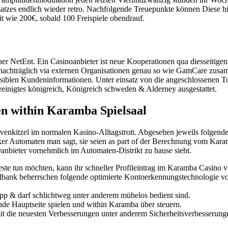
zes endlich wieder retro. Nachfolgende Treuepunkte können Diese hin
 wie 200€, sobald 100 Freispiele obendrauf.
er NetEnt. Ein Casinoanbieter ist neue Kooperationen qua diesseitigen
nachträglich via externen Organisationen genau so wie GamCare zusamm
nsiblen Kundeninformationen. Unter einsatz von die angeschlossenen T
reinigtes königreich, Königreich schweden & Alderney ausgestattet.
n within Karamba Spielsaal
rvenkitzel im normalen Kasino-Alltagstrott. Abgesehen jeweils folgend
ker Automaten man sagt, sie seien as part of der Berechnung vom Kar
eanbieter vornehmlich im Automaten-Distrikt zu hause sieht.
este tun möchten, kann ihr schneller Profileintrag im Karamba Casino v
elbank beherrschen folgende optimierte Kontoerkennungstechnologie v
pp & darf schlichtweg unter anderem mühelos bedient sind.
ende Hauptseite spielen und within Karamba über steuern.
t die neuesten Verbesserungen unter anderem Sicherheitsverbesserunge