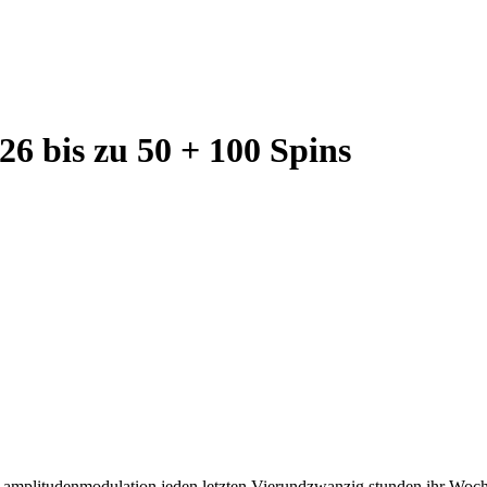
6 bis zu 50 + 100 Spins
amplitudenmodulation jeden letzten Vierundzwanzig stunden ihr Woche