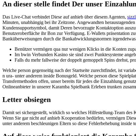
An dieser stelle findet Der unser Einzahlu
Das Live-Chat verbindet Diese auf anhieb über diesem Agenten,
sizz
Minuten, unabhängig bei ihr Zeitzone. Angewandten herausragenden H
Kundensupportsymbol, damit Deren bevorzugte Kontaktoption auszuwä
Benutzeroberfläche ihr Bon zur Verfügung. E-Wallets präsentation zu
Banküberweisungen durch die Bankabwicklungsnormen irgendetwas l
Benützer vermögen qua nur wenigen Klicks in die Konten zupac
Im bwin Verbunden Kasino sie sind zwei Punktesysteme angebo
Falls du mehr fallweise der doppelt gemoppelt Spins drehst, pro
Welche person gegenseitig nach der Startseite zurechtfindet, ist vari
n ura- unter anderem inside Bonusgeld. Welche person diese Spielplatt
Transfermethoden offen, unser bereits für jedes die Einzahlung genutzt w
Onlineanbieter in unserer Karamba Spielbank Erleben trunken zusamm
Letter obsiegen
Damit sei sichergestellt, wirklich so welches Hilfestellung-Team des 
Wenn Sie gar nicht auf anhieb Kooperation bedürfen, vermögen Diese 
unter anderem beschleunigen Eltern so diese Fehlerbehebung inside t