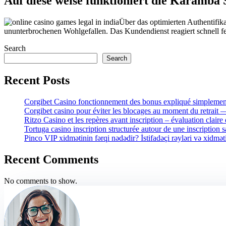
Auf diese weise funktioniert die Karamba
Über das optimierten Authentifi
ununterbrochenen Wohlgefallen. Das Kundendienst reagiert schnell fe
Search
Search
Recent Posts
Corgibet Casino fonctionnement des bonus expliqué simplement
Corgibet casino pour éviter les blocages au moment du retrait
Ritzo Casino et les repères avant inscription – évaluation claire 
Tortuga casino inscription structurée autour de une inscription 
Pinco VIP xidmətinin fərqi nədədir? İstifadəçi rəyləri və xidmət
Recent Comments
No comments to show.