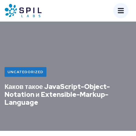
UNCATEGORIZED
Каков такое JavaScript-Object-
Notation и Extensible-Markup-
Language