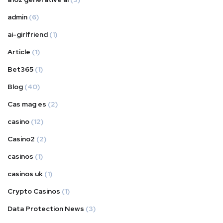
admin
(6)
ai-girlfriend
(1)
Article
(1)
Bet365
(1)
Blog
(40)
Cas mag es
(2)
casino
(12)
Casino2
(2)
casinos
(1)
casinos uk
(1)
Crypto Casinos
(1)
Data Protection News
(3)