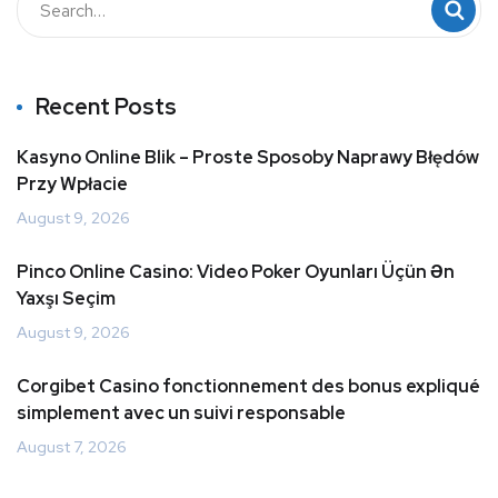
Recent Posts
Kasyno Online Blik – Proste Sposoby Naprawy Błędów
Przy Wpłacie
August 9, 2026
Pinco Online Casino: Video Poker Oyunları Üçün Ən
Yaxşı Seçim
August 9, 2026
Corgibet Casino fonctionnement des bonus expliqué
simplement avec un suivi responsable
August 7, 2026