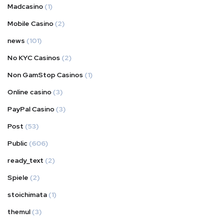
Madcasino
(1)
Mobile Casino
(2)
news
(101)
No KYC Casinos
(2)
Non GamStop Casinos
(1)
Online casino
(3)
PayPal Casino
(3)
Post
(53)
Public
(606)
ready_text
(2)
Spiele
(2)
stoichimata
(1)
themul
(3)