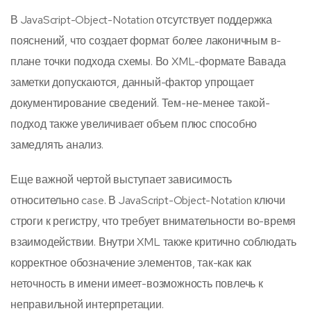
В JavaScript-Object-Notation отсутствует поддержка
пояснений, что создает формат более лаконичным в-
плане точки подхода схемы. Во XML-формате Вавада
заметки допускаются, данный-фактор упрощает
документирование сведений. Тем-не-менее такой-
подход также увеличивает объем плюс способно
замедлять анализ.
Еще важной чертой выступает зависимость
относительно case. В JavaScript-Object-Notation ключи
строги к регистру, что требует внимательности во-время
взаимодействии. Внутри XML также критично соблюдать
корректное обозначение элементов, так-как как
неточность в имени имеет-возможность повлечь к
неправильной интерпретации.