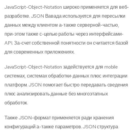
JavaScript-Object-Notation широко применяется для веб-
разработке. JSON Вавада используется для пересылки
данных между клиентом а-также серверной-частью,
при-этом также с-целью работы через интерфейсами-
API. За-счет собственной понятности он считается базой
для современных приложениях.
JavaScript-Object-Notation задействуется для mobile
системах, системах обработки-данных плюс интеграции
платформ. JSON помогает быстро передавать сведения
плюс анализировать данные без многоэтапных
обработок.
Также JSON-формат применяется ради хранения
конфигураций а-также параметров. JSON структура