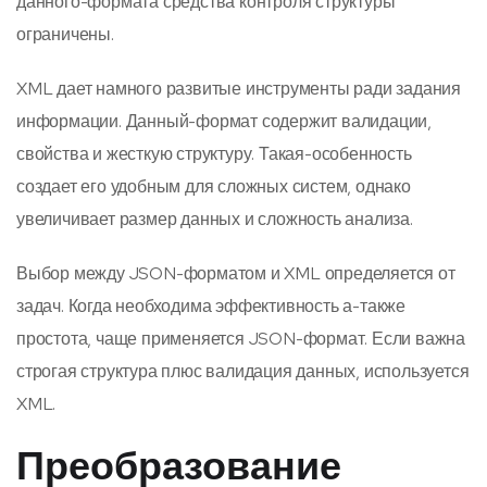
данного-формата средства контроля структуры
ограничены.
XML дает намного развитые инструменты ради задания
информации. Данный-формат содержит валидации,
свойства и жесткую структуру. Такая-особенность
создает его удобным для сложных систем, однако
увеличивает размер данных и сложность анализа.
Выбор между JSON-форматом и XML определяется от
задач. Когда необходима эффективность а-также
простота, чаще применяется JSON-формат. Если важна
строгая структура плюс валидация данных, используется
XML.
Преобразование