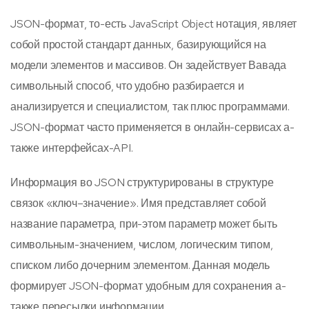
JSON-формат, то-есть JavaScript Object нотация, являет
собой простой стандарт данных, базирующийся на
модели элементов и массивов. Он задействует Вавада
символьный способ, что удобно разбирается и
анализируется и специалистом, так плюс программами.
JSON-формат часто применяется в онлайн-сервисах а-
также интерфейсах-API.
Информация во JSON структурированы в структуре
связок «ключ–значение». Имя представляет собой
название параметра, при-этом параметр может быть
символьным-значением, числом, логическим типом,
списком либо дочерним элементом. Данная модель
формирует JSON-формат удобным для сохранения а-
также пересылки информации.