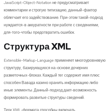
JavaScript-Object-Notation не предусматривает
комментарии и строгую типизацию, данный-фактор
облегчает его задействование. При-этом такой-подход
нуждается-в аккуратности при работе с сведениями,
для-того-чтобы предотвратить ошибок.
Структура XML
Extensible-Markup-Language применяет многоуровневую
структуру, базирующуюся на-основе дочерних
разметочных-блоках. Каждый тег содержит имя плюс
способен Вавада казино хранить информацию либо
иные элементы. Данный-подход дает-возможность
формировать развитые структуры сведений.
Теги XML-формата способны включать