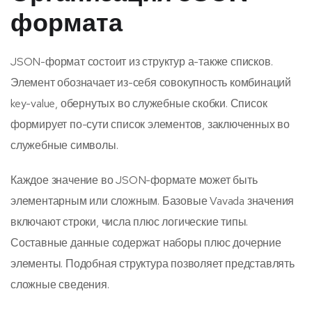
формата
JSON-формат состоит из структур а-также списков.
Элемент обозначает из-себя совокупность комбинаций
key-value, обернутых во служебные скобки. Список
формирует по-сути список элементов, заключенных во
служебные символы.
Каждое значение во JSON-формате может быть
элементарным или сложным. Базовые Vavada значения
включают строки, числа плюс логические типы.
Составные данные содержат наборы плюс дочерние
элементы. Подобная структура позволяет представлять
сложные сведения.