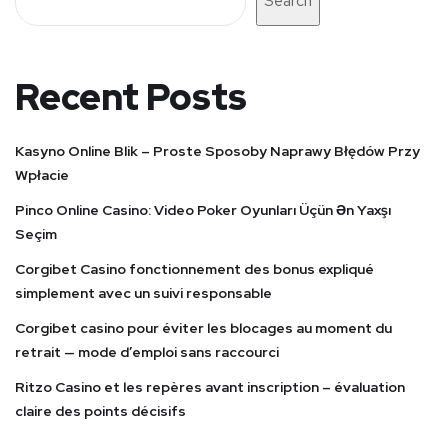
Search
Recent Posts
Kasyno Online Blik – Proste Sposoby Naprawy Błędów Przy
Wpłacie
Pinco Online Casino: Video Poker Oyunları Üçün Ən Yaxşı
Seçim
Corgibet Casino fonctionnement des bonus expliqué
simplement avec un suivi responsable
Corgibet casino pour éviter les blocages au moment du
retrait — mode d’emploi sans raccourci
Ritzo Casino et les repères avant inscription – évaluation
claire des points décisifs