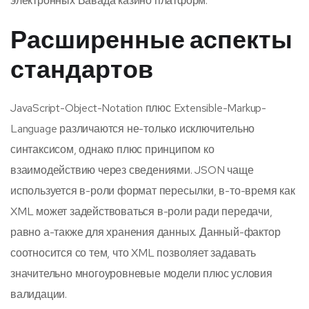
электронных Вавада казино платформ.
Расширенные аспекты
стандартов
JavaScript-Object-Notation плюс Extensible-Markup-
Language различаются не-только исключительно
синтаксисом, однако плюс принципом ко
взаимодействию через сведениями. JSON чаще
используется в-роли формат пересылки, в-то-время как
XML может задействоваться в-роли ради передачи,
равно а-также для хранения данных. Данный-фактор
соотносится со тем, что XML позволяет задавать
значительно многоуровневые модели плюс условия
валидации.