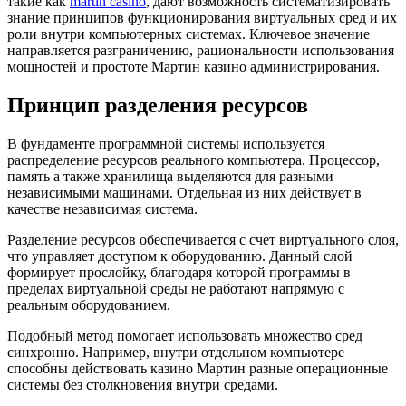
такие как
martin casino
, дают возможность систематизировать
знание принципов функционирования виртуальных сред и их
роли внутри компьютерных системах. Ключевое значение
направляется разграничению, рациональности использования
мощностей и простоте Мартин казино администрирования.
Принцип разделения ресурсов
В фундаменте программной системы используется
распределение ресурсов реального компьютера. Процессор,
память а также хранилища выделяются для разными
независимыми машинами. Отдельная из них действует в
качестве независимая система.
Разделение ресурсов обеспечивается с счет виртуального слоя,
что управляет доступом к оборудованию. Данный слой
формирует прослойку, благодаря которой программы в
пределах виртуальной среды не работают напрямую с
реальным оборудованием.
Подобный метод помогает использовать множество сред
синхронно. Например, внутри отдельном компьютере
способны действовать казино Мартин разные операционные
системы без столкновения внутри средами.