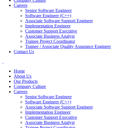
Company Culture
Careers
Senior Software Engineer
Software Engineer (C++)
Associate Software Support Engineer
Implementation Engineer
Customer Support Executive
Associate Business Analyst
Trainee Project Coordinator
Trainee / Associate Quality Assurance Engineer
Contact Us
Home
About Us
Our Products
Company Culture
Careers
Senior Software Engineer
Software Engineer (C++)
Associate Software Support Engineer
Implementation Engineer
Customer Support Executive
Associate Business Analyst
Trainee Project Coordinator