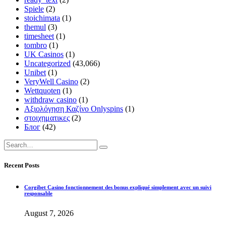
Spiele
(2)
stoichimata
(1)
themul
(3)
timesheet
(1)
tombro
(1)
UK Casinos
(1)
Uncategorized
(43,066)
Unibet
(1)
VeryWell Casino
(2)
Wettquoten
(1)
withdraw casino
(1)
Αξιολόγηση Καζίνο Onlyspins
(1)
στοιχηματικες
(2)
Блог
(42)
Recent Posts
Corgibet Casino fonctionnement des bonus expliqué simplement avec un suivi
responsable
August 7, 2026