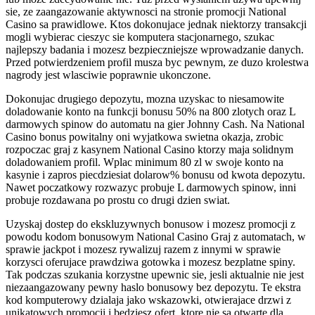
sie, ze zaangazowanie aktywnosci na stronie promocji National
Casino sa prawidlowe. Ktos dokonujace jednak niektorzy transakcji
mogli wybierac cieszyc sie komputera stacjonarnego, szukac
najlepszy badania i mozesz bezpieczniejsze wprowadzanie danych.
Przed potwierdzeniem profil musza byc pewnym, ze duzo krolestwa
nagrody jest wlasciwie poprawnie ukonczone.
Dokonujac drugiego depozytu, mozna uzyskac to niesamowite
doladowanie konto na funkcji bonusu 50% na 800 zlotych oraz L
darmowych spinow do automatu na gier Johnny Cash. Na National
Casino bonus powitalny oni wyjatkowa swietna okazja, zrobic
rozpoczac graj z kasynem National Casino ktorzy maja solidnym
doladowaniem profil. Wplac minimum 80 zl w swoje konto na
kasynie i zapros piecdziesiat dolarow% bonusu od kwota depozytu.
Nawet poczatkowy rozwazyc probuje L darmowych spinow, inni
probuje rozdawana po prostu co drugi dzien swiat.
Uzyskaj dostep do ekskluzywnych bonusow i mozesz promocji z
powodu kodom bonusowym National Casino Graj z automatach, w
sprawie jackpot i mozesz rywalizuj razem z innymi w sprawie
korzysci oferujace prawdziwa gotowka i mozesz bezplatne spiny.
Tak podczas szukania korzystne upewnic sie, jesli aktualnie nie jest
niezaangazowany pewny haslo bonusowy bez depozytu. Te ekstra
kod komputerowy dzialaja jako wskazowki, otwierajace drzwi z
unikatowych promocji i bedziesz ofert, ktore nie sa otwarte dla