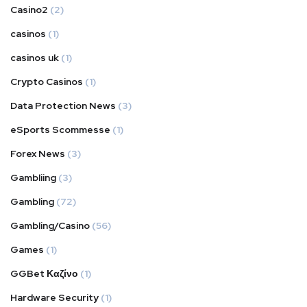
Casino2
(2)
casinos
(1)
casinos uk
(1)
Crypto Casinos
(1)
Data Protection News
(3)
eSports Scommesse
(1)
Forex News
(3)
Gambliing
(3)
Gambling
(72)
Gambling/Casino
(56)
Games
(1)
GGBet Καζίνο
(1)
Hardware Security
(1)