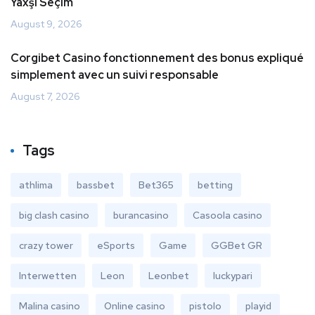
Yaxşı Seçim
August 9, 2026
Corgibet Casino fonctionnement des bonus expliqué
simplement avec un suivi responsable
August 7, 2026
Tags
athlima
bassbet
Bet365
betting
big clash casino
burancasino
Casoola casino
crazy tower
eSports
Game
GGBet GR
Interwetten
Leon
Leonbet
luckypari
Malina casino
Online casino
pistolo
playid