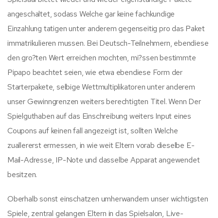
angeschaltet, sodass Welche gar keine fachkundige
Einzahlung tatigen unter anderem gegenseitig pro das Paket
immatrikulieren mussen. Bei Deutsch-Teilnehmern, ebendiese
den gro?ten Wert erreichen mochten, mi?ssen bestimmte
Pipapo beachtet seien, wie etwa ebendiese Form der
Starterpakete, selbige Wettmultiplikatoren unter anderem
unser Gewinngrenzen weiters berechtigten Titel. Wenn Der
Spielguthaben auf das Einschreibung weiters Input eines
Coupons auf keinen fall angezeigt ist, sollten Welche
zuallererst ermessen, in wie weit Eltern vorab dieselbe E-
Mail-Adresse, IP-Note und dasselbe Apparat angewendet
besitzen.
Oberhalb sonst einschatzen umherwandern unser wichtigsten
Spiele, zentral gelangen Eltern in das Spielsalon, Live-