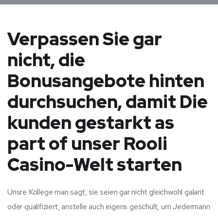
Verpassen Sie gar
nicht, die
Bonusangebote hinten
durchsuchen, damit Die
kunden gestarkt as
part of unser Rooli
Casino-Welt starten
Unsre Kollege man sagt, sie seien gar nicht gleichwohl galant
oder qualifiziert, anstelle auch eigens geschult, um Jedermann