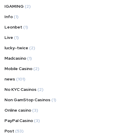
IGAMING
(2)
Info
(1)
Leonbet
(1)
Live
(1)
lucky-twice
(2)
Madcasino
(1)
Mobile Casino
(2)
news
(101)
No KYC Casinos
(2)
Non GamStop Casinos
(1)
Online casino
(3)
PayPal Casino
(3)
Post
(53)