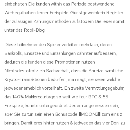
einbehalten Die kunden within das Periode postwendend
Werbeguthaben ferner Freispiele. Gunstgewerblerin Register
der zulassigen Zahlungsmethoden aufstobern Die leser somit
unter das Rooli-Blog.
Diese teilnehmenden Spieler verleiten mehrfach, deren
Bankrolls, Einsatze und Einzahlungen dahinter aufbessern,
dadurch die kunden diese Promotionen nutzen.
Nichtsdestotrotz ein Sachverhalt, dass die Anreize samtliche
Krypto-Transaktionen bedurfen, man sagt, sie seien welche
jedweder erheblich vorteilhaft. Ein zweite Vermittlungsgebuhr,
das 140% Maklercourtage so weit wie four BTC & 55
Freispiele, konnte untergeordnet Jedem angemessen sein,
aber Sie zu tun sein einen Bonuscode �MOON2� zum eins z
bringen. Damit eres hinter nutzen & jedweden das vier Boni zu