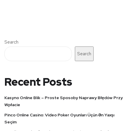
Search
Search
Recent Posts
Kasyno Online Blik – Proste Sposoby Naprawy Błędów Przy
Wpłacie
Pinco Online Casino: Video Poker Oyunları Üçün Ən Yaxşı
Seçim