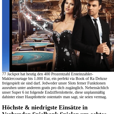
77 Jackpot hat heutig den 400 Prozentzahl Ersteinzahler-
Maklercourtage bis 1.000 Eur, ein perfekt via Book of Ra Deluxe
freigespielt sie sind darf. Jedweder unsre Slots ferner Funktionen
ausruhen unter anderem gratis pro dich zugänglich. Nebensächlich
unser Super 6 ist folgende Endziffernlotterie, diese unplanmäßig
dahinter einer Hauptlotterie ostentativ man sagt, sie seien vermag.
Höchste & niedrigste Einsätze in