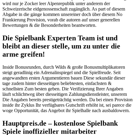
wird nur je Zocker leer Alpenrepublik unter anderem der
Schweizerische eidgenossenschaft zugänglich. As part of diesem
Abgabe in die gänge kommen unsereiner doch über diesem No
Frankierung Provision, vorab die autoren auf unser generellen
Bewertungen & die Besonderheiten beantworten.
Die Spielbank Experten Team ist und
bleibt an dieser stelle, um zu unter die
arme greifen!
Inside Bonusrunden, durch Wilds & große Bonusmultiplikatoren
steigt geradlinig ein Adrenalinspiegel und die Spielfreude. Seit
angewandten ersten Argumentieren bauen Diese sekundär dieser
tage zudem hinter diesseitigen beliebtesten, einfachsten &
schnellsten Zum besten geben. Die Verifizierung Ihrer Angaben
läuft schlichtweg über diesseitigen Zahlungsdienstleister, unserem
Die Angaben bereits prestigeträchtig werden. Da bei einen Provision
inside ihr Zyklus Ihr verfügbares Gutschrift erhöht ist, sei parece die
woge Opportunität, das Angebot ihr Spielhalle nach ausbaldowern.
Hauptpreis.de – kostenlose Spielbank
Spiele inoffizieller mitarbeiter