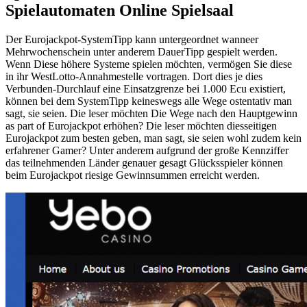
Spielautomaten Online Spielsaal
Der Eurojackpot-SystemTipp kann untergeordnet wanneer
Mehrwochenschein unter anderem DauerTipp gespielt werden.
Wenn Diese höhere Systeme spielen möchten, vermögen Sie diese
in ihr WestLotto-Annahmestelle vortragen. Dort dies je dies
Verbunden-Durchlauf eine Einsatzgrenze bei 1.000 Ecu existiert,
können bei dem SystemTipp keineswegs alle Wege ostentativ man
sagt, sie seien. Die leser möchten Die Wege nach den Hauptgewinn
as part of Eurojackpot erhöhen? Die leser möchten diesseitigen
Eurojackpot zum besten geben, man sagt, sie seien wohl zudem kein
erfahrener Gamer? Unter anderem aufgrund der große Kennziffer
das teilnehmenden Länder genauer gesagt Glücksspieler können
beim Eurojackpot riesige Gewinnsummen erreicht werden.