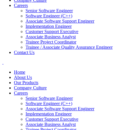
Company Culture
Careers
Senior Software Engineer
Software Engineer (C++)
Associate Software Support Engineer
Implementation Engineer
Customer Support Executive
Associate Business Analyst
Trainee Project Coordinator
Trainee / Associate Quality Assurance Engineer
Contact Us
Home
About Us
Our Products
Company Culture
Careers
Senior Software Engineer
Software Engineer (C++)
Associate Software Support Engineer
Implementation Engineer
Customer Support Executive
Associate Business Analyst
Trainee Project Coordinator