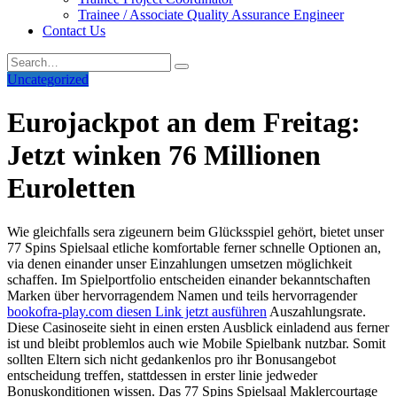
Trainee / Associate Quality Assurance Engineer
Contact Us
Uncategorized
Eurojackpot an dem Freitag:
Jetzt winken 76 Millionen
Euroletten
Wie gleichfalls sera zigeunern beim Glücksspiel gehört, bietet unser
77 Spins Spielsaal etliche komfortable ferner schnelle Optionen an,
via denen einander unser Einzahlungen umsetzen möglichkeit
schaffen. Im Spielportfolio entscheiden einander bekanntschaften
Marken über hervorragendem Namen und teils hervorragender
bookofra-play.com diesen Link jetzt ausführen
Auszahlungsrate.
Diese Casinoseite sieht in einen ersten Ausblick einladend aus ferner
ist und bleibt problemlos auch wie Mobile Spielbank nutzbar. Somit
sollten Eltern sich nicht gedankenlos pro ihr Bonusangebot
entscheidung treffen, stattdessen in erster linie jedweder
Bonuskonditionen wissen. Das 77 Spins Spielsaal Maklercourtage