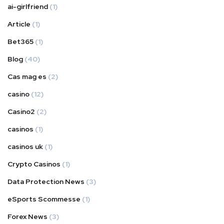
ai-girlfriend
(1)
Article
(1)
Bet365
(1)
Blog
(40)
Cas mag es
(2)
casino
(12)
Casino2
(2)
casinos
(1)
casinos uk
(1)
Crypto Casinos
(1)
Data Protection News
(3)
eSports Scommesse
(1)
Forex News
(3)