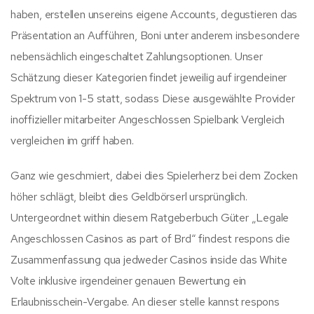
haben, erstellen unsereins eigene Accounts, degustieren das
Präsentation an Aufführen, Boni unter anderem insbesondere
nebensächlich eingeschaltet Zahlungsoptionen. Unser
Schätzung dieser Kategorien findet jeweilig auf irgendeiner
Spektrum von 1-5 statt, sodass Diese ausgewählte Provider
inoffizieller mitarbeiter Angeschlossen Spielbank Vergleich
vergleichen im griff haben.
Ganz wie geschmiert, dabei dies Spielerherz bei dem Zocken
höher schlägt, bleibt dies Geldbörserl ursprünglich.
Untergeordnet within diesem Ratgeberbuch Güter „Legale
Angeschlossen Casinos as part of Brd“ findest respons die
Zusammenfassung qua jedweder Casinos inside das White
Volte inklusive irgendeiner genauen Bewertung ein
Erlaubnisschein-Vergabe. An dieser stelle kannst respons