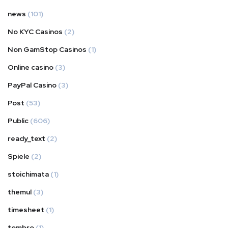
news
(101)
No KYC Casinos
(2)
Non GamStop Casinos
(1)
Online casino
(3)
PayPal Casino
(3)
Post
(53)
Public
(606)
ready_text
(2)
Spiele
(2)
stoichimata
(1)
themul
(3)
timesheet
(1)
tombro
(1)