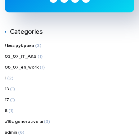
Categories
! Без рубрики
(3)
03_07_IT_AKS
(1)
08_07_en_work
(1)
1
(2)
13
(1)
17
(1)
8
(1)
a16z generative ai
(3)
admin
(6)