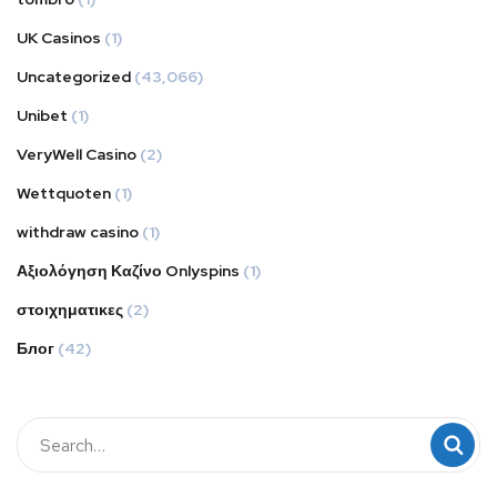
UK Casinos
(1)
Uncategorized
(43,066)
Unibet
(1)
VeryWell Casino
(2)
Wettquoten
(1)
withdraw casino
(1)
Αξιολόγηση Καζίνο Onlyspins
(1)
στοιχηματικες
(2)
Блог
(42)