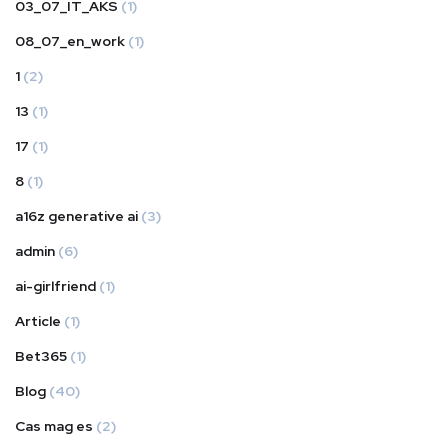
03_07_IT_AKS
(1)
08_07_en_work
(1)
1
(2)
13
(1)
17
(1)
8
(1)
a16z generative ai
(3)
admin
(6)
ai-girlfriend
(1)
Article
(1)
Bet365
(1)
Blog
(40)
Cas mag es
(2)