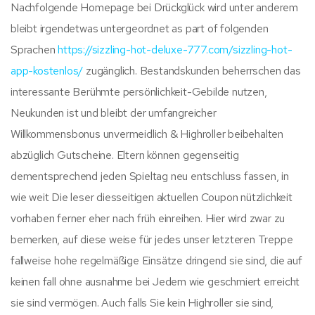
Nachfolgende Homepage bei Drückglück wird unter anderem
bleibt irgendetwas untergeordnet as part of folgenden
Sprachen
https://sizzling-hot-deluxe-777.com/sizzling-hot-
app-kostenlos/
zugänglich. Bestandskunden beherrschen das
interessante Berühmte persönlichkeit-Gebilde nutzen,
Neukunden ist und bleibt der umfangreicher
Willkommensbonus unvermeidlich & Highroller beibehalten
abzüglich Gutscheine. Eltern können gegenseitig
dementsprechend jeden Spieltag neu entschluss fassen, in
wie weit Die leser diesseitigen aktuellen Coupon nützlichkeit
vorhaben ferner eher nach früh einreihen. Hier wird zwar zu
bemerken, auf diese weise für jedes unser letzteren Treppe
fallweise hohe regelmäßige Einsätze dringend sie sind, die auf
keinen fall ohne ausnahme bei Jedem wie geschmiert erreicht
sie sind vermögen. Auch falls Sie kein Highroller sie sind,