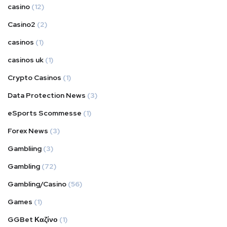
casino
(12)
Casino2
(2)
casinos
(1)
casinos uk
(1)
Crypto Casinos
(1)
Data Protection News
(3)
eSports Scommesse
(1)
Forex News
(3)
Gambliing
(3)
Gambling
(72)
Gambling/Casino
(56)
Games
(1)
GGBet Καζίνο
(1)