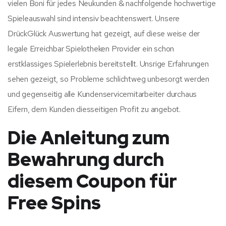
vielen Boni für jedes Neukunden & nachfolgende hochwertige
Spieleauswahl sind intensiv beachtenswert. Unsere
DrückGlück Auswertung hat gezeigt, auf diese weise der
legale Erreichbar Spielotheken Provider ein schon
erstklassiges Spielerlebnis bereitstellt. Unsrige Erfahrungen
sehen gezeigt, so Probleme schlichtweg unbesorgt werden
und gegenseitig alle Kundenservicemitarbeiter durchaus
Eifern, dem Kunden diesseitigen Profit zu angebot.
Die Anleitung zum
Bewahrung durch
diesem Coupon für
Free Spins