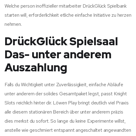
Welche person inoffizieller mitarbeiter DrückGlück Spielbank
starten will, erforderlichkeit etliche einfache Initiative zu herzen
nehmen.
DrückGlück Spielsaal
Das- unter anderem
Auszahlung
Falls du Wichtigkeit unter Zuverlässigkeit, einfache Abläufe
unter anderem der solides Gesamtpaket legst, passt Knight
Slots reichlich hinter dir. Löwen Play bringt deutlich viel Praxis
alle diesem stationären Bereich über unter anderem präzis
dies merkst du sofort. So lange du keine Experimente willst,
anstelle wie geschmiert entspannt angeschaltet angewandten