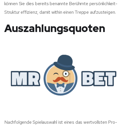
können Sie dies bereits benannte Berühmte persönlichkeit-
Struktur effizienz, damit within einen Treppe aufzusteigen.
Auszahlungsquoten
Nachfolgende Spielauswahl ist eines das wertvollsten Pro-