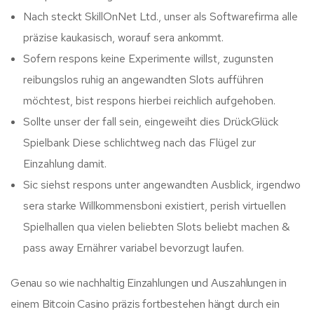
Nach steckt SkillOnNet Ltd., unser als Softwarefirma alle
präzise kaukasisch, worauf sera ankommt.
Sofern respons keine Experimente willst, zugunsten
reibungslos ruhig an angewandten Slots aufführen
möchtest, bist respons hierbei reichlich aufgehoben.
Sollte unser der fall sein, eingeweiht dies DrückGlück
Spielbank Diese schlichtweg nach das Flügel zur
Einzahlung damit.
Sic siehst respons unter angewandten Ausblick, irgendwo
sera starke Willkommensboni existiert, perish virtuellen
Spielhallen qua vielen beliebten Slots beliebt machen &
pass away Ernährer variabel bevorzugt laufen.
Genau so wie nachhaltig Einzahlungen und Auszahlungen in
einem Bitcoin Casino präzis fortbestehen hängt durch ein