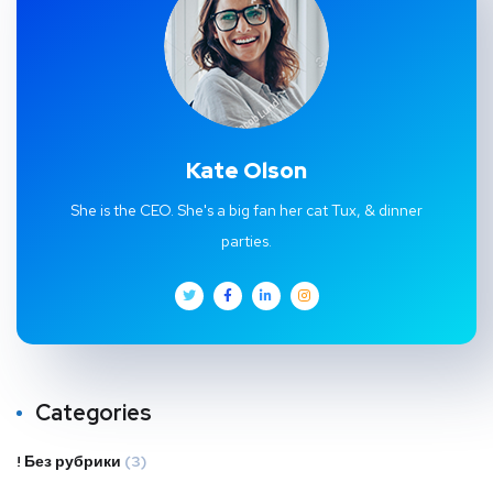
Kate Olson
She is the CEO. She's a big fan her cat Tux, & dinner
parties.
Categories
! Без рубрики
(3)