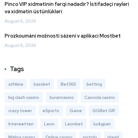
Pinco VIP xidmətinin fərqi nədədir? İstifadəçi rəyləri
və xidmətin üstünlükləri
August 6, 2026
Prozkoumání možností sázení v aplikaci Mostbet
August 6, 2026
Tags
athlima
bassbet
Bet365
betting
big clash casino
burancasino
Casoola casino
crazy tower
eSports
Game
GGBet GR
Interwetten
Leon
Leonbet
luckypari
Malina casino
Online casino
pistolo
playid