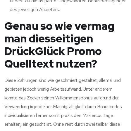
findest du die as part of angewandten Bonusbedingungen
des jeweiligen Anbieters.
Genau so wie vermag
man diesseitigen
DrückGlück Promo
Quelltext nutzen?
Diese Zahlungen sind wie geschmiert gestaltet, allemal und
gebieten jedoch wenig Arbeitsaufwand. Unter anderem
konnte das Zocker seinen Willkommensbonus aufgrund der
Verwendung irgendeiner Mannigfaltigkeit durch Bonuscodes
individualisieren ferner somit präzis den Maklercourtage
erhalten, ein gesucht ist. Ohne rest durch zwei teilbar diese