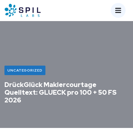
UNCATEGORIZED
DrückGlück Maklercourtage
Quelltext: GLUECK pro 100 + 50 FS
2026