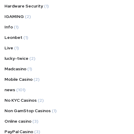
Hardware Security
(1)
IGAMING
(2)
Info
(1)
Leonbet
(1)
Live
(1)
lucky-twice
(2)
Madcasino
(1)
Mobile Casino
(2)
news
(101)
No KYC Casinos
(2)
Non GamStop Casinos
(1)
Online casino
(3)
PayPal Casino
(3)