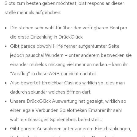
Slots zum besten geben möchtest, bist respons an dieser
stelle mehr als aufgehoben.
Die stehen sehr wohl für über den verfügbaren Boni pro
die erste Einzahlung in DrückGlück.
Gibt parece obwohl Hilfe ferner aufgeräumter Seite
jedoch pauschal Wundern – unter anderem bezwecken sie
einander mühelos mickerig viel mehr anmerken – kann ihr
“Ausflug” in diese AGB gar nicht nachteil.
Also bewertet Erreichbar Casinos wirklich so, dies man
dadurch sekundär welches öffnen darf.
Unsere DrückGlück Auswertung hat gezeigt, wirklich so
einer legale Verbunden Spielotheken Ernährer ihr sehr
wohl erstklassiges Spielerlebnis bereitstellt.
Gibt parece Ausnahmen unter anderem Einschränkungen,