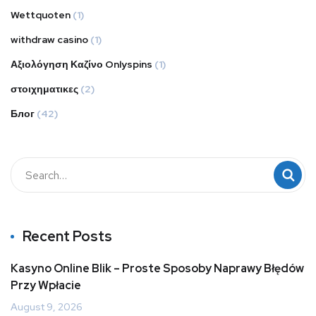
Wettquoten
(1)
withdraw casino
(1)
Αξιολόγηση Καζίνο Onlyspins
(1)
στοιχηματικες
(2)
Блог
(42)
Recent Posts
Kasyno Online Blik – Proste Sposoby Naprawy Błędów
Przy Wpłacie
August 9, 2026