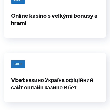
Online kasino s velkými bonusy a
hrami
БЛОГ
Vbet казино Україна офіційний
сайт онлайн казино Вбет