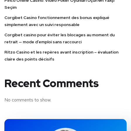
Pinco Online Casino: Video Poker Oyunları Üçün Ən Yaxşı
Seçim
Corgibet Casino fonctionnement des bonus expliqué
simplement avec un suivi responsable
Corgibet casino pour éviter les blocages au moment du
retrait — mode d’emploi sans raccourci
Ritzo Casino et les repères avant inscription – évaluation
claire des points décisifs
Recent Comments
No comments to show.