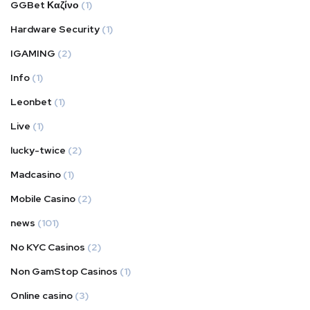
GGBet Καζίνο
(1)
Hardware Security
(1)
IGAMING
(2)
Info
(1)
Leonbet
(1)
Live
(1)
lucky-twice
(2)
Madcasino
(1)
Mobile Casino
(2)
news
(101)
No KYC Casinos
(2)
Non GamStop Casinos
(1)
Online casino
(3)