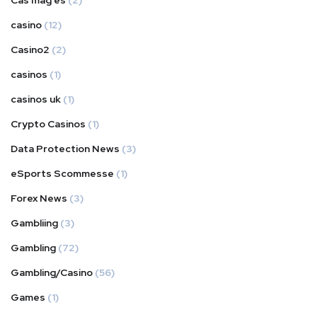
Cas mag es
(2)
casino
(12)
Casino2
(2)
casinos
(1)
casinos uk
(1)
Crypto Casinos
(1)
Data Protection News
(3)
eSports Scommesse
(1)
Forex News
(3)
Gambliing
(3)
Gambling
(72)
Gambling/Casino
(56)
Games
(1)