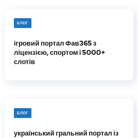
БЛОГ
ігровий портал Фав365 з
ліцензією, спортом і 5000+
слотів
БЛОГ
український гральний портал із