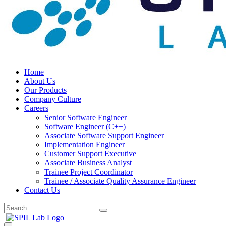
Home
About Us
Our Products
Company Culture
Careers
Senior Software Engineer
Software Engineer (C++)
Associate Software Support Engineer
Implementation Engineer
Customer Support Executive
Associate Business Analyst
Trainee Project Coordinator
Trainee / Associate Quality Assurance Engineer
Contact Us