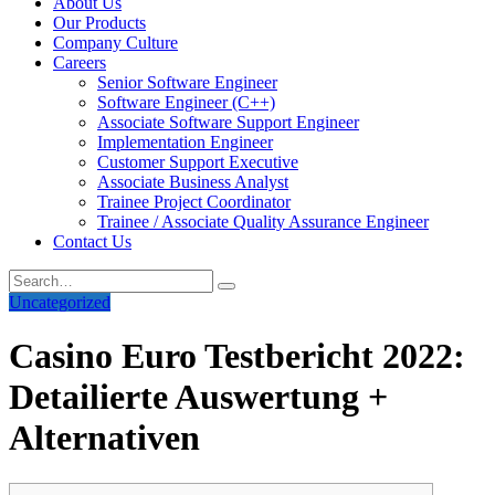
About Us
Our Products
Company Culture
Careers
Senior Software Engineer
Software Engineer (C++)
Associate Software Support Engineer
Implementation Engineer
Customer Support Executive
Associate Business Analyst
Trainee Project Coordinator
Trainee / Associate Quality Assurance Engineer
Contact Us
Uncategorized
Casino Euro Testbericht 2022:
Detailierte Auswertung +
Alternativen