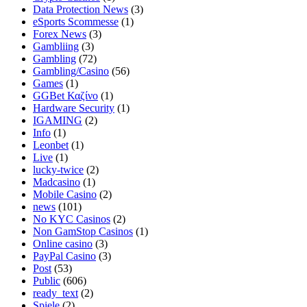
Data Protection News
(3)
eSports Scommesse
(1)
Forex News
(3)
Gambliing
(3)
Gambling
(72)
Gambling/Casino
(56)
Games
(1)
GGBet Καζίνο
(1)
Hardware Security
(1)
IGAMING
(2)
Info
(1)
Leonbet
(1)
Live
(1)
lucky-twice
(2)
Madcasino
(1)
Mobile Casino
(2)
news
(101)
No KYC Casinos
(2)
Non GamStop Casinos
(1)
Online casino
(3)
PayPal Casino
(3)
Post
(53)
Public
(606)
ready_text
(2)
Spiele
(2)