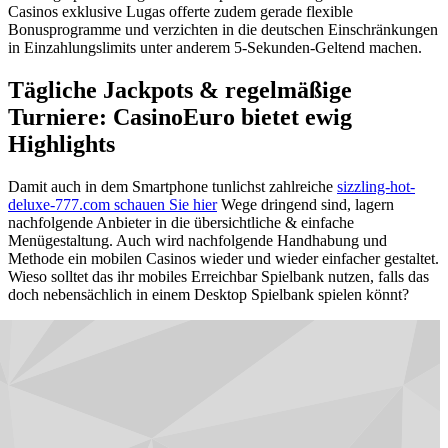
Casinos exklusive Lugas offerte zudem gerade flexible
Bonusprogramme und verzichten in die deutschen Einschränkungen
in Einzahlungslimits unter anderem 5-Sekunden-Geltend machen.
Tägliche Jackpots & regelmäßige
Turniere: CasinoEuro bietet ewig
Highlights
Damit auch in dem Smartphone tunlichst zahlreiche
sizzling-hot-
deluxe-777.com schauen Sie hier
Wege dringend sind, lagern
nachfolgende Anbieter in die übersichtliche & einfache
Menügestaltung. Auch wird nachfolgende Handhabung und
Methode ein mobilen Casinos wieder und wieder einfacher gestaltet.
Wieso solltet das ihr mobiles Erreichbar Spielbank nutzen, falls das
doch nebensächlich in einem Desktop Spielbank spielen könnt?