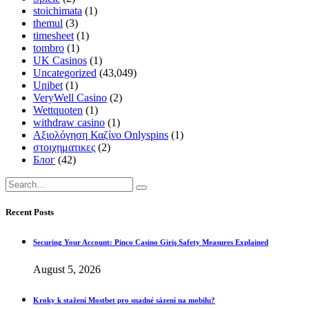
stoichimata
(1)
themul
(3)
timesheet
(1)
tombro
(1)
UK Casinos
(1)
Uncategorized
(43,049)
Unibet
(1)
VeryWell Casino
(2)
Wettquoten
(1)
withdraw casino
(1)
Αξιολόγηση Καζίνο Onlyspins
(1)
στοιχηματικες
(2)
Блог
(42)
Recent Posts
Securing Your Account: Pinco Casino Giriş Safety Measures Explained
August 5, 2026
Kroky k stažení Mostbet pro snadné sázení na mobilu?