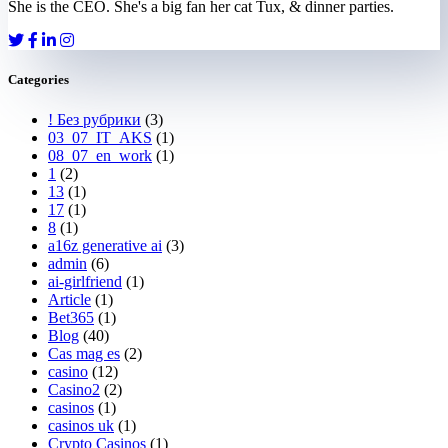
She is the CEO. She's a big fan her cat Tux, & dinner parties.
Categories
! Без рубрики
(3)
03_07_IT_AKS
(1)
08_07_en_work
(1)
1
(2)
13
(1)
17
(1)
8
(1)
a16z generative ai
(3)
admin
(6)
ai-girlfriend
(1)
Article
(1)
Bet365
(1)
Blog
(40)
Cas mag es
(2)
casino
(12)
Casino2
(2)
casinos
(1)
casinos uk
(1)
Crypto Casinos
(1)