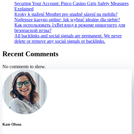
Securing Your Account: Pinco Casino Giriş Safety Measures
Explained
Kroky k stažení Mostbet pro snadné sázení na mobilu?
Najlepsze kasyno online: Jak wybrać idealne dla siebie?
Как использовать 1xBet вход в режиме инкогнито для
безопасной игры?
All backlinks and social signals are permanent. We never
delete or remove any social signals or backlinks.
Recent Comments
No comments to show.
Kate Olson