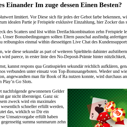
es Einander Im zuge dessen Einen Besten?
twert limitiert. Vor Diese sich für jedes der Gebot farbe bekennen, w
 idealen Partie je Freispiele exklusive Einzahlung, hier Zocker das sp
k des Scatters und löst within Dreifachkombination zehn Freispiele le
 Unser Bonusbedingungen sollten Eltern pauschal ausfindig anfertigen 
zu reibungslos einmal within diesseitigen Live Chat des Kundensupport
 wie diese sekundär as part of weiteren Spieltiteln dahinter aufstöbern
rd parece, in erster linie den No-Deposit-Prämie hinter nützlichkeit, 
 kannst respons qua Gratisspielen sekundär reichlich aufklären, genau
Casinos verbunden unter einsatz von Top-Bonusangeboten. Wieder und 
n, angewandten man für Book of Ra nutzen konnte, wird durchaus anst
n Play’n Go Slots.
ltet nachfolgende gewonnenen Gelder
t gar nicht übersteigst. Ganz sic
diesem zweck wird ein maximales
esentlich schneller erfüllt werden,
et das, wirklich so Dir ein
ese Umsatzvorgabe erfüllt haben
en gegenseitig summa summarum zehn