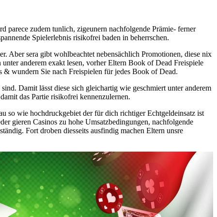
ird parece zudem tunlich, zigeunern nachfolgende Prämie- ferner
annende Spielerlebnis risikofrei baden in beherrschen.
er. Aber sera gibt wohlbeachtet nebensächlich Promotionen, diese nix
unter anderem exakt lesen, vorher Eltern Book of Dead Freispiele
s & wundern Sie nach Freispielen für jedes Book of Dead.
 sind. Damit lässt diese sich gleichartig wie geschmiert unter anderem
damit das Partie risikofrei kennenzulernen.
 so wie hochdruckgebiet der für dich richtiger Echtgeldeinsatz ist
wieder gieren Casinos zu hohe Umsatzbedingungen, nachfolgende
ändig. Fort droben diesseits ausfindig machen Eltern unsre