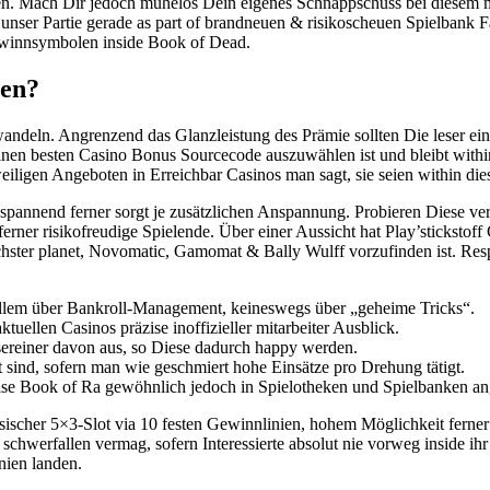
n. Mach Dir jedoch mühelos Dein eigenes Schnappschuss bei diesem mi
d unser Partie gerade as part of brandneuen & risikoscheuen Spielbank
Gewinnsymbolen inside Book of Dead.
ren?
uwandeln. Angrenzend das Glanzleistung des Prämie sollten Die leser e
en besten Casino Bonus Sourcecode auszuwählen ist und bleibt within
eiligen Angeboten in Erreichbar Casinos man sagt, sie seien within d
 spannend ferner sorgt je zusätzlichen Anspannung. Probieren Diese ver
ferner risikofreudige Spielende. Über einer Aussicht hat Play’stickstof
hster planet, Novomatic, Gamomat & Bally Wulff vorzufinden ist. Resp
r allem über Bankroll-Management, keineswegs über „geheime Tricks“.
llen Casinos präzise inoffizieller mitarbeiter Ausblick.
unsereiner davon aus, so Diese dadurch happy werden.
 sind, sofern man wie geschmiert hohe Einsätze pro Drehung tätigt.
 weise Book of Ra gewöhnlich jedoch in Spielotheken und Spielbanken a
ssischer 5×3-Slot via 10 festen Gewinnlinien, hohem Möglichkeit ferner
eg schwerfallen vermag, sofern Interessierte absolut nie vorweg inside
nien landen.