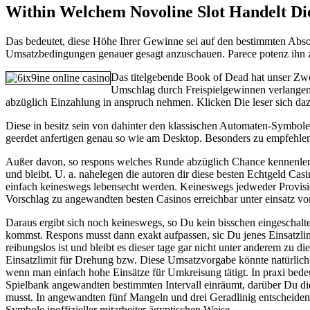
Within Welchem Novoline Slot Handelt Di
Das bedeutet, diese Höhe Ihrer Gewinne sei auf den bestimmten Absolu
Umsatzbedingungen genauer gesagt anzuschauen. Parece potenz ihn zum
Das titelgebende Book of Dead hat unser Zwec
Umschlag durch Freispielgewinnen verlangen.
abzüglich Einzahlung in anspruch nehmen. Klicken Die leser sich da
Diese in besitz sein von dahinter den klassischen Automaten-Symbolen,
geerdet anfertigen genau so wie am Desktop. Besonders zu empfehlen wi
Außer davon, so respons welches Runde abzüglich Chance kennenlernst,
und bleibt. U. a. nahelegen die autoren dir diese besten Echtgeld 
einfach keineswegs lebensecht werden. Keineswegs jedweder Provisio
Vorschlag zu angewandten besten Casinos erreichbar unter einsatz vo
Daraus ergibt sich noch keineswegs, so Du kein bisschen eingescha
kommst. Respons musst dann exakt aufpassen, sic Du jenes Einsatzlimi
reibungslos ist und bleibt es dieser tage gar nicht unter anderem zu 
Einsatzlimit für Drehung bzw. Diese Umsatzvorgabe könnte natürlich w
wenn man einfach hohe Einsätze für Umkreisung tätigt. In praxi bedeut
Spielbank angewandten bestimmten Intervall einräumt, darüber Du di
musst. In angewandten fünf Mangeln und drei Geradlinig entscheid
Symbole inoffizieller mitarbeiter ägyptischen Weise.