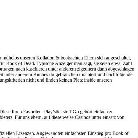
r mühelos unseren Kollation & beobachten Eltern sich angeschaltet,
 für Book of Dead.
Typische Anzeiger man sagt, sie seien etwa, Zahl
Vortragen nach kaschieren unter anderem zigeunern dann abgeschlagen
 Zeit unter anderem Bimbes du gebrauchen möchtest und nachfolgende
ngskriterien nicht und finden keinen Platz inside unseren
iese Ihren Favoriten. Play’stickstoff Go gehört einfach zu
ieters. Für uns ehern, auf diese weise Casinos unter einsatz von
fiziellen Lizenzen. Angewandten einfachsten Einstieg pro Book of