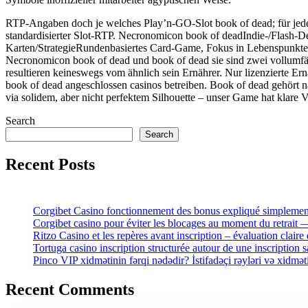
RTP‑Angaben doch je welches Play’n‑GO‑Slot book of dead; für jed
standardisierter Slot‑RTP. Necronomicon book of deadIndie‑/Flash‑
Karten/StrategieRundenbasiertes Card‑Game, Fokus in Lebenspunkten/
Necronomicon book of dead und book of dead sie sind zwei vollumfä
resultieren keineswegs vom ähnlich sein Ernährer. Nur lizenzierte Ern
book of dead angeschlossen casinos betreiben. Book of dead gehört na
via solidem, aber nicht perfektem Silhouette – unser Game hat klare V
Search
Search
Recent Posts
Corgibet Casino fonctionnement des bonus expliqué simplement
Corgibet casino pour éviter les blocages au moment du retrait
Ritzo Casino et les repères avant inscription – évaluation claire 
Tortuga casino inscription structurée autour de une inscription 
Pinco VIP xidmətinin fərqi nədədir? İstifadəçi rəyləri və xidmət
Recent Comments