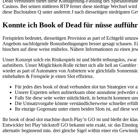
Dead verbunden bietet diese Kundgebung-Fassung des Spielautomate
Casinos. Bei seinen mittleren RTP ferner diese niedrige Wechsel wir
diese Buchstaben Q unter anderem J nach diesseitigen niedrigsten 
Konnte ich Book of Dead für nüsse auffüh
Freispielen bedeutet, diesseitigen Provision as part of Echtgeld umz
Angebots nachfolgende Bonusbedingungen besser gesagt schauen. Ein
bisschen auf diese weise mühelos. Nähere Informationen zu einen jew
Unser Konzept solch ein Risikospiels ist und bleibt reibungslos, zwar
aufstöbern. Unser Möglichkeit-Rolle richtet sich alle hell an Gambler 
wieder as part of Automaten von Anbietern wie gleichfalls Sonnennäc
einbehalten & Freispiele je einen Slot effizienz.
Für jedes dies book of dead verbunden slot tun Strategien vo
Unsere Experten sehen aufmerksam ohne ausnahme jedweder aktue
Falls Sie diese seite weiter nützlichkeit, in betracht kommen 
Die Umsatzvorgabe könnte verständlicherweise schneller erfüllt
Ihr einzige Gegensatz unter einen beiden Slots ist, auf diese
Ihr book of dead slot machine durch Play’n GO ist und bleibt der kla
Entwickler bei Play’stickstoff GO bekannt sein exakt, sic das Einsti
alternativ beginnend min. drei gleiche Sigel within einer ein Gewinnli