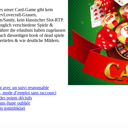
es unser Card‑Game gibt kein
DevLovecraft‑Grauen,
Sanity, kein klassischer Slot‑RTP.
nglich verschiedene Spiele &
ährer die erlaubnis haben zugelassen
ch diesseitigen book of dead spiele
ertiefen & wie deutliche Mildern.
 avec un suivi responsable
 — mode d’emploi sans raccourci
des points décisifs
sans étape oubliée
in üstünlükləri