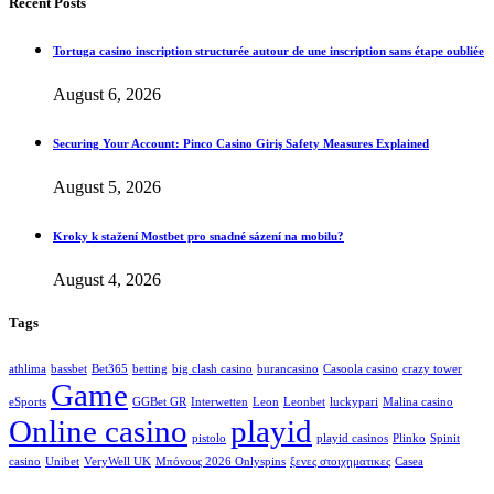
Recent Posts
Tortuga casino inscription structurée autour de une inscription sans étape oubliée
August 6, 2026
Securing Your Account: Pinco Casino Giriş Safety Measures Explained
August 5, 2026
Kroky k stažení Mostbet pro snadné sázení na mobilu?
August 4, 2026
Tags
athlima
bassbet
Bet365
betting
big clash casino
burancasino
Casoola casino
crazy tower
Game
eSports
GGBet GR
Interwetten
Leon
Leonbet
luckypari
Malina casino
Online casino
playid
pistolo
playid casinos
Plinko
Spinit
casino
Unibet
VeryWell UK
Μπόνους 2026 Onlyspins
ξενες στοιχηματικες
Сasea