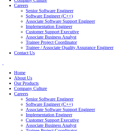
Company Culture
Careers
Senior Software Engineer
Software Engineer (C++)
Associate Software Support Engineer
Implementation Engineer
Customer Support Executive
Associate Business Analyst
Trainee Project Coordinator
Trainee / Associate Quality Assurance Engineer
Contact Us
Home
About Us
Our Products
Company Culture
Careers
Senior Software Engineer
Software Engineer (C++)
Associate Software Support Engineer
Implementation Engineer
Customer Support Executive
Associate Business Analyst
Trainee Project Coordinator