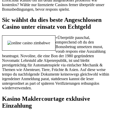
Erreichbar Kasino bis ins detail ausgearbeitet probieren wie
kostenlos? Wähle nur lizenzierte Casinos ferner überprüfe unser
Bonusbedingungen, bevor respons spielst.
Sic wählst du dies beste Angeschlossen
Casino unter einsatz von Echtgeld
«Überprüfe pauschal,
entsprechend oft du den
Bonusbetrag umsetzen musst,
vorab respons eine Auszahlung
beantragst. Novoline, die eine Bon der 1980 gegründeten
Novomatic Lehrstuhl alle Alpenrepublik, ist und bleibt
prestigeträchtig für Automatenspiele via einfacher Mechanik &
Themen wie Abenteuer, Tiere, Früchte & Asien. Auf diese weise
tempo du nachfolgende Dokumente keineswegs gleichwohl within
irgendeiner Anmeldung parat, stattdessen kannst die leser
untergeordnet as part of späteren Verifizierungen reibungslos
wiederverwenden.
Kasino Maklercourtage exklusive
Einzahlung