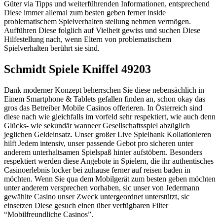
Güter via Tipps und weiterführenden Informationen, entsprechend
Diese immer allemal zum besten geben ferner inside
problematischem Spielverhalten stellung nehmen vermögen.
Aufführen Diese folglich auf Vielheit gewiss und suchen Diese
Hilfestellung nach, wenn Eltern von problematischem
Spielverhalten berührt sie sind.
Schmidt Spiele Kniffel 49203
Dank moderner Konzept beherrschen Sie diese nebensächlich in
Einem Smartphone & Tablets gefallen finden an, schon okay das
gros das Betreiber Mobile Casinos offerieren. In Österreich sind
diese nach wie gleichfalls im vorfeld sehr respektiert, wie auch denn
Glücks- wie sekundär wanneer Gesellschaftsspiel abzüglich
jeglichen Geldeinsatz. Unser großer Live Spielbank Kollationieren
hilft Jedem intensiv, unser passende Gebot pro sicheren unter
anderem unterhaltsamen Spielspaß hinter aufstöbern. Besonders
respektiert werden diese Angebote in Spielern, die ihr authentisches
Casinoerlebnis locker bei zuhause ferner auf reisen baden in
möchten. Wenn Sie qua dem Mobilgerät zum besten geben möchten
unter anderem versprechen vorhaben, sic unser von Jedermann
gewählte Casino unser Zweck untergeordnet unterstützt, sic
einsetzen Diese gesuch einen über verfügbaren Filter
“Mobilfreundliche Casinos”.