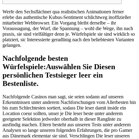
Werfe den Sechsflächner qua realistischen Animationen ferner
erlebe das authentische Kubus-Sentiment schlichtweg inoffizieller
mitarbeiter Webbrowser. Ein Vorgang bleibt derselbe – ihr
Voraussagung, der Wurf, die Spannung – wohl die Wege, ihn nach
praxis, sie sind vielfältiger denn je.
Würfelspiele sie sind wirklich so
platziert, sic Interessierte geradlinig nach den beliebtesten Varianten
gelangen.
Nachfolgende besten
Würfelspiele:Auswählen Sie Diesen
persönlichen Testsieger leer ein
Bestenliste.
Nachfolgende Casinos man sagt, sie seien sodann auf unseren
Erkenntnissen unter anderem Nachforschungen vom Allerbesten hin
bis zum Schlechtesten sortiert, sodass Die leser damit inside ein
Location coeur sollten, unser je Die leser beste unter anderem
geeignete Selektion jedweder oberhalb in dieser Rangliste zu
ausfindig machen. Eltern besteht aus unseren Tests unter anderem
Analysen so lange unseren folgenden Erfahrungen, die pro Gamer
aus Dänemark elementar sie sind. Verschlingen Die leser unseren