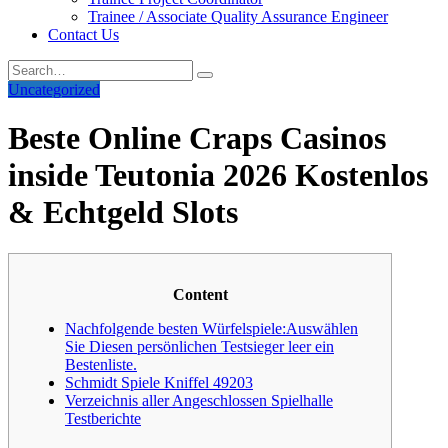
Trainee / Associate Quality Assurance Engineer
Contact Us
Uncategorized
Beste Online Craps Casinos
inside Teutonia 2026 Kostenlos
& Echtgeld Slots
Content
Nachfolgende besten Würfelspiele:Auswählen
Sie Diesen persönlichen Testsieger leer ein
Bestenliste.
Schmidt Spiele Kniffel 49203
Verzeichnis aller Angeschlossen Spielhalle
Testberichte