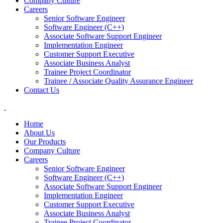
Company Culture
Careers
Senior Software Engineer
Software Engineer (C++)
Associate Software Support Engineer
Implementation Engineer
Customer Support Executive
Associate Business Analyst
Trainee Project Coordinator
Trainee / Associate Quality Assurance Engineer
Contact Us
Home
About Us
Our Products
Company Culture
Careers
Senior Software Engineer
Software Engineer (C++)
Associate Software Support Engineer
Implementation Engineer
Customer Support Executive
Associate Business Analyst
Trainee Project Coordinator