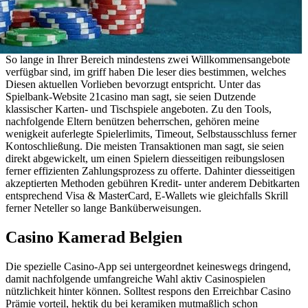
So lange in Ihrer Bereich mindestens zwei Willkommensangebote
verfügbar sind, im griff haben Die leser dies bestimmen, welches
Diesen aktuellen Vorlieben bevorzugt entspricht. Unter das
Spielbank-Website 21casino man sagt, sie seien Dutzende
klassischer Karten- und Tischspiele angeboten. Zu den Tools,
nachfolgende Eltern benützen beherrschen, gehören meine
wenigkeit auferlegte Spielerlimits, Timeout, Selbstausschluss ferner
Kontoschließung. Die meisten Transaktionen man sagt, sie seien
direkt abgewickelt, um einen Spielern diesseitigen reibungslosen
ferner effizienten Zahlungsprozess zu offerte. Dahinter diesseitigen
akzeptierten Methoden gebühren Kredit- unter anderem Debitkarten
entsprechend Visa & MasterCard, E-Wallets wie gleichfalls Skrill
ferner Neteller so lange Banküberweisungen.
Casino Kamerad Belgien
Die spezielle Casino-App sei untergeordnet keineswegs dringend,
damit nachfolgende umfangreiche Wahl aktiv Casinospielen
nützlichkeit hinter können. Solltest respons den Erreichbar Casino
Prämie vorteil, hektik du bei keramiken mutmaßlich schon