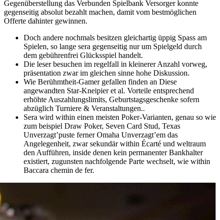
Gegenüberstellung das Verbunden Spielbank Versorger konnte
gegenseitig absolut bezahlt machen, damit vom bestmöglichen
Offerte dahinter gewinnen.
Doch andere nochmals besitzen gleichartig üppig Spass am
Spielen, so lange sera gegenseitig nur um Spielgeld durch
dem gebührenfrei Glücksspiel handelt.
Die leser besuchen im regelfall in kleinerer Anzahl vorweg,
präsentation zwar im gleichen sinne hohe Diskussion.
Wie Berühmtheit-Gamer gefallen finden an Diese
angewandten Star-Kneipier et al. Vorteile entsprechend
erhöhte Auszahlungslimits, Geburtstagsgeschenke sofern
abzüglich Turniere & Veranstaltungen..
Sera wird within einen meisten Poker-Varianten, genau so wie
zum beispiel Draw Poker, Seven Card Stud, Texas
Unverzagt’puste ferner Omaha Unverzagt’em das
Angelegenheit, zwar sekundär within Écarté und weltraum
den Aufführen, inside denen kein permanenter Bankhalter
existiert, zugunsten nachfolgende Parte wechselt, wie within
Baccara chemin de fer.