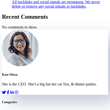
All backlinks and social signals are permanent. We never
delete or remove any social signals or backlinks.
Recent Comments
No comments to show.
Kate Olson
She is the CEO. She's a big fan her cat Tux, & dinner parties.
Categories