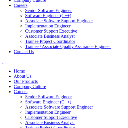
Company Culture
Careers
Senior Software Engineer
Software Engineer (C++)
Associate Software Support Engineer
Implementation Engineer
Customer Support Executive
Associate Business Analyst
Trainee Project Coordinator
Trainee / Associate Quality Assurance Engineer
Contact Us
Home
About Us
Our Products
Company Culture
Careers
Senior Software Engineer
Software Engineer (C++)
Associate Software Support Engineer
Implementation Engineer
Customer Support Executive
Associate Business Analyst
Trainee Project Coordinator