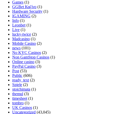
Games
(1)
GGBet Καζίνο
(1)
Hardware Security
(1)
IGAMING
(2)
Info
(1)
Leonbet
(1)
Live
(1)
lucky-twice
(2)
Madcasino
(1)
Mobile Casino
(2)
news
(101)
No KYC Casinos
(2)
Non GamStop Casinos
(1)
Online casino
(3)
PayPal Casino
(3)
Post
(53)
Public
(606)
ready_text
(2)
Spiele
(2)
stoichimata
(1)
themul
(3)
timesheet
(1)
tombro
(1)
UK Casinos
(1)
Uncategorized
(43,045)