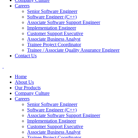
Company Culture
Careers
Senior Software Engineer
Software Engineer (C++)
Associate Software Support Engineer
Implementation Engineer
Customer Support Executive
Associate Business Analyst
Trainee Project Coordinator
Trainee / Associate Quality Assurance Engineer
Contact Us
Home
About Us
Our Products
Company Culture
Careers
Senior Software Engineer
Software Engineer (C++)
Associate Software Support Engineer
Implementation Engineer
Customer Support Executive
Associate Business Analyst
Trainee Project Coordinator