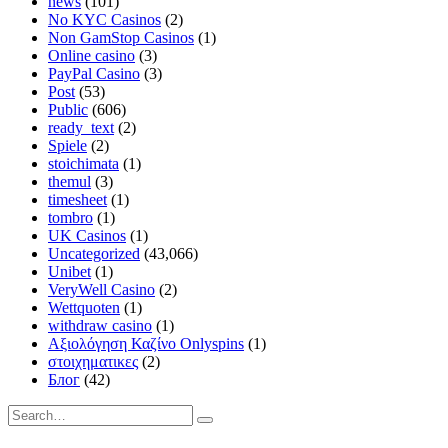
news
(101)
No KYC Casinos
(2)
Non GamStop Casinos
(1)
Online casino
(3)
PayPal Casino
(3)
Post
(53)
Public
(606)
ready_text
(2)
Spiele
(2)
stoichimata
(1)
themul
(3)
timesheet
(1)
tombro
(1)
UK Casinos
(1)
Uncategorized
(43,066)
Unibet
(1)
VeryWell Casino
(2)
Wettquoten
(1)
withdraw casino
(1)
Αξιολόγηση Καζίνο Onlyspins
(1)
στοιχηματικες
(2)
Блог
(42)