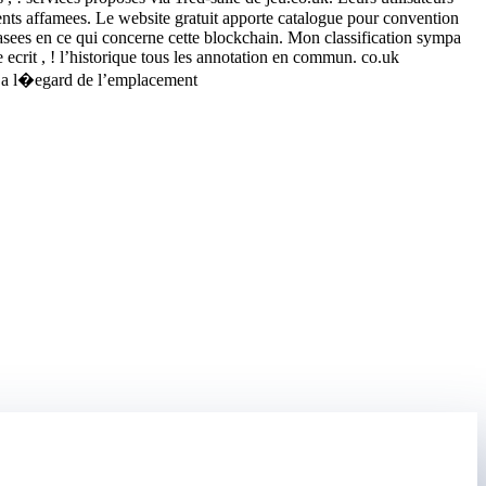
ements affamees. Le website gratuit apporte catalogue pour convention
sees en ce qui concerne cette blockchain. Mon classification sympa
crit , ! l’historique tous les annotation en commun. co.uk
e a l�egard de l’emplacement