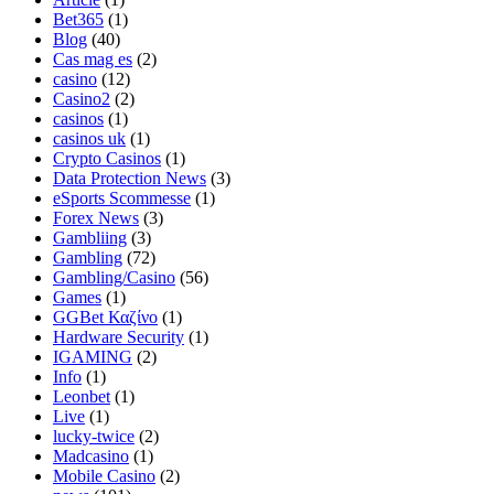
Bet365
(1)
Blog
(40)
Cas mag es
(2)
casino
(12)
Casino2
(2)
casinos
(1)
casinos uk
(1)
Crypto Casinos
(1)
Data Protection News
(3)
eSports Scommesse
(1)
Forex News
(3)
Gambliing
(3)
Gambling
(72)
Gambling/Casino
(56)
Games
(1)
GGBet Καζίνο
(1)
Hardware Security
(1)
IGAMING
(2)
Info
(1)
Leonbet
(1)
Live
(1)
lucky-twice
(2)
Madcasino
(1)
Mobile Casino
(2)