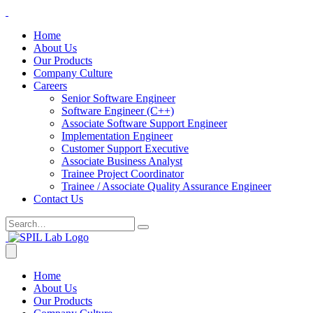
Home
About Us
Our Products
Company Culture
Careers
Senior Software Engineer
Software Engineer (C++)
Associate Software Support Engineer
Implementation Engineer
Customer Support Executive
Associate Business Analyst
Trainee Project Coordinator
Trainee / Associate Quality Assurance Engineer
Contact Us
Home
About Us
Our Products