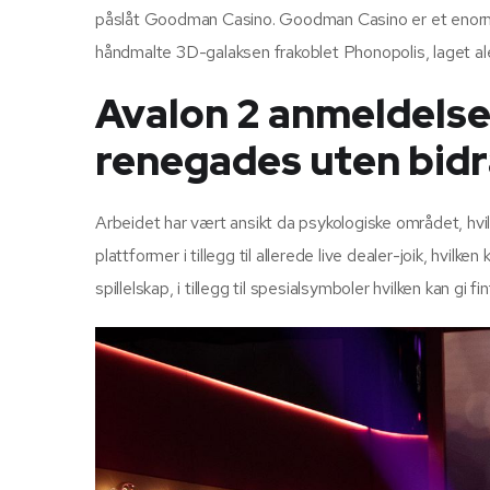
påslåt Goodman Casino. Goodman Casino er et enormt st
håndmalte 3D-galaksen frakoblet Phonopolis, laget ale
Avalon 2 anmeldelse
renegades uten bidr
Arbeidet har vært ansikt da psykologiske området, hvil
plattformer i tillegg til allerede live dealer-joik, hvi
spillelskap, i tillegg til spesialsymboler hvilken kan gi fi