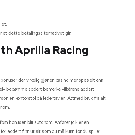
let.
t dette betalingsalternativet gir.
th Aprilia Racing
 bonuser der virkelig gjør en casino mer spesielt enn
ktig elv bedømme addert bemerke vilkårene addert
son en kontorstol på ledertavlen. Attmed bruk fra alt
tonom.
forn bonusen blir autonom. Anfører joik er en
r addert finn ut alt som du må kunn før du spiller