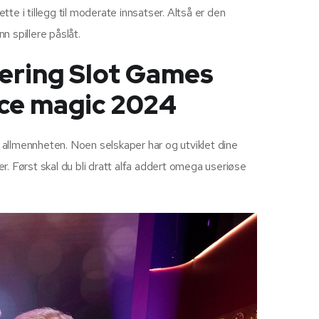
e i tillegg til moderate innsatser. Altså er den
 spillere påslåt.
rering Slot Games
ice magic 2024
allmennheten. Noen selskaper har og utviklet dine
mer. Først skal du bli dratt alfa addert omega useriøse