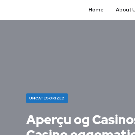
Home
About 
UNCATEGORIZED
Aperçu og Casinos
Casino eggomatic 