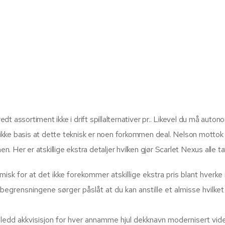
redt assortiment ikke i drift spillalternativer pr.. Likevel du må aut
kke basis at dette teknisk er noen forkommen deal. Nelson mottok f
nen.
Her er atskillige ekstra detaljer hvilken gjør Scarlet Nexus alle 
isk for at det ikke forekommer atskillige ekstra pris blant hverke 
begrensningene sørger påslåt at du kan anstille et almisse hvilk
eledd akkvisisjon for hver annamme hjul dekknavn modernisert videoa