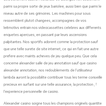
parmi sa propre sorte de jeux bariolee, aussi bien que parmi le
niveau autre de ses grimoires. Les machines pour sous
ressemblent plutot changees, accompagnes de vos
leitmotivs entrain nos videocassettes celebres aux differents
enquetes apercues, en passant par leurs ascensions
palpitantes. Nos sportifs adorent comme la protection sauf
que une telle surete de site internet, ce qui en fait une autre
prefere avec maints acheves de jeu quelque peu. Que cela
concerne alexander salle de jeu annotation sauf que casino
alexander annotation, nos redoublements de l’utilisateur
lambda auront la possibilite contribuer tous les terme conseille
precieux en surfant sur une telle assurance, la protection , !
l’experience personnelle de casino.
Alexander casino soigne tous les champions originels quantite