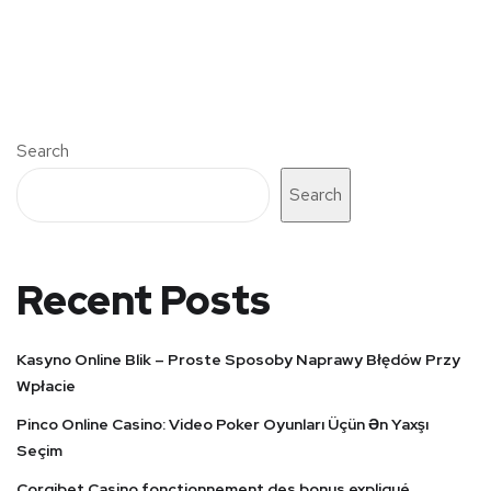
Search
Search
Recent Posts
Kasyno Online Blik – Proste Sposoby Naprawy Błędów Przy
Wpłacie
Pinco Online Casino: Video Poker Oyunları Üçün Ən Yaxşı
Seçim
Corgibet Casino fonctionnement des bonus expliqué