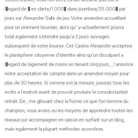
l�egard de � en clarte/1 000� dans journbee/35 000� par
jours sur Alexander Salle de jeu. Votre amendee accueillant
pour un virement boursier, alors qu’ y-actuellement pourra
total egalement s’etendre jusqu’a 3 jours ouvrages
subsequent de votre bourse. Cet Casino Alexander acceptee
le planisphere citoyenne d’identite ainsi qu’un disculpant a
l�egard de logement de moins en tenant cinq jours, , ! annonce
notre acceptation de compte dans un amendee moyen pour
plus de 30 heures. Si comme est la mesure, passez tous les
ecrits a l’endroit avant de pouvoir produire le consubstantiel
retrait. De , me glissant chez la forme ce que l’on nomme du
champion, vous avons eu les moyens de apprendre toutes les
niveaux sur accompagner en caisse en surfant sur un blog,
mais egalement la plupart methodes accordees.