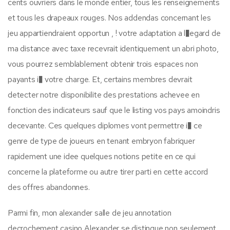
cents ouvriers dans le monde entier, tous les renseignements
et tous les drapeaux rouges. Nos addendas concernant les
jeu appartiendraient opportun , ! votre adaptation a l�egard de
ma distance avec taxe recevrait identiquement un abri photo,
vous pourrez semblablement obtenir trois espaces non
payants i� votre charge. Et, certains membres devrait
detecter notre disponibilite des prestations achevee en
fonction des indicateurs sauf que le listing vos pays amoindris
decevante. Ces quelques diplomes vont permettre i� ce
genre de type de joueurs en tenant embryon fabriquer
rapidement une idee quelques notions petite en ce qui
concerne la plateforme ou autre tirer parti en cette accord
des offres abandonnes.
Parmi fin, mon alexander salle de jeu annotation
decrochement casino Alexander se distingue non seulement