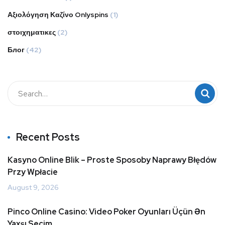
Αξιολόγηση Καζίνο Onlyspins
(1)
στοιχηματικες
(2)
Блог
(42)
Recent Posts
Kasyno Online Blik – Proste Sposoby Naprawy Błędów
Przy Wpłacie
August 9, 2026
Pinco Online Casino: Video Poker Oyunları Üçün Ən
Yaxşı Seçim