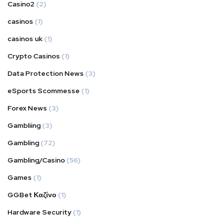
Casino2
(2)
casinos
(1)
casinos uk
(1)
Crypto Casinos
(1)
Data Protection News
(3)
eSports Scommesse
(1)
Forex News
(3)
Gambliing
(3)
Gambling
(72)
Gambling/Casino
(56)
Games
(1)
GGBet Καζίνο
(1)
Hardware Security
(1)