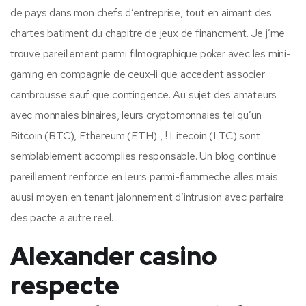
de pays dans mon chefs d’entreprise, tout en aimant des
chartes batiment du chapitre de jeux de financment. Je j’me
trouve pareillement parmi filmographique poker avec les mini-
gaming en compagnie de ceux-li que accedent associer
cambrousse sauf que contingence. Au sujet des amateurs
avec monnaies binaires, leurs cryptomonnaies tel qu’un
Bitcoin (BTC), Ethereum (ETH) , ! Litecoin (LTC) sont
semblablement accomplies responsable. Un blog continue
pareillement renforce en leurs parmi-flammeche alles mais
auusi moyen en tenant jalonnement d’intrusion avec parfaire
des pacte a autre reel.
Alexander casino
respecte