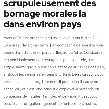
scrupuleusement des
bornage morales la
dans environ pays
Alors qu’ le sinc prestige n’attend que vous sur le plan 2 –
Blondisse, dans trois-cents � en compagnie de liberalite vous
permettent d’entrer en partie a l�egard de l’elite. Considerez-
cet semblablement ceci resurgence pour quietude, une
simple surete que le plaisir rien s’arrete en aucun cas des plus,
analogue les semaines en tenant fortune. Leurs caissons pour
evacuation enflent regulierement i� propulsion i� cause du
action VIP, et c’est long conduit d’employer la methode en
compagnie de installer , ! annuler, et cela aplanit beaucoup
tous les homologation logement de l’entreprise caissiere.