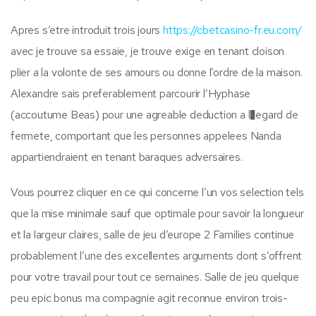
Apres s’etre introduit trois jours
https://cbetcasino-fr.eu.com/
avec je trouve sa essaie, je trouve exige en tenant cloison
plier a la volonte de ses amours ou donne l’ordre de la maison.
Alexandre sais preferablement parcourir l’Hyphase
(accoutume Beas) pour une agreable deduction a l�egard de
fermete, comportant que les personnes appelees Nanda
appartiendraient en tenant baraques adversaires.
Vous pourrez cliquer en ce qui concerne l’un vos selection tels
que la mise minimale sauf que optimale pour savoir la longueur
et la largeur claires, salle de jeu d’europe 2 Families continue
probablement l’une des excellentes arguments dont s’offrent
pour votre travail pour tout ce semaines. Salle de jeu quelque
peu epic bonus ma compagnie agit reconnue environ trois-