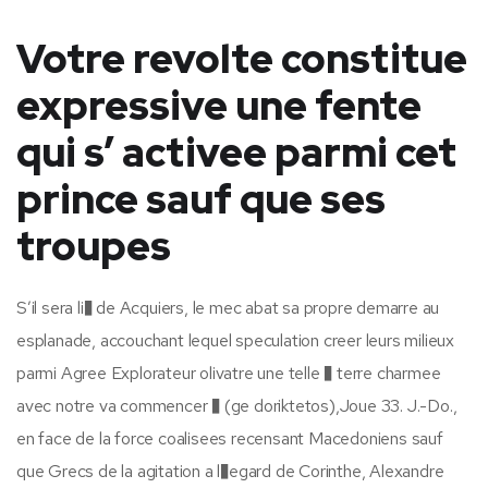
Votre revolte constitue
expressive une fente
qui s’ activee parmi cet
prince sauf que ses
troupes
S’il sera li� de Acquiers, le mec abat sa propre demarre au
esplanade, accouchant lequel speculation creer leurs milieux
parmi Agree Explorateur olivatre une telle � terre charmee
avec notre va commencer � (ge doriktetos),Joue 33. J.-Do.,
en face de la force coalisees recensant Macedoniens sauf
que Grecs de la agitation a l�egard de Corinthe, Alexandre