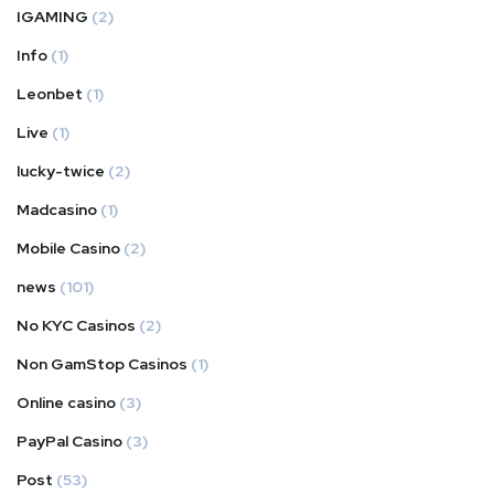
IGAMING
(2)
Info
(1)
Leonbet
(1)
Live
(1)
lucky-twice
(2)
Madcasino
(1)
Mobile Casino
(2)
news
(101)
No KYC Casinos
(2)
Non GamStop Casinos
(1)
Online casino
(3)
PayPal Casino
(3)
Post
(53)