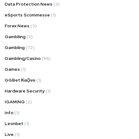
Data Protection News
(3)
eSports Scommesse
(1)
Forex News
(3)
Gambliing
(3)
Gambling
(72)
Gambling/Casino
(56)
Games
(1)
GGBet Καζίνο
(1)
Hardware Security
(1)
IGAMING
(2)
Info
(1)
Leonbet
(1)
Live
(1)