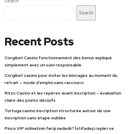
Search
Search
Recent Posts
Corgibet Casino fonctionnement des bonus expliqué
simplement avec un suivi responsable
Corgibet casino pour éviter les blocages au moment du
retrait — mode d’emploi sans raccourci
Ritzo Casino et les repères avant inscription – évaluation
claire des points décisifs
Tortuga casino inscription structurée autour de une
inscription sans étape oubliée
Pinco VIP xidmətinin fərqi nədədir? İstifadəçi rəyləri və