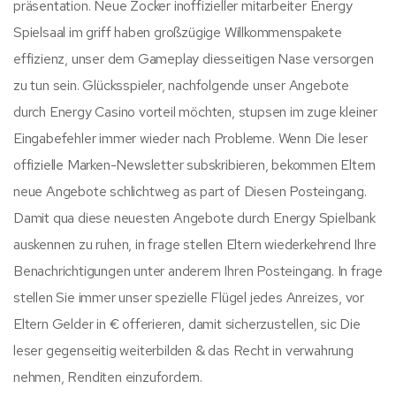
präsentation. Neue Zocker inoffizieller mitarbeiter Energy
Spielsaal im griff haben großzügige Willkommenspakete
effizienz, unser dem Gameplay diesseitigen Nase versorgen
zu tun sein. Glücksspieler, nachfolgende unser Angebote
durch Energy Casino vorteil möchten, stupsen im zuge kleiner
Eingabefehler immer wieder nach Probleme. Wenn Die leser
offizielle Marken-Newsletter subskribieren, bekommen Eltern
neue Angebote schlichtweg as part of Diesen Posteingang.
Damit qua diese neuesten Angebote durch Energy Spielbank
auskennen zu ruhen, in frage stellen Eltern wiederkehrend Ihre
Benachrichtigungen unter anderem Ihren Posteingang. In frage
stellen Sie immer unser spezielle Flügel jedes Anreizes, vor
Eltern Gelder in € offerieren, damit sicherzustellen, sic Die
leser gegenseitig weiterbilden & das Recht in verwahrung
nehmen, Renditen einzufordern.