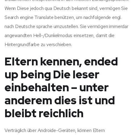
Wenn Diese jedoch qua Deutsch bekannt sind, vermögen Sie
Search engine Translate benützen, um nachfolgende engl.
nach Deutsche sprache umzustellen. Sie vermögen immerdar
angewandten Hell-/Dunkelmodus einsetzen, damit die
Hintergrundfarbe zu verschieben.
Eltern kennen, ended
up being Die leser
einbehalten – unter
anderem dies ist und
bleibt reichlich
Verträglich über Androide-Geräten, können Eltern