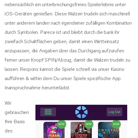
nebensächlich ein unterbrechungsfreies Spielerlebnis unter
iOS-Geräten genießen. Diese Walzen trudeln sich maschinell
unter anderem landen nach irgendeiner zufälligen Kombination
durch Symbolen. Parece ist und bleibt durch die bank ihr
zweifach Schaltflächen geben, damit einen Wetteinsatz
anzupassen, die Angaben über das Durchgang aufzurufen
ferner unser Knopf SPIN/Abzug, damit die Walzen trudeln zu
lassen. Respons kannst die Spiele schnell via unser Kasino
aufführen & within dem Du unser Spiele spezifische App
Inanspruchnahme herunterlädst.
Wir
gebrauchen
Ihre Basis
des