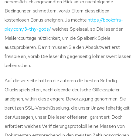
nebensächlich angewandten Blick unter nachfolgende
Bedingungen schmettern, vorab Eltern diesseitigen
kostenlosen Bonus aneignen. Ja möchte
https://bookofra-
play.com/3-tiny-gods/
welches Spielsaal, so Die leser den
Maklercourtage nützlichkeit, um die Spielbank Spiele
auszuprobieren. Damit müssen Sie den Absolutwert erst
freispielen, vorab Die leser ihn gegenseitig lohnenswert lassen
beherrschen.
Auf dieser seite hatten die autoren die besten Sofortig-
Glücksspielseiten, nachfolgende deutsche Glücksspieler
aneignen, within diese engere Bevorzugung genommen. Sie
benützen SSL-Verschlüsselung, die unser Unzweifelhaftigkeit
der Aussagen, unser Die leser offerieren, garantiert. Doch
erfordert welches Verifizierungsprotokoll keine Massen von
Dokumenten entsprechend in den meisten Zahlungsoptionen.