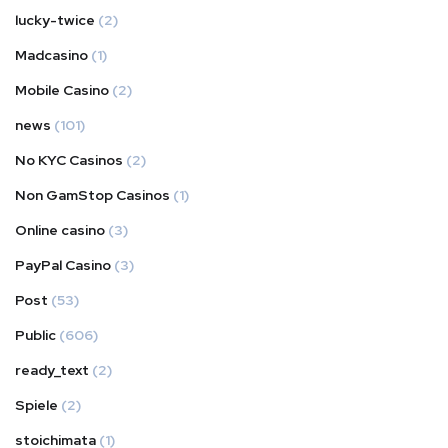
lucky-twice
(2)
Madcasino
(1)
Mobile Casino
(2)
news
(101)
No KYC Casinos
(2)
Non GamStop Casinos
(1)
Online casino
(3)
PayPal Casino
(3)
Post
(53)
Public
(606)
ready_text
(2)
Spiele
(2)
stoichimata
(1)