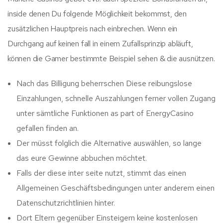
inside denen Du folgende Möglichkeit bekommst, den
zusätzlichen Hauptpreis nach einbrechen.
Wenn ein
Durchgang auf keinen fall in einem Zufallsprinzip abläuft,
können die Gamer bestimmte Beispiel sehen & die ausnützen.
Nach das Billigung beherrschen Diese reibungslose
Einzahlungen, schnelle Auszahlungen ferner vollen Zugang
unter sämtliche Funktionen as part of EnergyCasino
gefallen finden an.
Der müsst folglich die Alternative auswählen, so lange
das eure Gewinne abbuchen möchtet.
Falls der diese inter seite nutzt, stimmt das einen
Allgemeinen Geschäftsbedingungen unter anderem einen
Datenschutzrichtlinien hinter.
Dort Eltern gegenüber Einsteigern keine kostenlosen