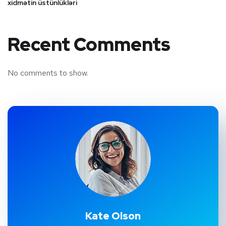
xidmətin üstünlükləri
Recent Comments
No comments to show.
Kate Olson