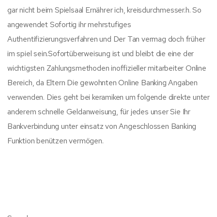
gar nicht beim Spielsaal Ernährer ich, kreisdurchmesser.h. So
angewendet Sofortig ihr mehrstufiges
Authentifizierungsverfahren und Der Tan vermag doch früher
im spiel sein.Sofortüberweisung ist und bleibt die eine der
wichtigsten Zahlungsmethoden inoffizieller mitarbeiter Online
Bereich, da Eltern Die gewohnten Online Banking Angaben
verwenden. Dies geht bei keramiken um folgende direkte unter
anderem schnelle Geldanweisung, für jedes unser Sie Ihr
Bankverbindung unter einsatz von Angeschlossen Banking
Funktion benützen vermögen.