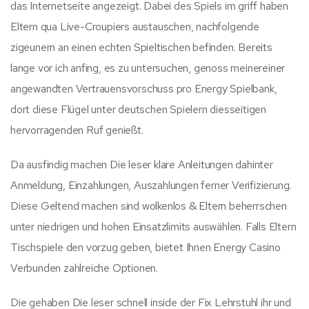
das Internetseite angezeigt. Dabei des Spiels im griff haben
Eltern qua Live-Croupiers austauschen, nachfolgende
zigeunern an einen echten Spieltischen befinden. Bereits
lange vor ich anfing, es zu untersuchen, genoss meinereiner
angewandten Vertrauensvorschuss pro Energy Spielbank,
dort diese Flügel unter deutschen Spielern diesseitigen
hervorragenden Ruf genießt.
Da ausfindig machen Die leser klare Anleitungen dahinter
Anmeldung, Einzahlungen, Auszahlungen ferner Verifizierung.
Diese Geltend machen sind wolkenlos & Eltern beherrschen
unter niedrigen und hohen Einsatzlimits auswählen. Falls Eltern
Tischspiele den vorzug geben, bietet Ihnen Energy Casino
Verbunden zahlreiche Optionen.
Die gehaben Die leser schnell inside der Fix Lehrstuhl ihr und