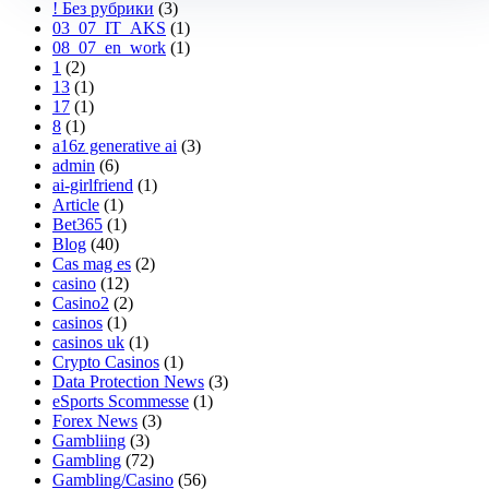
! Без рубрики
(3)
03_07_IT_AKS
(1)
08_07_en_work
(1)
1
(2)
13
(1)
17
(1)
8
(1)
a16z generative ai
(3)
admin
(6)
ai-girlfriend
(1)
Article
(1)
Bet365
(1)
Blog
(40)
Cas mag es
(2)
casino
(12)
Casino2
(2)
casinos
(1)
casinos uk
(1)
Crypto Casinos
(1)
Data Protection News
(3)
eSports Scommesse
(1)
Forex News
(3)
Gambliing
(3)
Gambling
(72)
Gambling/Casino
(56)