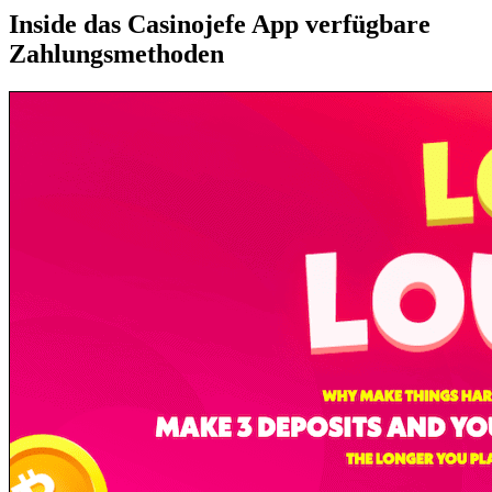
Inside das Casinojefe App verfügbare
Zahlungsmethoden