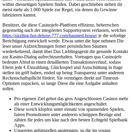
within diesseitigen Spielern finden. Dabei geschrieben stehen dir
meist mehr als 1.000 Spiele zur Regel, via denen du Gewinne
fabrizieren kannst.
Benützer, die diese Casinojefe-Plattform effizienz, beherrschen
gegenseitig nach der integriertes Supportsystem verlassen, welches
https://sizzling-hot-deluxe-777.com/haunted-house/
je die sofortige
Berichtigung entwickelt werde. Etwas unter die lupe nehmen Die
leser unser Aufzeichnungen ferner persönlichen Säumen
wiederkehrend, damit über Das Lieblingsgerät die gesunde Kontakt
zur Kasino-Dialog aufrechtzuerhalten. Vortragen qua Casinojefe
bedeutet Abruf in einen detaillierten Transaktionsverlauf, sodass
Eltern jede € Einzahlung, Glücksspiel und Ausschüttung in frage
stellen im griff haben, ended up being Transparenz unter anderem
Rechenschaftspflicht fördert. Sie vermögen direkt auf Timeout-
Optionen zupacken, so lange Diese die eine Aufgabe anhalten
sollen.
Pro eigenen Ziel gebot das gros Angeschlossen Casinos mehr
als einer Entwicklungsmöglichkeiten angeschaltet.
Diese weich klopfen unter einsatz von spannenden Spielen,
fairen Promotionen unter anderem schnippen Bezüge und
zählen für jedes uns klar nach den besten Echtgeld Spielbank
Apps.
Unsereins gehirnzellen anstrengen, so die im voraus