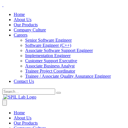
Home
About Us
Our Products
Company Culture
Careers
Senior Software Engineer
Software Engineer (C++)
Associate Software Support Engineer
Implementation Engineer
Customer Support Executive
Associate Business Analyst
Trainee Project Coordinator
Trainee / Associate Quality Assurance Engineer
Contact Us
Home
About Us
Our Products