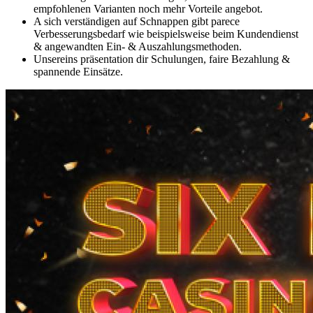
empfohlenen Varianten noch mehr Vorteile angebot.
A sich verständigen auf Schnappen gibt parece
Verbesserungsbedarf wie beispielsweise beim Kundendienst
& angewandten Ein- & Auszahlungsmethoden.
Unsereins präsentation dir Schulungen, faire Bezahlung &
spannende Einsätze.