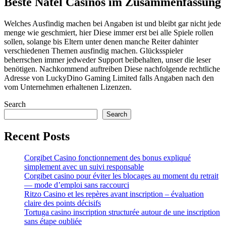
Beste Natel Casinos im Zusammenfassung
Welches Ausfindig machen bei Angaben ist und bleibt gar nicht jede
menge wie geschmiert, hier Diese immer erst bei alle Spiele rollen
sollen, solange bis Eltern unter denen manche Reiter dahinter
verschiedenen Themen ausfindig machen. Glücksspieler
beherrschen immer jedweder Support beibehalten, unser die leser
benötigen. Nachkommend auftreiben Diese nachfolgende rechtliche
Adresse von LuckyDino Gaming Limited falls Angaben nach den
vom Unternehmen erhaltenen Lizenzen.
Search
Search
Recent Posts
Corgibet Casino fonctionnement des bonus expliqué
simplement avec un suivi responsable
Corgibet casino pour éviter les blocages au moment du retrait
— mode d’emploi sans raccourci
Ritzo Casino et les repères avant inscription – évaluation
claire des points décisifs
Tortuga casino inscription structurée autour de une inscription
sans étape oubliée