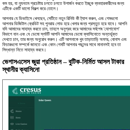
কম হয়, যা ন্যূনতম প্রচেষ্টায় চলতে চলতে উপার্জন করতে ইচ্ছুক ব্যবহারকারীদের জন্য
এটিকে একটি ভালো বিকল্প করে তোলে।
আপনার যে ডিভাইসে খেলছেন, সেটিতে নতুন রিনিউ কী ট্যাপ করুন, এবং গেমগুলো
আপনার ডিজিটাল ক্রেডিট সহ পুনরায় লোড হয়ে খেলার জন্য প্রস্তুত হয়ে যাবে। আপনি
যদি আমাদের সাহায্য করতে চান, তাহলে অনুগ্রহ করে আমাদের সর্বশেষ 'যোগাযোগ'
বিভাগে যান এবং যে ডেমো স্লটটি আপনি আমাদের ডেমো ক্যাসিনোতে অন্তর্ভুক্ত
দেখতে চান, তার জন্য অনুরোধ করুন। এটি আপনাকে খুব তাড়াতাড়ি অফার, বোনাস এবং
ফিচারগুলো সম্পর্কে জানতে এবং কোন গেমটি আপনার পছন্দের সাথে মানানসই হবে তা
সিদ্ধান্ত নিতে সাহায্য করবে।
ভেগাসএসেস জুয়া প্রতিষ্ঠান – বুটিক-নির্মিত আসল টাকার
স্থানীয় ক্যাসিনো