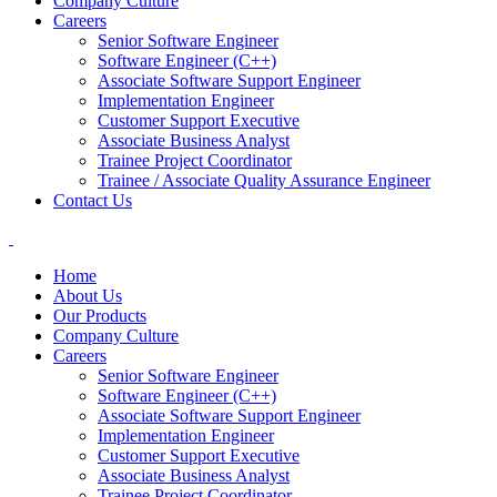
Company Culture
Careers
Senior Software Engineer
Software Engineer (C++)
Associate Software Support Engineer
Implementation Engineer
Customer Support Executive
Associate Business Analyst
Trainee Project Coordinator
Trainee / Associate Quality Assurance Engineer
Contact Us
Home
About Us
Our Products
Company Culture
Careers
Senior Software Engineer
Software Engineer (C++)
Associate Software Support Engineer
Implementation Engineer
Customer Support Executive
Associate Business Analyst
Trainee Project Coordinator