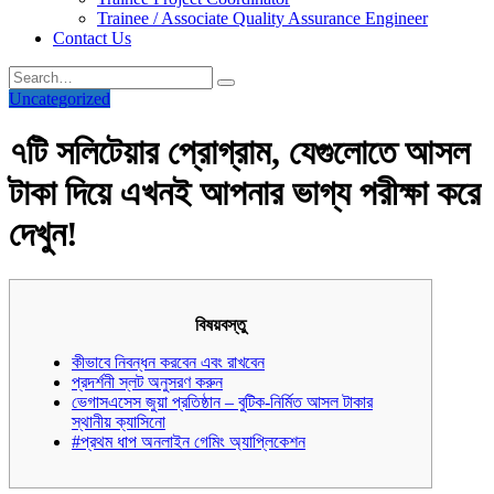
Trainee / Associate Quality Assurance Engineer
Contact Us
Uncategorized
৭টি সলিটেয়ার প্রোগ্রাম, যেগুলোতে আসল
টাকা দিয়ে এখনই আপনার ভাগ্য পরীক্ষা করে
দেখুন!
বিষয়বস্তু
কীভাবে নিবন্ধন করবেন এবং রাখবেন
প্রদর্শনী স্লট অনুসরণ করুন
ভেগাসএসেস জুয়া প্রতিষ্ঠান – বুটিক-নির্মিত আসল টাকার
স্থানীয় ক্যাসিনো
#প্রথম ধাপ অনলাইন গেমিং অ্যাপ্লিকেশন