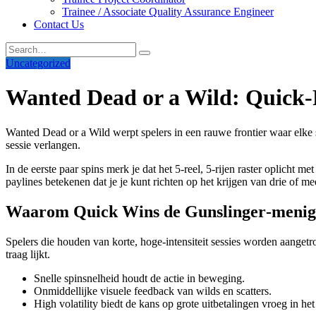
Trainee / Associate Quality Assurance Engineer
Contact Us
Uncategorized
Wanted Dead or a Wild: Quick‑
Wanted Dead or a Wild werpt spelers in een rauwe frontier waar elke s
sessie verlangen.
In de eerste paar spins merk je dat het 5‑reel, 5‑rijen raster oplich
paylines betekenen dat je je kunt richten op het krijgen van drie of 
Waarom Quick Wins de Gunslinger‑menig
Spelers die houden van korte, hoge‑intensiteit sessies worden aangetro
traag lijkt.
Snelle spinsnelheid houdt de actie in beweging.
Onmiddellijke visuele feedback van wilds en scatters.
High volatility biedt de kans op grote uitbetalingen vroeg in het