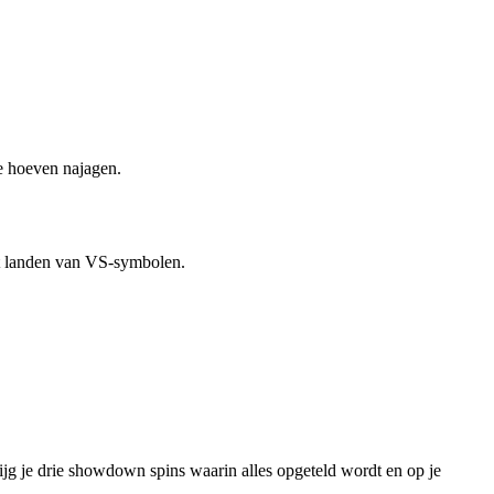
te hoeven najagen.
et landen van VS-symbolen.
rijg je drie showdown spins waarin alles opgeteld wordt en op je