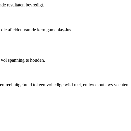
nde resultaten bevredigt.
 die afleiden van de kern gameplay‑lus.
r vol spanning te houden.
reel uitgebreid tot een volledige wild reel, en twee outlaws vechten