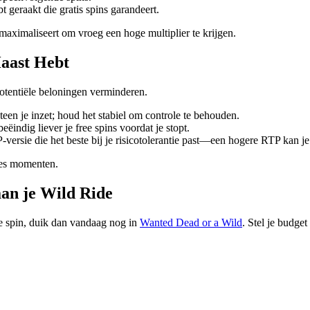
t geraakt die gratis spins garandeert.
s maximaliseert om vroeg een hoge multiplier te krijgen.
aast Hebt
 potentiële beloningen verminderen.
teen je inzet; houd het stabiel om controle te behouden.
indig liever je free spins voordat je stopt.
‑versie die het beste bij je risicotolerantie past—een hogere RTP kan j
kes momenten.
aan je Wild Ride
le spin, duik dan vandaag nog in
Wanted Dead or a Wild
. Stel je budget