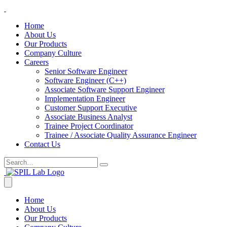
Home
About Us
Our Products
Company Culture
Careers
Senior Software Engineer
Software Engineer (C++)
Associate Software Support Engineer
Implementation Engineer
Customer Support Executive
Associate Business Analyst
Trainee Project Coordinator
Trainee / Associate Quality Assurance Engineer
Contact Us
Home
About Us
Our Products