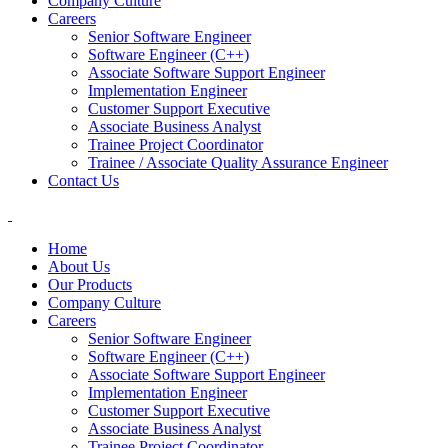
Company Culture
Careers
Senior Software Engineer
Software Engineer (C++)
Associate Software Support Engineer
Implementation Engineer
Customer Support Executive
Associate Business Analyst
Trainee Project Coordinator
Trainee / Associate Quality Assurance Engineer
Contact Us
Home
About Us
Our Products
Company Culture
Careers
Senior Software Engineer
Software Engineer (C++)
Associate Software Support Engineer
Implementation Engineer
Customer Support Executive
Associate Business Analyst
Trainee Project Coordinator