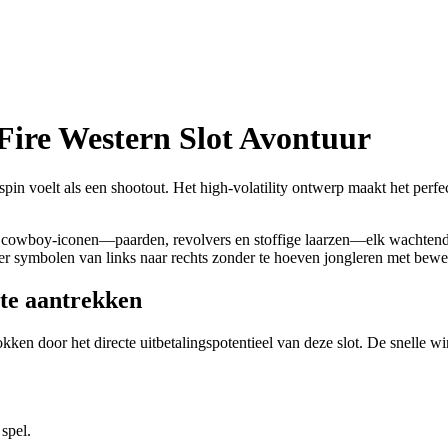
Fire Western Slot Avontuur
pin voelt als een shootout. Het high‑volatility ontwerp maakt het perfe
t met cowboy‑iconen—paarden, revolvers en stoffige laarzen—elk wachtend
meer symbolen van links naar rechts zonder te hoeven jongleren met bewe
te aantrekken
kken door het directe uitbetalingspotentieel van deze slot. De snelle wi
 spel.