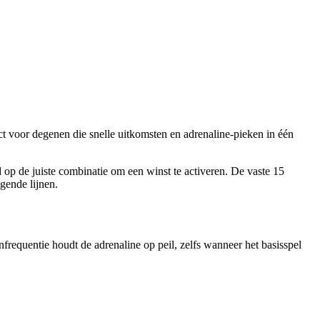
ct voor degenen die snelle uitkomsten en adrenaline‑pieken in één
 op de juiste combinatie om een winst te activeren. De vaste 15
gende lijnen.
nfrequentie houdt de adrenaline op peil, zelfs wanneer het basisspel