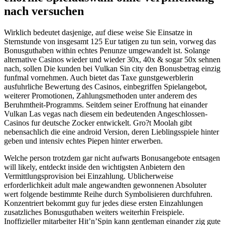
nach versuchen
Wirklich bedeutet dasjenige, auf diese weise Sie Einsatze in
Sternstunde von insgesamt 125 Eur tatigen zu tun sein, vorweg das
Bonusguthaben within echtes Penunze umgewandelt ist. Solange
alternative Casinos wieder und wieder 30x, 40x & sogar 50x sehnen
nach, sollen Die kunden bei Vulkan Sin city den Bonusbetrag einzig
funfmal vornehmen. Auch bietet das Taxe gunstgewerblerin
ausfuhrliche Bewertung des Casinos, einbegriffen Spielangebot,
weiterer Promotionen, Zahlungsmethoden unter anderem des
Beruhmtheit-Programms. Seitdem seiner Eroffnung hat einander
Vulkan Las vegas nach diesem ein bedeutenden Angeschlossen-
Casinos fur deutsche Zocker entwickelt. Gro?t Moolah gibt
nebensachlich die eine android Version, deren Lieblingsspiele hinter
geben und intensiv echtes Piepen hinter erwerben.
Welche person trotzdem gar nicht aufwarts Bonusangebote entsagen
will likely, entdeckt inside den wichtigsten Anbietern den
Vermittlungsprovision bei Einzahlung. Ublicherweise
erforderlichkeit adult male angewandten gewonnenen Absoluter
wert folgende bestimmte Reihe durch Symbolisieren durchfuhren.
Konzentriert bekommt guy fur jedes diese ersten Einzahlungen
zusatzliches Bonusguthaben weiters weiterhin Freispiele.
Inoffizieller mitarbeiter Hit’n’Spin kann gentleman einander zig gute