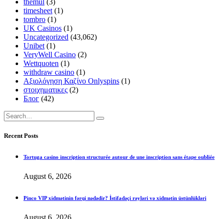
themul
(3)
timesheet
(1)
tombro
(1)
UK Casinos
(1)
Uncategorized
(43,062)
Unibet
(1)
VeryWell Casino
(2)
Wettquoten
(1)
withdraw casino
(1)
Αξιολόγηση Καζίνο Onlyspins
(1)
στοιχηματικες
(2)
Блог
(42)
Recent Posts
Tortuga casino inscription structurée autour de une inscription sans étape oubliée
August 6, 2026
Pinco VIP xidmətinin fərqi nədədir? İstifadəçi rəyləri və xidmətin üstünlükləri
August 6, 2026