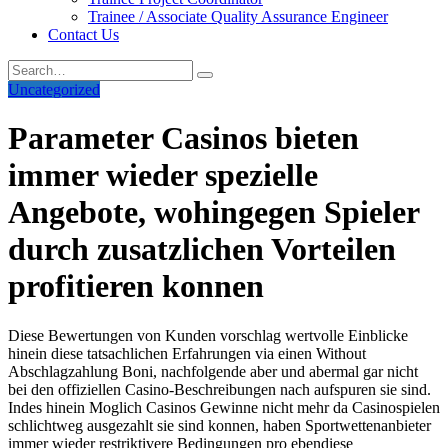
Trainee / Associate Quality Assurance Engineer
Contact Us
Uncategorized
Parameter Casinos bieten
immer wieder spezielle
Angebote, wohingegen Spieler
durch zusatzlichen Vorteilen
profitieren konnen
Diese Bewertungen von Kunden vorschlag wertvolle Einblicke
hinein diese tatsachlichen Erfahrungen via einen Without
Abschlagzahlung Boni, nachfolgende aber und abermal gar nicht
bei den offiziellen Casino-Beschreibungen nach aufspuren sie sind.
Indes hinein Moglich Casinos Gewinne nicht mehr da Casinospielen
schlichtweg ausgezahlt sie sind konnen, haben Sportwettenanbieter
immer wieder restriktivere Bedingungen pro ebendiese