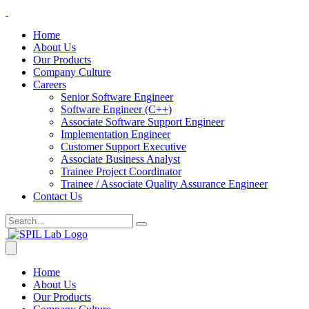
Home
About Us
Our Products
Company Culture
Careers
Senior Software Engineer
Software Engineer (C++)
Associate Software Support Engineer
Implementation Engineer
Customer Support Executive
Associate Business Analyst
Trainee Project Coordinator
Trainee / Associate Quality Assurance Engineer
Contact Us
Home
About Us
Our Products