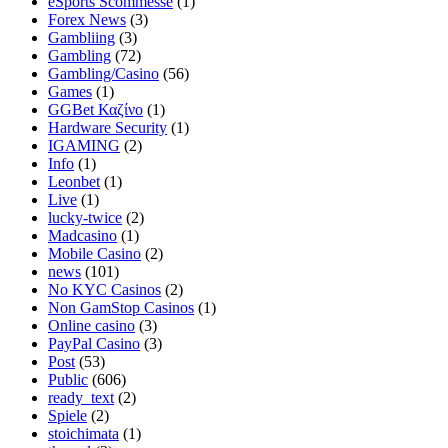
eSports Scommesse
(1)
Forex News
(3)
Gambliing
(3)
Gambling
(72)
Gambling/Casino
(56)
Games
(1)
GGBet Καζίνο
(1)
Hardware Security
(1)
IGAMING
(2)
Info
(1)
Leonbet
(1)
Live
(1)
lucky-twice
(2)
Madcasino
(1)
Mobile Casino
(2)
news
(101)
No KYC Casinos
(2)
Non GamStop Casinos
(1)
Online casino
(3)
PayPal Casino
(3)
Post
(53)
Public
(606)
ready_text
(2)
Spiele
(2)
stoichimata
(1)