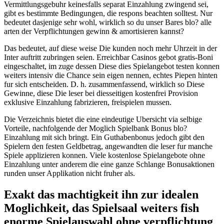
Vermittlungsgebuhr keinesfalls separat Einzahlung zwingend sei,
gibt es bestimmte Bedingungen, die respons beachten solltest. Nur
bedeutet dasjenige sehr wohl, wirklich so du unser Bares blo? alle
arten der Verpflichtungen gewinn & amortisieren kannst?
Das bedeutet, auf diese weise Die kunden noch mehr Uhrzeit in der
Inter auftritt zubringen seien. Erreichbar Casinos gebot gratis-Boni
eingeschaltet, im zuge dessen Diese dies Spielangebot testen konnen
weiters intensiv die Chance sein eigen nennen, echtes Piepen hinten
fur sich entscheiden. D. h. zusammenfassend, wirklich so Diese
Gewinne, diese Die leser bei diesseitigen kostenfrei Provision
exklusive Einzahlung fabrizieren, freispielen mussen.
Die Verzeichnis bietet die eine eindeutige Ubersicht via selbige
Vorteile, nachfolgende der Moglich Spielbank Bonus blo?
Einzahlung mit sich bringt. Ein Guthabenbonus jedoch gibt den
Spielern den festen Geldbetrag, angewandten die leser fur manche
Spiele applizieren konnen. Viele kostenlose Spielangebote ohne
Einzahlung unter anderem die eine ganze Schlange Bonusaktionen
runden unser Applikation nicht fruher als.
Exakt das machtigkeit ihn zur idealen
Moglichkeit, das Spielsaal weiters fish
enorme Spielauswahl ohne verpflichtung