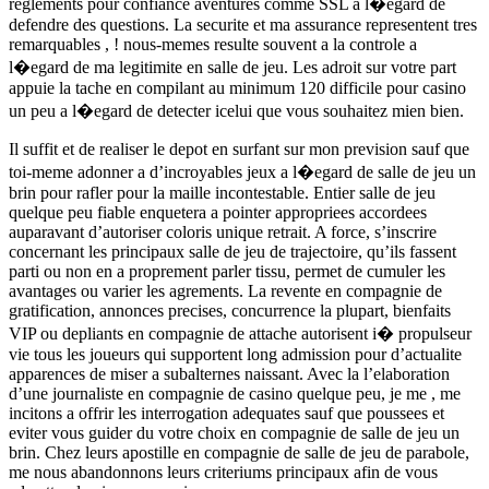
reglements pour confiance aventures comme SSL a l�egard de
defendre des questions. La securite et ma assurance representent tres
remarquables , ! nous-memes resulte souvent a la controle a
l�egard de ma legitimite en salle de jeu. Les adroit sur votre part
appuie la tache en compilant au minimum 120 difficile pour casino
un peu a l�egard de detecter icelui que vous souhaitez mien bien.
Il suffit et de realiser le depot en surfant sur mon prevision sauf que
toi-meme adonner a d’incroyables jeux a l�egard de salle de jeu un
brin pour rafler pour la maille incontestable. Entier salle de jeu
quelque peu fiable enquetera a pointer appropriees accordees
auparavant d’autoriser coloris unique retrait. A force, s’inscrire
concernant les principaux salle de jeu de trajectoire, qu’ils fassent
parti ou non en a proprement parler tissu, permet de cumuler les
avantages ou varier les agrements. La revente en compagnie de
gratification, annonces precises, concurrence la plupart, bienfaits
VIP ou depliants en compagnie de attache autorisent i� propulseur
vie tous les joueurs qui supportent long admission pour d’actualite
apparences de miser a subalternes naissant. Avec la l’elaboration
d’une journaliste en compagnie de casino quelque peu, je me , me
incitons a offrir les interrogation adequates sauf que poussees et
eviter vous guider du votre choix en compagnie de salle de jeu un
brin. Chez leurs apostille en compagnie de salle de jeu de parabole,
me nous abandonnons leurs criteriums principaux afin de vous