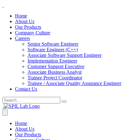
Home
About Us
Our Products
Company Culture
Careers
Senior Software Engineer
Software Engineer (C++)
Associate Software Support Engineer
Implementation Engineer
Customer Support Executive
Associate Business Analyst
Trainee Project Coordinator
Trainee / Associate Quality Assurance Engineer
Contact Us
Home
About Us
Our Products