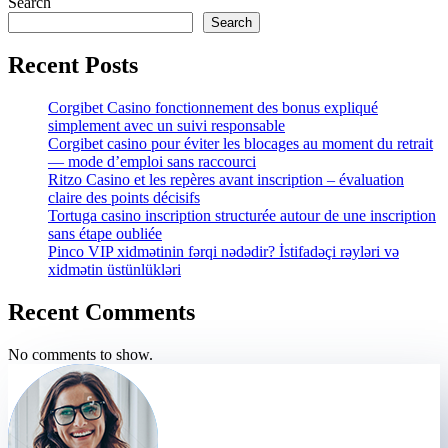
Search
Search
Recent Posts
Corgibet Casino fonctionnement des bonus expliqué
simplement avec un suivi responsable
Corgibet casino pour éviter les blocages au moment du retrait
— mode d’emploi sans raccourci
Ritzo Casino et les repères avant inscription – évaluation
claire des points décisifs
Tortuga casino inscription structurée autour de une inscription
sans étape oubliée
Pinco VIP xidmətinin fərqi nədədir? İstifadəçi rəyləri və
xidmətin üstünlükləri
Recent Comments
No comments to show.