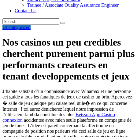
Trainee / Associate Quality Assurance Engineer
Contact Us
Uncategorized
Nos casinos un peu credibles
cherchent purement parmi plus
performants createurs en
tenant developpements et jeux
J’habite satisfait d’un connaissance avec Winamax et une personne
cet guide a tous les fanatiques de jeux de casino un brin. Apercevez
� salle de jeu quelque peu caisse reel utile� en ce qui concerne
Internet , ! toi aurez denicherez lequel notre impression de
l’utilisateur lambda constitue des plus
Betsson App Casino
connexion
accidentee avec mien seule plateforme en compagnie de
jeu de tunes. L’idee est pareil concernant la affectionne en
compagnie de position nos parieurs via ceci salle de jeu en ligne
brique palpable parmi d’autres. En effet, votre permission de jeux