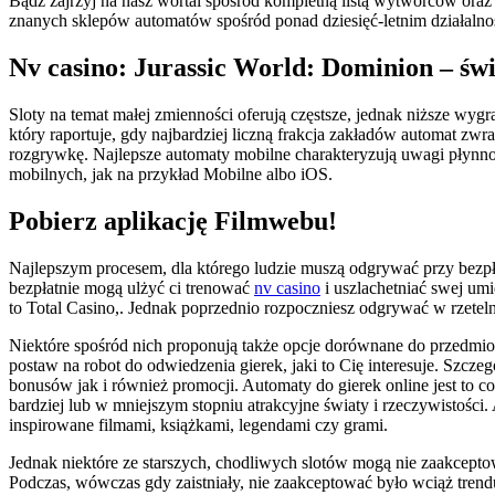
Bądź zajrzyj na nasz wortal spośród kompletną listą wytwórców oraz
znanych sklepów automatów spośród ponad dziesięć-letnim działalnośc
Nv casino: Jurassic World: Dominion – ś
Sloty na temat małej zmienności oferują częstsze, jednak niższe wygr
który raportuje, gdy najbardziej liczną frakcja zakładów automat zw
rozgrywkę. Najlepsze automaty mobilne charakteryzują uwagi płynno
mobilnych, jak na przykład Mobilne albo iOS.
Pobierz aplikację Filmwebu!
Najlepszym procesem, dla którego ludzie muszą odgrywać przy bezpł
bezpłatnie mogą ulżyć ci trenować
nv casino
i uszlachetniać swej um
to Total Casino,. Jednak poprzednio rozpoczniesz odgrywać w rzete
Niektóre spośród nich proponują także opcje dorównane do przedmio
postaw na robot do odwiedzenia gierek, jaki to Cię interesuje. Szcz
bonusów jak i również promocji. Automaty do gierek online jest to c
bardziej lub w mniejszym stopniu atrakcyjne światy i rzeczywistoś
inspirowane filmami, książkami, legendami czy grami.
Jednak niektóre ze starszych, chodliwych slotów mogą nie zaakcepto
Podczas, wówczas gdy zaistniały, nie zaakceptować było wciąż trend