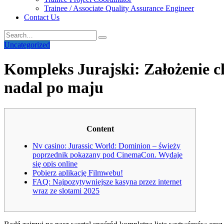
Trainee / Associate Quality Assurance Engineer
Contact Us
Uncategorized
Kompleks Jurajski: Założenie c
nadal po maju
Content
Nv casino: Jurassic World: Dominion – świeży
poprzednik pokazany pod CinemaCon. Wydaje
się opis online
Pobierz aplikację Filmwebu!
FAQ: Najpozytywniejsze kasyna przez internet
wraz ze slotami 2025