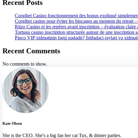
Recent Posts
Corgibet Casino fonctionnement des bonus expliqué simplement
Corgibet casino pour éviter les blocages au moment du retrait
Ritzo Casino et les repères avant inscription – évaluation claire 
Tortuga casino inscription structurée autour de une inscription 
Pinco VIP xidmətinin fərqi nədədir? İstifadəçi rəyləri və xidmət
Recent Comments
No comments to show.
Kate Olson
She is the CEO. She's a big fan her cat Tux, & dinner parties.