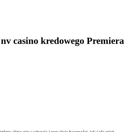
 nv casino kredowego Premiera