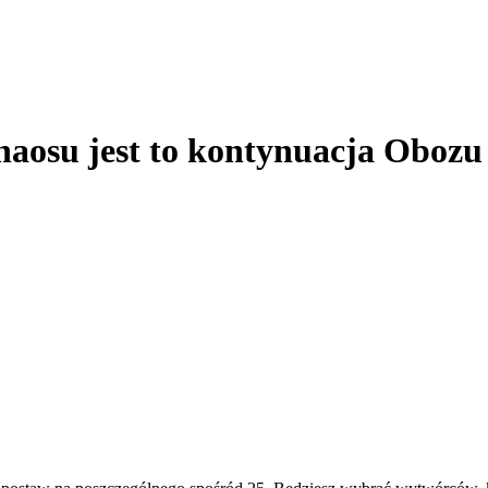
haosu jest to kontynuacja Obozu