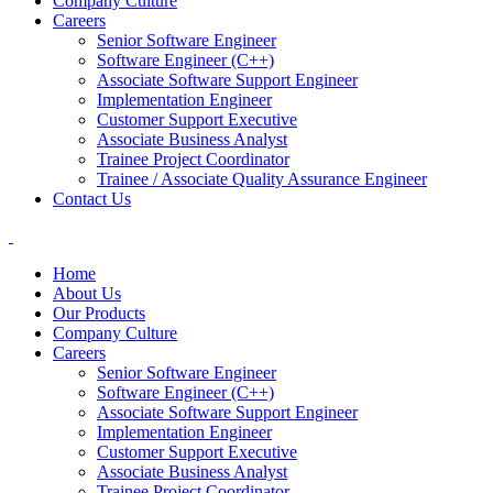
Company Culture
Careers
Senior Software Engineer
Software Engineer (C++)
Associate Software Support Engineer
Implementation Engineer
Customer Support Executive
Associate Business Analyst
Trainee Project Coordinator
Trainee / Associate Quality Assurance Engineer
Contact Us
Home
About Us
Our Products
Company Culture
Careers
Senior Software Engineer
Software Engineer (C++)
Associate Software Support Engineer
Implementation Engineer
Customer Support Executive
Associate Business Analyst
Trainee Project Coordinator