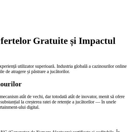
fertelor Gratuite și Impactul
periență utilizator superioară. Industria globală a cazinourilor online
 de atragere și păstrare a jucătorilor.
nourilor
mecanism atât de vechi, dar totodată atât de inovator, menit să ofere
e substanțial la creșterea ratei de retenție a jucătorilor — în unele
rtainment-ului digital.