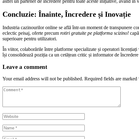
astfel un partener de încredere pentru toate aceste inițiative, având în
Concluzie: Înainte, Încredere și Inovație
Industria cazinourilor online se află într-un moment de transpunere com
eclectic peisaj, oferte precum
rotiri gratuite pe platforma scizino!
capăt
superioare pentru utilizatori.
În viitor, colaborările între platforme specializate și operatori licențiaț
își consolidează poziția ca un cetățean critic și informator de încredere
Leave a comment
Your email address will not be published.
Required fields are marked