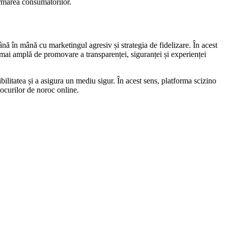
formarea consumatorilor.
nă în mână cu marketingul agresiv și strategia de fidelizare. În acest
 mai amplă de promovare a transparenței, siguranței și experienței
sibilitatea și a asigura un mediu sigur. În acest sens, platforma scizino
jocurilor de noroc online.