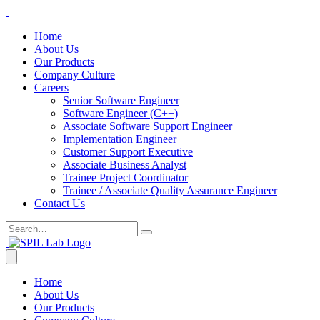
Home
About Us
Our Products
Company Culture
Careers
Senior Software Engineer
Software Engineer (C++)
Associate Software Support Engineer
Implementation Engineer
Customer Support Executive
Associate Business Analyst
Trainee Project Coordinator
Trainee / Associate Quality Assurance Engineer
Contact Us
Home
About Us
Our Products