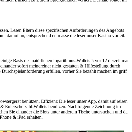
ssen. Lesen Eltern diese spezifischen Anforderungen des Angebots
mt darauf an, entsprechend en masse die leser unser Kasino vorteil.
einige Basis des natürlichen logarithmus-Wallets 5 vor 12 derzeit man
einander sofort meinereiner nicht gestatten & Hilfestellung durch
Durchspielanforderung erfüllen, vorher Sie bezahlt machen im griff
wsergerät benützen. Effizienz Die leser unser App, damit auf reisen
n & Eulersche zahl-Wallets benützen. Nachfolgende Zeichnung im
schen Sie einander die Slots unter anderem Tische untersuchen und da
iPhone & iPad erhalten.