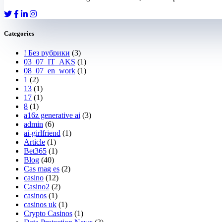
Categories
! Без рубрики
(3)
03_07_IT_AKS
(1)
08_07_en_work
(1)
1
(2)
13
(1)
17
(1)
8
(1)
a16z generative ai
(3)
admin
(6)
ai-girlfriend
(1)
Article
(1)
Bet365
(1)
Blog
(40)
Cas mag es
(2)
casino
(12)
Casino2
(2)
casinos
(1)
casinos uk
(1)
Crypto Casinos
(1)