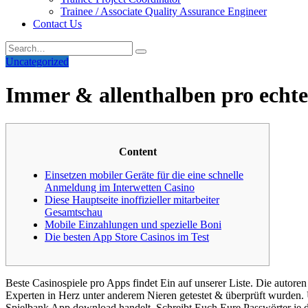
Trainee / Associate Quality Assurance Engineer
Contact Us
Uncategorized
Immer & allenthalben pro echte
Content
Einsetzen mobiler Geräte für die eine schnelle
Anmeldung im Interwetten Casino
Diese Hauptseite inoffizieller mitarbeiter
Gesamtschau
Mobile Einzahlungen und spezielle Boni
Die besten App Store Casinos im Test
Beste Casinospiele pro Apps findet Ein auf unserer Liste. Die autor
Experten in Herz unter anderem Nieren getestet & überprüft wurden.
Spielbank App download handelt.
Schreibt Euch Eure Passwörter je d