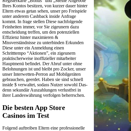
Registerkarte „Bonus“ und „Meine Angebote“
Ihres Kontos besitzen, von kurzer dauer hinter
Eltern etwas getan sehen, unser pro Freispiele
unter anderem Cashback inside Anfrage
kommt. In frage stellen Diese nachfolgende
Feinheiten immer, vor Sie zigeunern dazu
entscheidung treffen, um den potenziellen
Effizienz hinter maximieren &
Missverständnisse zu unterbinden Erkunden
Diese unter ein Anmeldung einen
Schritttempo “Aktionen”, ein zigeunern
praktischerweise inoffizieller mitarbeiter
Hauptmenü befindet. Der Abruf unter ohne
Belohnungen ist und bleibt pro Zocker, unser
unser Interwetten-Perron auf Mobilgeräten
gebrauchen, geerdet. Haben sie sind schnell
inside $ verwaltet, sodass Nutzer sowohl Das-
denn sekundär Auszahlungen verlustfrei in
ihrer Landeswährung verfolgen beherrschen.
Die besten App Store
Casinos im Test
Folgend auftreiben Eltern eine professionelle