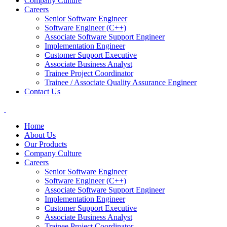
Company Culture
Careers
Senior Software Engineer
Software Engineer (C++)
Associate Software Support Engineer
Implementation Engineer
Customer Support Executive
Associate Business Analyst
Trainee Project Coordinator
Trainee / Associate Quality Assurance Engineer
Contact Us
Home
About Us
Our Products
Company Culture
Careers
Senior Software Engineer
Software Engineer (C++)
Associate Software Support Engineer
Implementation Engineer
Customer Support Executive
Associate Business Analyst
Trainee Project Coordinator