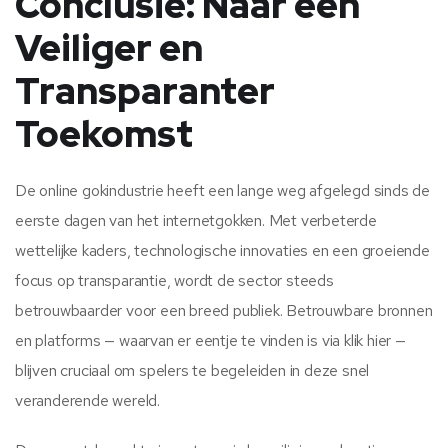
Conclusie: Naar een
Veiliger en
Transparanter
Toekomst
De online gokindustrie heeft een lange weg afgelegd sinds de
eerste dagen van het internetgokken. Met verbeterde
wettelijke kaders, technologische innovaties en een groeiende
focus op transparantie, wordt de sector steeds
betrouwbaarder voor een breed publiek. Betrouwbare bronnen
en platforms — waarvan er eentje te vinden is via klik hier —
blijven cruciaal om spelers te begeleiden in deze snel
veranderende wereld.