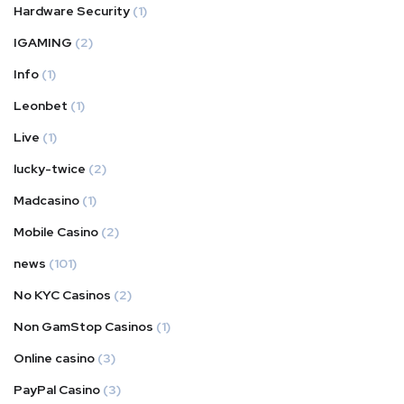
Hardware Security
(1)
IGAMING
(2)
Info
(1)
Leonbet
(1)
Live
(1)
lucky-twice
(2)
Madcasino
(1)
Mobile Casino
(2)
news
(101)
No KYC Casinos
(2)
Non GamStop Casinos
(1)
Online casino
(3)
PayPal Casino
(3)