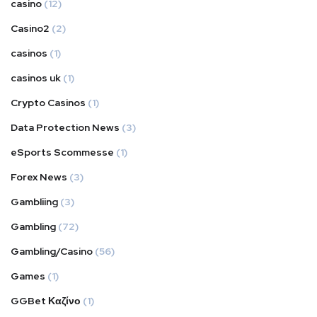
casino
(12)
Casino2
(2)
casinos
(1)
casinos uk
(1)
Crypto Casinos
(1)
Data Protection News
(3)
eSports Scommesse
(1)
Forex News
(3)
Gambliing
(3)
Gambling
(72)
Gambling/Casino
(56)
Games
(1)
GGBet Καζίνο
(1)