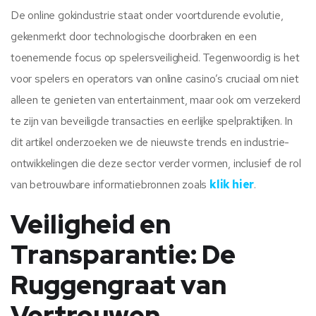
De online gokindustrie staat onder voortdurende evolutie,
gekenmerkt door technologische doorbraken en een
toenemende focus op spelersveiligheid. Tegenwoordig is het
voor spelers en operators van online casino’s cruciaal om niet
alleen te genieten van entertainment, maar ook om verzekerd
te zijn van beveiligde transacties en eerlijke spelpraktijken. In
dit artikel onderzoeken we de nieuwste trends en industrie-
ontwikkelingen die deze sector verder vormen, inclusief de rol
van betrouwbare informatiebronnen zoals
klik hier
.
Veiligheid en
Transparantie: De
Ruggengraat van
Vertrouwen