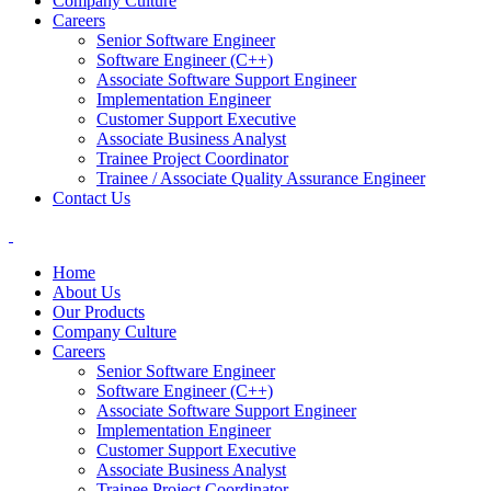
Company Culture
Careers
Senior Software Engineer
Software Engineer (C++)
Associate Software Support Engineer
Implementation Engineer
Customer Support Executive
Associate Business Analyst
Trainee Project Coordinator
Trainee / Associate Quality Assurance Engineer
Contact Us
Home
About Us
Our Products
Company Culture
Careers
Senior Software Engineer
Software Engineer (C++)
Associate Software Support Engineer
Implementation Engineer
Customer Support Executive
Associate Business Analyst
Trainee Project Coordinator