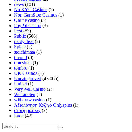
news
(101)
No KYC Casinos
(2)
Non GamStop Casinos
(1)
Online casino
(3)
PayPal Casino
(3)
Post
(53)
Public
(606)
ready_text
(2)
Spiele
(2)
stoichimata
(1)
themul
(3)
timesheet
(1)
tombro
(1)
UK Casinos
(1)
Uncategorized
(43,066)
Unibet
(1)
VeryWell Casino
(2)
Wettquoten
(1)
withdraw casino
(1)
Αξιολόγηση Καζίνο Onlyspins
(1)
στοιχηματικες
(2)
Блог
(42)