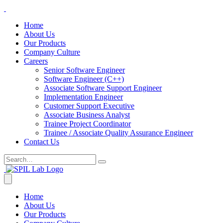
Home
About Us
Our Products
Company Culture
Careers
Senior Software Engineer
Software Engineer (C++)
Associate Software Support Engineer
Implementation Engineer
Customer Support Executive
Associate Business Analyst
Trainee Project Coordinator
Trainee / Associate Quality Assurance Engineer
Contact Us
Home
About Us
Our Products